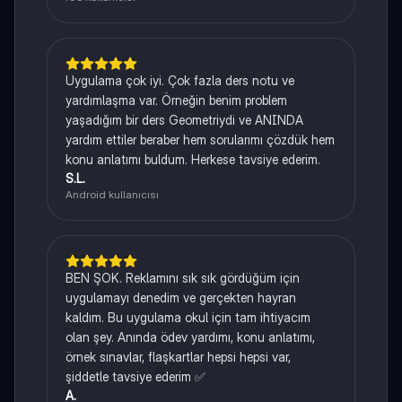
Uygulama çok iyi. Çok fazla ders notu ve
yardımlaşma var. Örneğin benim problem
yaşadığım bir ders Geometriydi ve ANINDA
yardım ettiler beraber hem sorularımı çözdük hem
konu anlatımı buldum. Herkese tavsiye ederim.
S.L.
Android kullanıcısı
BEN ŞOK. Reklamını sık sık gördüğüm için
uygulamayı denedim ve gerçekten hayran
kaldım. Bu uygulama okul için tam ihtiyacım
olan şey. Anında ödev yardımı, konu anlatımı,
örnek sınavlar, flaşkartlar hepsi hepsi var,
şiddetle tavsiye ederim ✅
A.