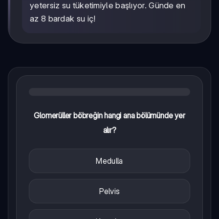
yetersiz su tüketimiyle başlıyor. Günde en
az 8 bardak su iç!
Glomerüller böbreğin hangi ana bölümünde yer
alır?
Medulla
Pelvis