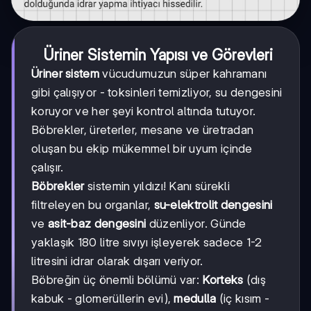
Üriner Sistemin Yapısı ve Görevleri
Üriner sistem
vücudumuzun süper kahramanı
gibi çalışıyor - toksinleri temizliyor, su dengesini
koruyor ve her şeyi kontrol altında tutuyor.
Böbrekler, üreterler, mesane ve üretradan
oluşan bu ekip mükemmel bir uyum içinde
çalışır.
Böbrekler
sistemin yıldızı! Kanı sürekli
filtreleyen bu organlar,
su-elektrolit dengesini
ve
asit-baz dengesini
düzenliyor. Günde
yaklaşık 180 litre sıvıyı işleyerek sadece 1-2
litresini idrar olarak dışarı veriyor.
Böbreğin üç önemli bölümü var:
Korteks
(dış
kabuk - glomerüllerin evi),
medulla
(iç kısım -