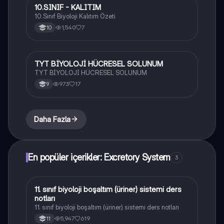
10.SINIF - KALITIM
Biyoloji
10.Sınıf Biyoloji Kalıtım Özeti
1,540
7
10
TYT BİYOLOJİ HÜCRESEL SOLUNUM
Biyoloji
TYT BİYOLOJİ HÜCRESEL SOLUNUM
973
17
9
Daha Fazla
En popüler içerikler: Excretory System
3
11. sınıf biyoloji boşaltım (üriner) sistemi ders
Biyoloji
notları
11. sınıf biyoloji boşaltım (üriner) sistemi ders notları
5,947
619
11