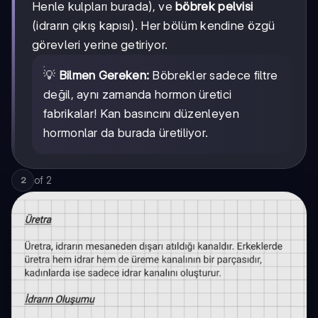
Henle kulpları burada), ve
böbrek pelvisi
(idrarın çıkış kapısı). Her bölüm kendine özgü
görevleri yerine getiriyor.
💡
Bilmen Gereken:
Böbrekler sadece filtre
değil, aynı zamanda hormon üretici
fabrikalar! Kan basıncını düzenleyen
hormonlar da burada üretiliyor.
of
2
2