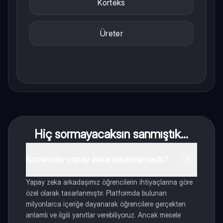
Korteks
Üreter
Hiç sormayacaksın sanmıştık...
Knowunity yapay zeka arkadaşı nedir?
Yapay zeka arkadaşımız öğrencilerin ihtiyaçlarına göre
özel olarak tasarlanmıştır. Platformda bulunan
milyonlarca içeriğe dayanarak öğrencilere gerçekten
anlamlı ve ilgili yanıtlar verebiliyoruz. Ancak mesele