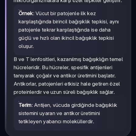
mikroorganizmalara karşı özel tepkiler geliştirir.
Örnek
: Vücut bir patojenle ilk kez
karşılaştığında birincil bağışıklık tepkisi, aynı
patojenle tekrar karşılaştığında ise daha
güçlü ve hızlı olan ikincil bağışıklık tepkisi
oluşur.
B ve T lenfositleri, kazanılmış bağışıklığın temel
hücreleridir. Bu hücreler, spesifik antijenleri
tanıyarak çoğalır ve antikor üretimini başlatır.
Antikorlar, patojenleri etkisiz hale getiren özel
proteinlerdir ve uzun süreli bağışıklık sağlar.
Terim
: Antijen, vücuda girdiğinde bağışıklık
sistemini uyaran ve antikor üretimini
tetikleyen yabancı moleküllerdir.