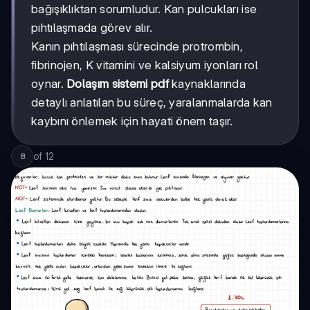
bağışıklıktan sorumludur. Kan pulcukları ise
pıhtılaşmada görev alır.
Kanın pıhtılaşması sürecinde protrombin,
fibrinojen, K vitamini ve kalsiyum iyonları rol
oynar.
Dolaşım sistemi pdf
kaynaklarında
detaylı anlatılan bu süreç, yaralanmalarda kan
kaybını önlemek için hayati önem taşır.
of
12
8