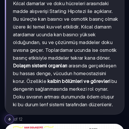
Kılcal damarlar ve doku hücreleri arasındaki
madde alışverişi Starling Hipotezi ile açıklanır.
Bu süreçte kan basıncı ve osmotik basınç olmak
üzere iki temel kuvvet etkilidir. Kılcal damarın
atardamar ucunda kan basıncı yüksek
olduğundan, su ve çözünmüş maddeler doku
sıvısına geçer. Toplardamar ucunda ise osmotik
basınç etkisiyle maddeler tekrar kana döner.
Dolaşım sistemi organları
arasında gerçekleşen
bu hassas denge, vücudun homeostazisini
korur. Özellikle
kalbin bölümleri ve görevleri
bu
dengenin sağlanmasında merkezi rol oynar.
Doku sıvısının artması durumunda ödem oluşur
ki bu durum lenf sistemi tarafından düzenlenir.
of
12
6