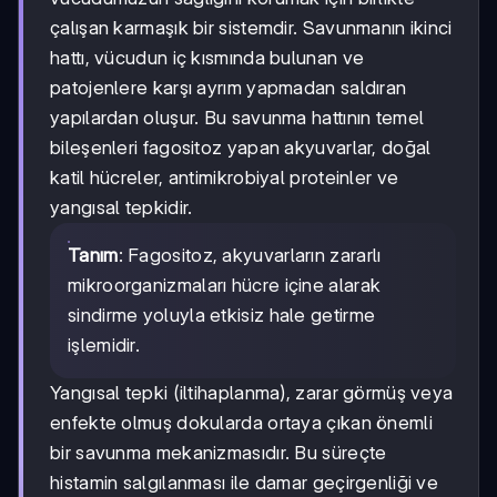
çalışan karmaşık bir sistemdir. Savunmanın ikinci
hattı, vücudun iç kısmında bulunan ve
patojenlere karşı ayrım yapmadan saldıran
yapılardan oluşur. Bu savunma hattının temel
bileşenleri fagositoz yapan akyuvarlar, doğal
katil hücreler, antimikrobiyal proteinler ve
yangısal tepkidir.
Tanım
: Fagositoz, akyuvarların zararlı
mikroorganizmaları hücre içine alarak
sindirme yoluyla etkisiz hale getirme
işlemidir.
Yangısal tepki (iltihaplanma), zarar görmüş veya
enfekte olmuş dokularda ortaya çıkan önemli
bir savunma mekanizmasıdır. Bu süreçte
histamin salgılanması ile damar geçirgenliği ve