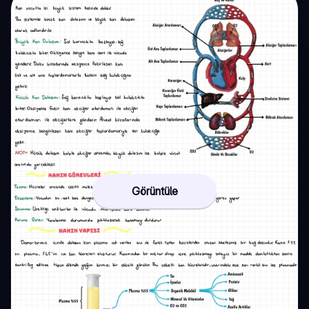
Görüntüle