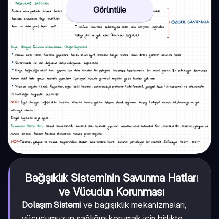
Görüntüle
Bağışıklık Sisteminin Savunma Hatları
ve Vücudun Korunması
Dolaşım Sistemi
ve bağışıklık mekanizmaları,
vücudumuzun sağlığını korumak için birlikte