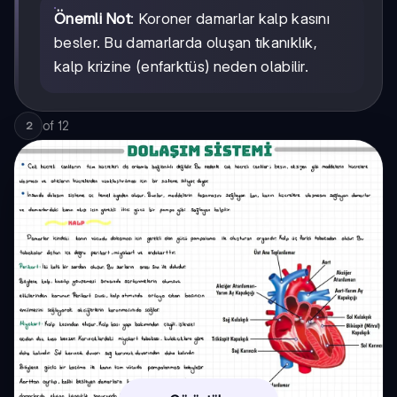
Önemli Not
: Koroner damarlar kalp kasını
besler. Bu damarlarda oluşan tıkanıklık,
kalp krizine (enfarktüs) neden olabilir.
of
12
2