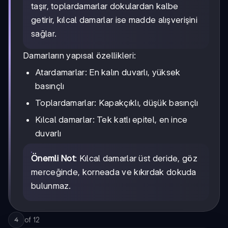
taşır, toplardamarlar dokulardan kalbe
getirir, kılcal damarlar ise madde alışverişini
sağlar.
Damarların yapısal özellikleri:
Atardamarlar: En kalın duvarlı, yüksek
basınçlı
Toplardamarlar: Kapakçıklı, düşük basınçlı
Kılcal damarlar: Tek katlı epitel, en ince
duvarlı
Önemli Not
: Kılcal damarlar üst deride, göz
merceğinde, korneada ve kıkırdak dokuda
bulunmaz.
of
12
4