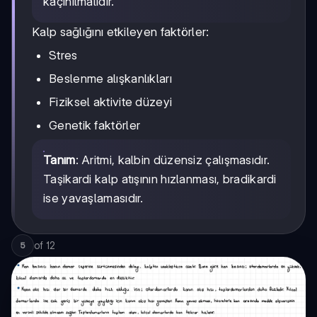
kaçınılmalıdır.
Kalp sağlığını etkileyen faktörler:
Stres
Beslenme alışkanlıkları
Fiziksel aktivite düzeyi
Genetik faktörler
Tanım
: Aritmi, kalbin düzensiz çalışmasıdır.
Taşikardi kalp atışının hızlanması, bradikardi
ise yavaşlamasıdır.
of
12
5