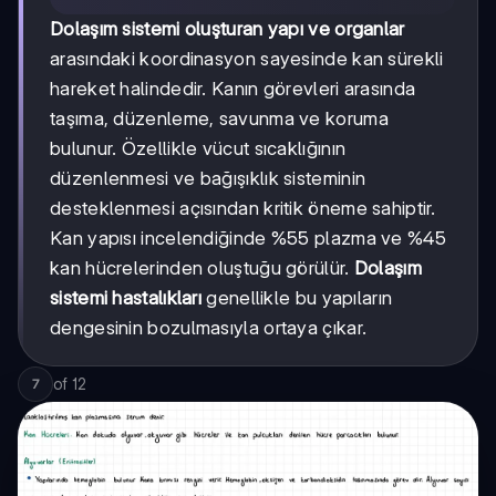
Dolaşım sistemi oluşturan yapı ve organlar
arasındaki koordinasyon sayesinde kan sürekli
hareket halindedir. Kanın görevleri arasında
taşıma, düzenleme, savunma ve koruma
bulunur. Özellikle vücut sıcaklığının
düzenlenmesi ve bağışıklık sisteminin
desteklenmesi açısından kritik öneme sahiptir.
Kan yapısı incelendiğinde %55 plazma ve %45
kan hücrelerinden oluştuğu görülür.
Dolaşım
sistemi hastalıkları
genellikle bu yapıların
dengesinin bozulmasıyla ortaya çıkar.
of
12
7