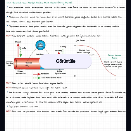
Görüntüle