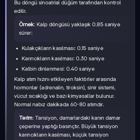
Bu döngü sinoatrial düğüm tarafından kontrol
edilir.
Örnek
: Kalp döngüsü yaklaşık 0.85 saniye
sürer:
Kulakçıkların kasılması: 0.15 saniye
Karıncıkların kasılması: 0.30 saniye
Kalbin dinlenmesi: 0.40 saniye
Kalp atım hızını etkileyen faktörler arasında
hormonlar (adrenalin, tiroksin), sinir sistemi,
vücut sıcaklığı ve bazı kimyasallar bulunur.
Normal nabız dakikada 60-80 atımdır.
Terim
: Tansiyon, damarlardaki kanın damar
çeperine yaptığı basınçtır. Büyük tansiyon
karıncıkların kasılması, küçük tansiyon