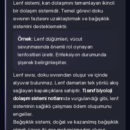
Lenf sistemi, kan dolaşımını tamamlayan ikincil
bir dolaşım sistemidir. Temel görevi doku
sıvısının fazlasını uzaklaştırmak ve bağışıklık
sistemini desteklemektir.
Örnek
: Lenf düğümleri, vücut
savunmasında önemli rol oynayan
lenfositleri üretir. Enfeksiyon durumunda
şişerek belirginleşirler.
Lenf sıvısı, doku sıvısından oluşur ve içinde
alyuvar bulunmaz. Lenf damarları tek yönlü akış
sağlayan kapakçıklara sahiptir.
11.sınıf biyoloji
dolaşım sistemi notları
nda vurgulandığı gibi, lenf
sisteminin sağlıklı çalışması ödem oluşumunu
engeller.
Bağışıklık sistemi, doğal ve kazanılmış bağışıklık
olmak üzere iki ana mekanizmadan oluşur.