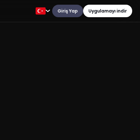
Giriş Yap
Uygulamayı indir