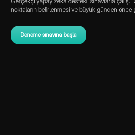
Gerçekçi yapay zeka destekli sınavlarla çalış. De
noktaların belirlenmesi ve büyük günden önce
Deneme sınavına başla