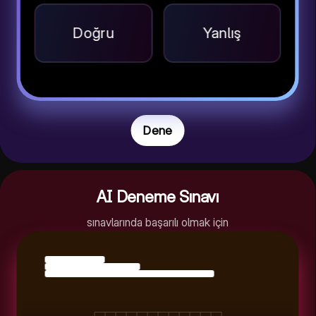
Doğru
Yanlış
Dene
AI Deneme Sınavı
sınavlarında başarılı olmak için