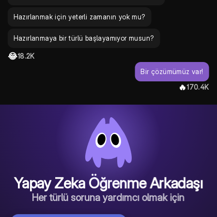
Hazırlanmak için yeterli zamanın yok mu?
Hazırlanmaya bir türlü başlayamıyor musun?
😂
18.2K
Bir çözümümüz var!
🔥
170.4K
Yapay Zeka Öğrenme Arkadaşı
Her türlü soruna yardımcı olmak için