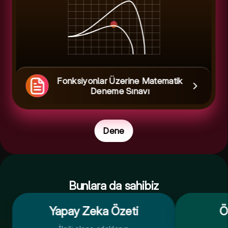
Fonksiyonlar Üzerine Matematik
Deneme Sınavı
Dene
Bunlara da sahibiz
Yapay Zeka Özeti
Ö