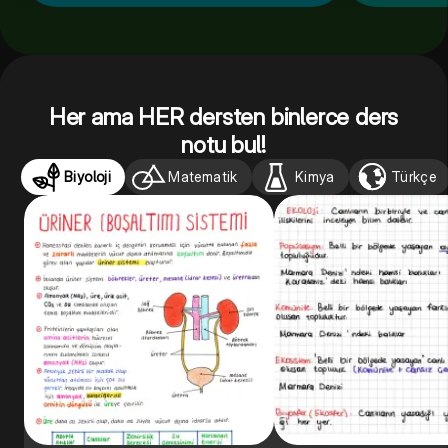
Her ama HER dersten binlerce ders
notu bul!
Biyoloji
Matematik
Kimya
Türkçe