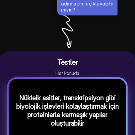
adım adım açıklayabilir
misin?
Testler
Her konuda
Nükleik asitler, transkripsiyon gibi
biyolojik işlevleri kolaylaştırmak için
proteinlerle karmaşık yapılar
oluşturabilir