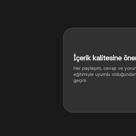
İçerik kalitesine ön
Her paylaşım, cevap ve yorum,
eğitimiyle uyumlu olduğundan 
geçirir.