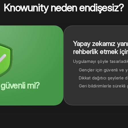
Knowunity neden endişesiz?
Yapay zekamız yanıl
rehberlik etmek içi
Uygulamayı şöyle tasarladık
Gençler için güvenli ve 
Dikkat dağıtıcı şeylerle
güvenli mi?
Geri bildirimlerle sürekli 