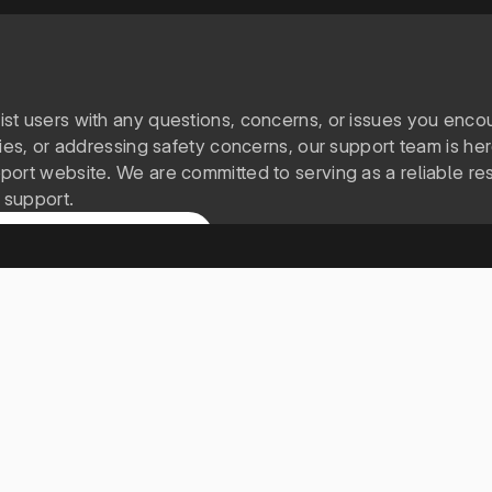
sist users with any questions, concerns, or issues you en
lties, or addressing safety concerns, our support team is h
pport website. We are committed to serving as a reliable res
 support.
makalelerini görüntüleyin