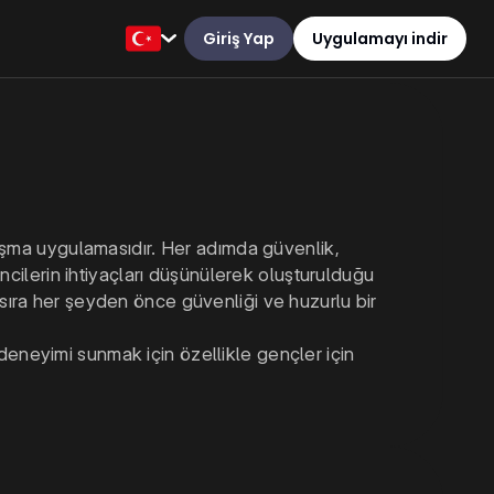
Giriş Yap
Uygulamayı indir
lışma uygulamasıdır. Her adımda güvenlik,
ncilerin ihtiyaçları düşünülerek oluşturulduğu
sıra her şeyden önce güvenliği ve huzurlu bir
eneyimi sunmak için özellikle gençler için