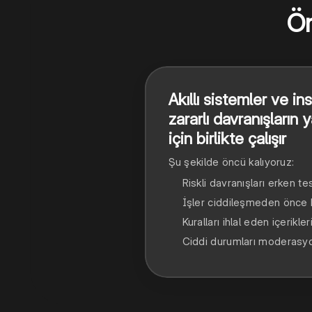
Ön
Akıllı sistemler ve i
zararlı davranışların
için birlikte çalışır
Şu şekilde öncü kalıyoruz:
Riskli davranışları erken t
İşler ciddileşmeden önce k
Kuralları ihlal eden içerikle
Ciddi durumları moderasyo