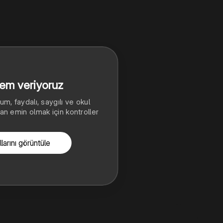
nem veriyoruz
m, faydalı, saygılı ve okul
n emin olmak için kontroller
larını görüntüle