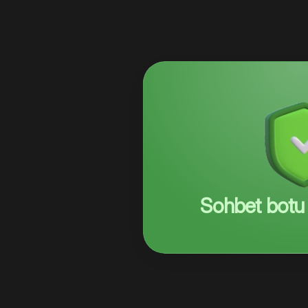
Sohbet botu 