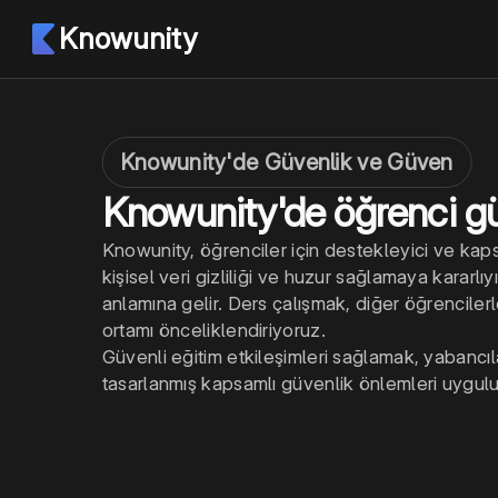
Knowunity
Knowunity'de Güvenlik ve Güven
Knowunity'de öğrenci güv
Knowunity, öğrenciler için destekleyici ve kaps
kişisel veri gizliliği ve huzur sağlamaya kararl
anlamına gelir. Ders çalışmak, diğer öğrencile
ortamı önceliklendiriyoruz.
Güvenli eğitim etkileşimleri sağlamak, yabancı
tasarlanmış kapsamlı güvenlik önlemleri uygul