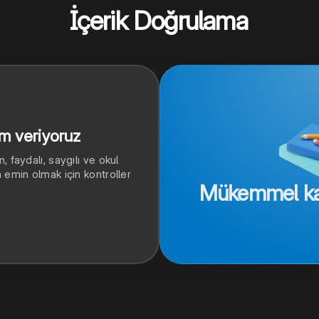
İçerik Doğrulama
em veriyoruz
 faydalı, saygılı ve okul
emin olmak için kontroller
Mükemmel kal