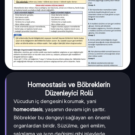
Homeostasis ve Böbreklerin
Düzenleyici Rolü
Vücudun iç dengesini korumak, yani
homeostasis
, yaşamın devamı için şarttır.
Böbrekler bu dengeyi sağlayan en önemli
organlardan biridir. Süzülme, geri emilim,
salgılama ve iyon değişimi gibi işlevlerle