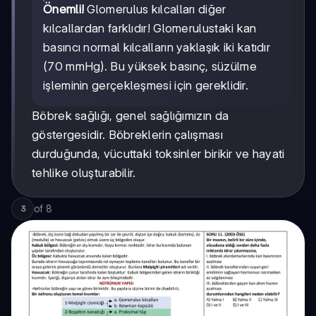
Önemli!
Glomerulus kılcalları diğer
kılcallardan farklıdır! Glomerulustaki kan
basıncı normal kılcalların yaklaşık iki katıdır
(70 mmHg). Bu yüksek basınç, süzülme
işleminin gerçekleşmesi için gereklidir.
Böbrek sağlığı, genel sağlığımızın da
göstergesidir. Böbreklerin çalışması
durduğunda, vücuttaki toksinler birikir ve hayati
tehlike oluşturabilir.
of
8
3