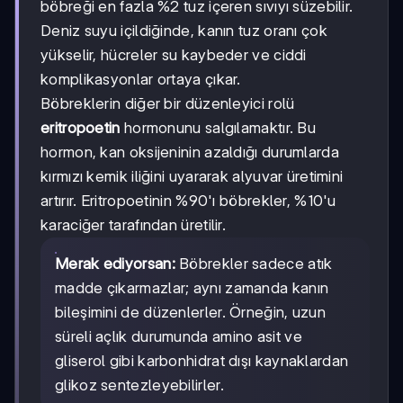
böbreği en fazla %2 tuz içeren sıvıyı süzebilir.
Deniz suyu içildiğinde, kanın tuz oranı çok
yükselir, hücreler su kaybeder ve ciddi
komplikasyonlar ortaya çıkar.
Böbreklerin diğer bir düzenleyici rolü
eritropoetin
hormonunu salgılamaktır. Bu
hormon, kan oksijeninin azaldığı durumlarda
kırmızı kemik iliğini uyararak alyuvar üretimini
artırır. Eritropoetinin %90'ı böbrekler, %10'u
karaciğer tarafından üretilir.
Merak ediyorsan:
Böbrekler sadece atık
madde çıkarmazlar; aynı zamanda kanın
bileşimini de düzenlerler. Örneğin, uzun
süreli açlık durumunda amino asit ve
gliserol gibi karbonhidrat dışı kaynaklardan
glikoz sentezleyebilirler.