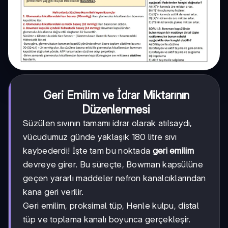
Geri Emilim ve İdrar Miktarının
Düzenlenmesi
Süzülen sıvının tamamı idrar olarak atılsaydı,
vücudumuz günde yaklaşık 180 litre sıvı
kaybederdi! İşte tam bu noktada
geri emilim
devreye girer. Bu süreçte, Bowman kapsülüne
geçen yararlı maddeler nefron kanalcıklarından
kana geri verilir.
Geri emilim, proksimal tüp, Henle kulpu, distal
tüp ve toplama kanalı boyunca gerçekleşir.