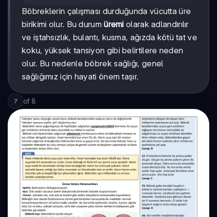
Böbreklerin çalışması durduğunda vücutta üre
birikimi olur. Bu durum
üremi
olarak adlandırılır
ve iştahsızlık, bulantı, kusma, ağızda kötü tat ve
koku, yüksek tansiyon gibi belirtilere neden
olur. Bu nedenle böbrek sağlığı, genel
sağlığımız için hayati önem taşır.
of
8
7