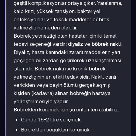
çeşitli komplikasyonlar ortaya çıkar. Yaralanma,
kalp krizi, yüksek tansiyon, bakteriyel
enfeksiyonlar ve toksik maddeler böbrek
yetmezliğine neden olabilir.
Böbrek yetmezliği olan hastalar için iki temel
tedavi seçeneği vardır:
diyaliz
ve
böbrek nakli
.
Diyaliz, hasta kanındaki zararlı maddelerin yarı
geçirgen bir zardan geçirilerek uzaklaştırılması
işlemidir. Böbrek nakli ise kronik böbrek
yetmezliğinin en etkili tedavisidir. Nakil, canlı
vericiden veya beyin ölümü gerçekleşmiş
kişiden (kadavra) alınan böbreğin hastaya
yerleştirilmesiyle yapılır.
Böbrekleri korumak için şu önlemleri alabiliriz:
Günde 1,5-2 litre su içmek
Böbrekleri soğuktan korumak