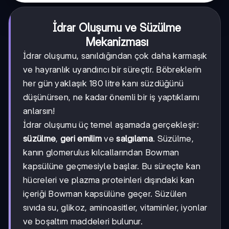
İdrar Oluşumu ve Süzülme
Mekanizması
İdrar oluşumu, sanıldığından çok daha karmaşık
ve hayranlık uyandırıcı bir süreçtir. Böbreklerin
her gün yaklaşık 180 litre kanı süzdüğünü
düşünürsen, ne kadar önemli bir iş yaptıklarını
anlarsın!
İdrar oluşumu üç temel aşamada gerçekleşir:
süzülme
,
geri emilim
ve
salgılama
. Süzülme,
kanın glomerulus kılcallarından Bowman
kapsülüne geçmesiyle başlar. Bu süreçte kan
hücreleri ve plazma proteinleri dışındaki kan
içeriği Bowman kapsülüne geçer. Süzülen
sıvıda su, glikoz, aminoasitler, vitaminler, iyonlar
ve boşaltım maddeleri bulunur.