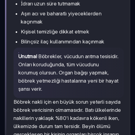
İdrarı uzun süre tutmamak
Aşırı acı ve baharatlı yiyeceklerden
kaçınmak
Kişisel temizliğe dikkat etmek
Bilinçsiz ilaç kullanımından kaçınmak
Unutma!
Böbrekler, vücudun arıtma tesisidir.
Onları koruduğunda, tüm vücudunu
korumuş olursun. Organ bağışı yapmak,
böbrek yetmezliği hastalarına yeni bir hayat
şansı verir.
Böbrek nakli için en büyük sorun yeterli sayıda
böbrek vericisinin olmamasıdır. Batı ülkelerinde
nakillerin yaklaşık %80'i kadavra kökenli iken,
ülkemizde durum tam tersidir. Beyin ölümü
gerçekleşen bir kişinin organları birçok insanın