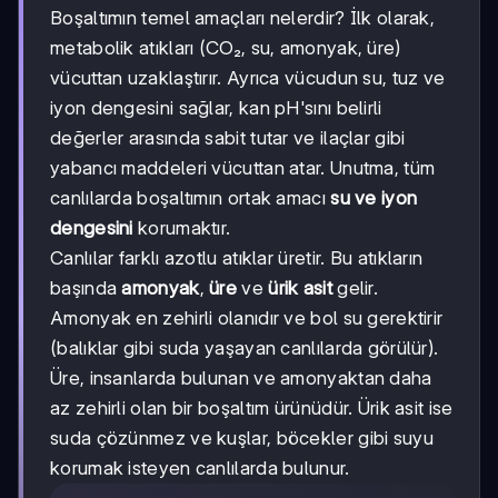
Boşaltımın temel amaçları nelerdir? İlk olarak,
metabolik atıkları (CO₂, su, amonyak, üre)
vücuttan uzaklaştırır. Ayrıca vücudun su, tuz ve
iyon dengesini sağlar, kan pH'sını belirli
değerler arasında sabit tutar ve ilaçlar gibi
yabancı maddeleri vücuttan atar. Unutma, tüm
canlılarda boşaltımın ortak amacı
su ve iyon
dengesini
korumaktır.
Canlılar farklı azotlu atıklar üretir. Bu atıkların
başında
amonyak
,
üre
ve
ürik asit
gelir.
Amonyak en zehirli olanıdır ve bol su gerektirir
(balıklar gibi suda yaşayan canlılarda görülür).
Üre, insanlarda bulunan ve amonyaktan daha
az zehirli olan bir boşaltım ürünüdür. Ürik asit ise
suda çözünmez ve kuşlar, böcekler gibi suyu
korumak isteyen canlılarda bulunur.