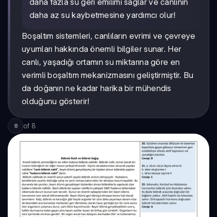
daha fazla su geri emilimi sağlar ve canlının
daha az su kaybetmesine yardımcı olur!
Boşaltım sistemleri, canlıların evrimi ve çevreye
uyumları hakkında önemli bilgiler sunar. Her
canlı, yaşadığı ortamın su miktarına göre en
verimli boşaltım mekanizmasını geliştirmiştir. Bu
da doğanın ne kadar harika bir mühendis
olduğunu gösterir!
of
8
8