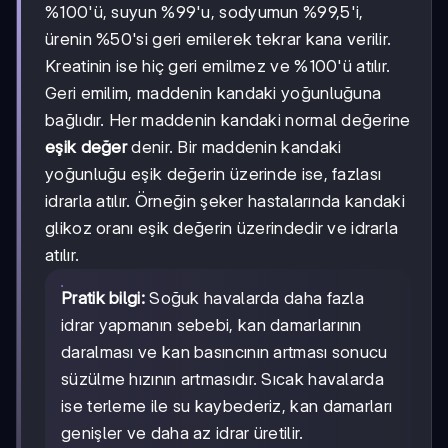
%100'ü, suyun %99'u, sodyumun %99,5'i,
ürenin %50'si geri emilerek tekrar kana verilir.
Kreatinin ise hiç geri emilmez ve %100'ü atılır.
Geri emilim, maddenin kandaki yoğunluğuna
bağlıdır. Her maddenin kandaki normal değerine
eşik değer
denir. Bir maddenin kandaki
yoğunluğu eşik değerin üzerinde ise, fazlası
idrarla atılır. Örneğin şeker hastalarında kandaki
glikoz oranı eşik değerin üzerindedir ve idrarla
atılır.
Pratik bilgi:
Soğuk havalarda daha fazla
idrar yapmanın sebebi, kan damarlarının
daralması ve kan basıncının artması sonucu
süzülme hızının artmasıdır. Sıcak havalarda
ise terleme ile su kaybederiz, kan damarları
genişler ve daha az idrar üretilir.