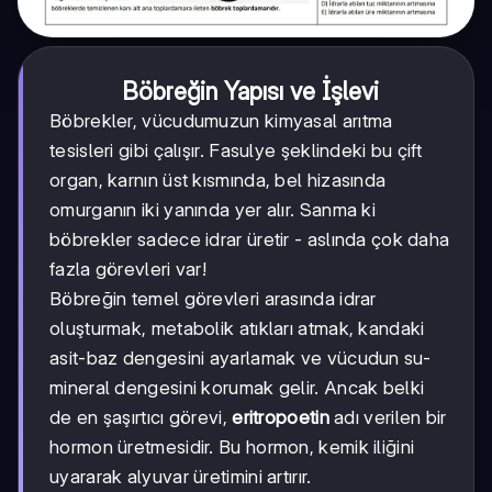
Böbreğin Yapısı ve İşlevi
Böbrekler, vücudumuzun kimyasal arıtma
tesisleri gibi çalışır. Fasulye şeklindeki bu çift
organ, karnın üst kısmında, bel hizasında
omurganın iki yanında yer alır. Sanma ki
böbrekler sadece idrar üretir - aslında çok daha
fazla görevleri var!
Böbreğin temel görevleri arasında idrar
oluşturmak, metabolik atıkları atmak, kandaki
asit-baz dengesini ayarlamak ve vücudun su-
mineral dengesini korumak gelir. Ancak belki
de en şaşırtıcı görevi,
eritropoetin
adı verilen bir
hormon üretmesidir. Bu hormon, kemik iliğini
uyararak alyuvar üretimini artırır.