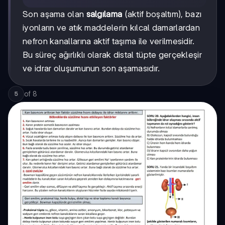
Son aşama olan
salgılama
(aktif boşaltım), bazı
iyonların ve atık maddelerin kılcal damarlardan
nefron kanallarına aktif taşıma ile verilmesidir.
Bu süreç ağırlıklı olarak distal tüpte gerçekleşir
ve idrar oluşumunun son aşamasıdır.
of
8
5