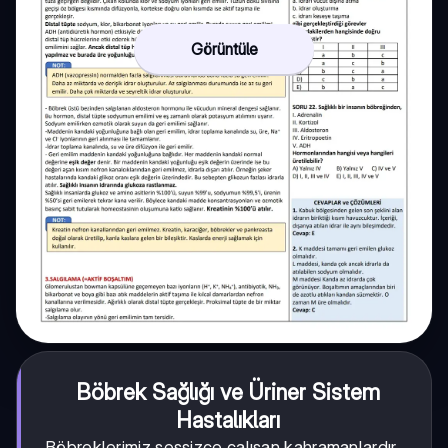
Görüntüle
Böbrek Sağlığı ve Üriner Sistem
Hastalıkları
Böbreklerimiz sessizce çalışan kahramanlardır.