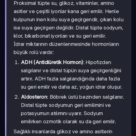
Proksimal tüpte su, glikoz, vitaminler, amino
asitler ve çeşitli iyonlar kana geri emilir. Henle
kulpunun inen kolu suya geçirgendir, çıkan kolu
ise suya geçirgen değildir. Distal tüpte sodyum,
klor, bikarbonat iyonları ve su geri emilir.
İdrar miktarının düzenlenmesinde hormonların
büyük rolü vardır:
ADH (Antidiüretik Hormon)
: Hipofizden
salgılanır ve distal tüpün suya geçirgenliğini
artırır. ADH fazla salgılandığında daha fazla
su geri emilir ve daha az, yoğun idrar oluşur.
Aldosteron
: Böbrek üstü bezinden salgılanır.
Distal tüpte sodyumun geri emilimini ve
potasyumun atılımını uyarır. Sodyum
emilirken ozmotik olarak su da geri emilir.
Sağlıklı insanlarda glikoz ve amino asitlerin