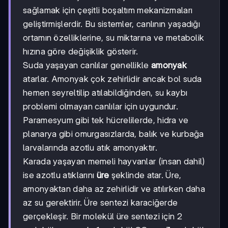
sağlamak için çeşitli boşaltım mekanizmaları
geliştirmişlerdir. Bu sistemler, canlının yaşadığı
ortamın özelliklerine, su miktarına ve metabolik
hızına göre değişiklik gösterir.
Suda yaşayan canlılar genellikle
amonyak
atarlar. Amonyak çok zehirlidir ancak bol suda
hemen seyreltilip atılabildiğinden, su kaybı
problemi olmayan canlılar için uygundur.
Paramesyum gibi tek hücrelilerde, hidra ve
planarya gibi omurgasızlarda, balık ve kurbağa
larvalarında azotlu atık amonyaktır.
Karada yaşayan memeli hayvanlar (insan dahil)
ise azotlu atıklarını
üre
şeklinde atar. Üre,
amonyaktan daha az zehirlidir ve atılırken daha
az su gerektirir. Üre sentezi karaciğerde
gerçekleşir. Bir molekül üre sentezi için 2