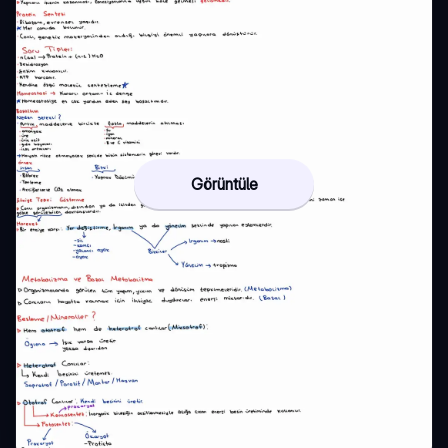
Görüntüle