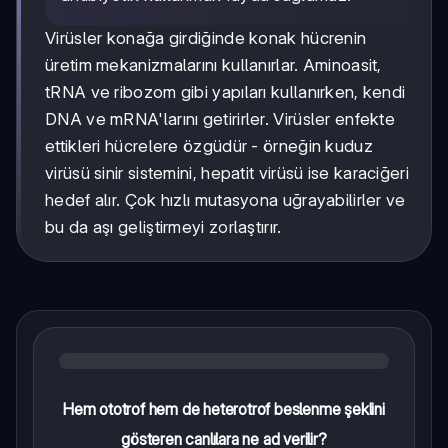
Virüsler konağa girdiğinde konak hücrenin
üretim mekanizmalarını kullanırlar. Aminoasit,
tRNA ve ribozom gibi yapıları kullanırken, kendi
DNA ve mRNA'larını getirirler. Virüsler enfekte
ettikleri hücrelere özgüdür - örneğin kuduz
virüsü sinir sistemini, hepatit virüsü ise karaciğeri
hedef alır. Çok hızlı mutasyona uğrayabilirler ve
bu da aşı geliştirmeyi zorlaştırır.
Hem ototrof hem de heterotrof beslenme şeklini
gösteren canlılara ne ad verilir?