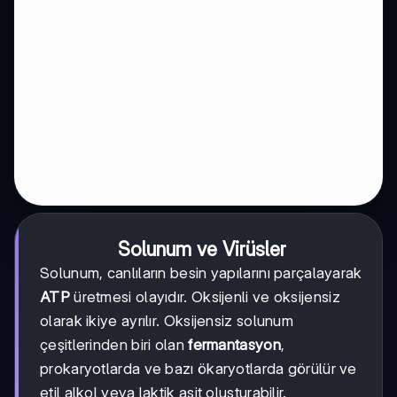
Solunum ve Virüsler
Solunum, canlıların besin yapılarını parçalayarak
ATP
üretmesi olayıdır. Oksijenli ve oksijensiz
olarak ikiye ayrılır. Oksijensiz solunum
çeşitlerinden biri olan
fermantasyon
,
prokaryotlarda ve bazı ökaryotlarda görülür ve
etil alkol veya laktik asit oluşturabilir.