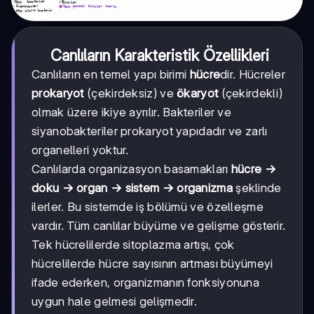
Canlıların Karakteristik Özellikleri
Canlıların en temel yapı birimi
hücre
dir. Hücreler
prokaryot
(çekirdeksiz) ve
ökaryot
(çekirdekli)
olmak üzere ikiye ayrılır. Bakteriler ve
siyanobakteriler prokaryot yapıdadır ve zarlı
organelleri yoktur.
Canlılarda organizasyon basamakları
hücre →
doku → organ → sistem → organizma
şeklinde
ilerler. Bu sistemde iş bölümü ve özelleşme
vardır. Tüm canlılar büyüme ve gelişme gösterir.
Tek hücrelilerde sitoplazma artışı, çok
hücrelilerde hücre sayısının artması büyümeyi
ifade ederken, organizmanın fonksiyonuna
uygun hale gelmesi gelişmedir.