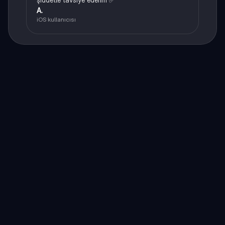
A.
iOS kullanıcısı