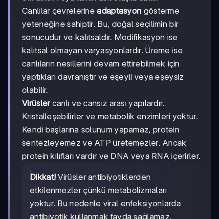
Canlılar çevrelerine
adaptasyon
gösterme
yeteneğine sahiptir. Bu, doğal seçilimin bir
sonucudur ve kalıtsaldır. Modifikasyon ise
kalıtsal olmayan varyasyonlardır. Üreme ise
canlıların nesillerini devam ettirebilmek için
yaptıkları davranıştır ve eşeyli veya eşeysiz
olabilir.
Virüsler
canlı ve cansız arası yapılardır.
Kristalleşebilirler ve metabolik enzimleri yoktur.
Kendi başlarına solunum yapamaz, protein
sentezleyemez ve ATP üretemezler. Ancak
protein kılıfları vardır ve DNA veya RNA içerirler.
Dikkat!
Virüsler antibiyotiklerden
etkilenmezler çünkü metabolizmaları
yoktur. Bu nedenle viral enfeksiyonlarda
antibiyotik kullanmak fayda sağlamaz.