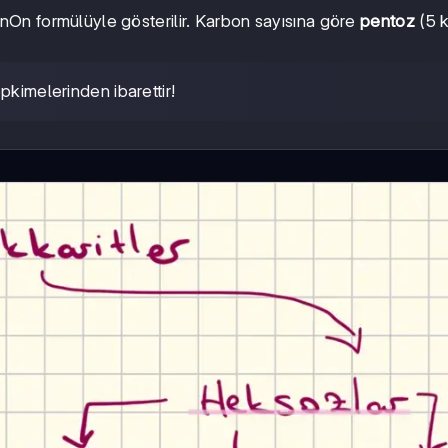
2nOn formülüyle gösterilir. Karbon sayısına göre
pentoz
(5 k
tepkimelerinden ibarettir!