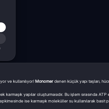
ş
yor ve kullanılıyor!
Monomer
denen küçük yapı taşları, hüc
ek karmaşık yapılar oluşturmasıdır. Bu işlem sırasında ATP e
epkimesinde ise karmaşık moleküller su kullanılarak basit p