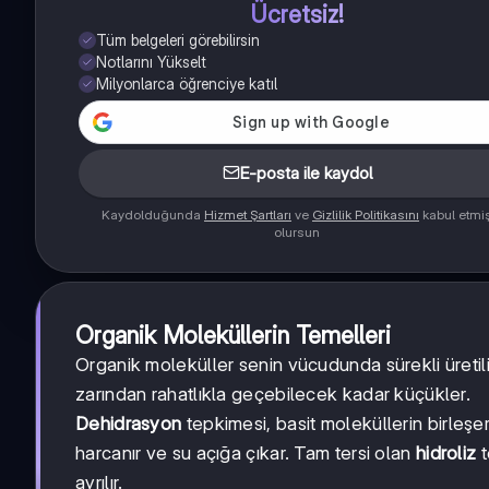
Ücretsiz!
Tüm belgeleri görebilirsin
Notlarını Yükselt
Milyonlarca öğrenciye katıl
E-posta ile kaydol
Kaydolduğunda
Hizmet Şartları
ve
Gizlilik Politikasını
kabul etmi
olursun
Organik Moleküllerin Temelleri
Organik moleküller senin vücudunda sürekli üretili
zarından rahatlıkla geçebilecek kadar küçükler.
Dehidrasyon
tepkimesi, basit moleküllerin birleşer
harcanır ve su açığa çıkar. Tam tersi olan
hidroliz
t
ayrılır.