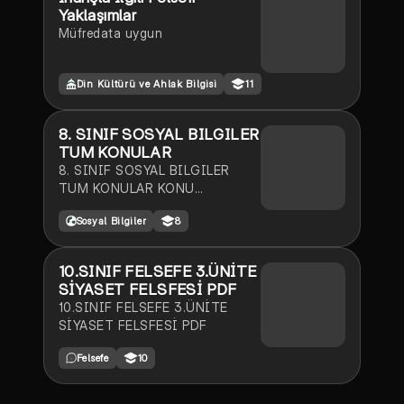
Yaklaşımlar
Müfredata uygun
Din Kültürü ve Ahlak Bilgisi
11
8. SINIF SOSYAL BILGILER
TUM KONULAR
8. SINIF SOSYAL BILGILER
TUM KONULAR KONU
ANLATIMI
Sosyal Bilgiler
8
10.SINIF FELSEFE 3.ÜNİTE
SİYASET FELSFESİ PDF
10.SINIF FELSEFE 3.ÜNİTE
SİYASET FELSFESİ PDF
Felsefe
10