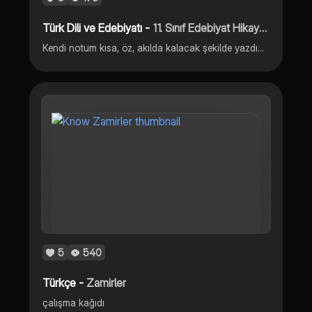
Türk Dili ve Edebiyatı -
11. Sınıf Edebiyat Hikaye Anlatım Teknikleri
Kendi notum kısa, öz, akılda kalacak şekilde yazdım, iyi dersler:)
5
540
Türkçe -
Zamirler
çalışma kağıdı