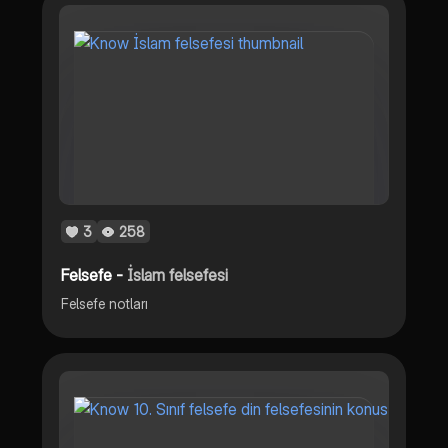
3
258
Felsefe -
İslam felsefesi
Felsefe notları