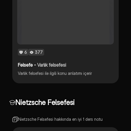
6
377
Felsefe -
Varlık felsefesi
Varlık felsefesi ile ilgili konu anlatımı içerir
Nietzsche Felsefesi
Nietzsche Felsefesi hakkında en iyi 1 ders notu