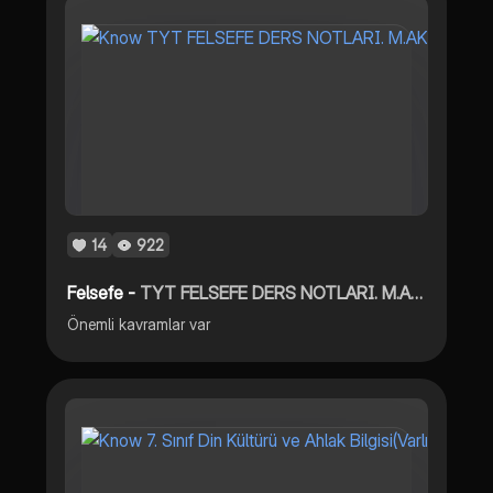
14
922
Felsefe -
TYT FELSEFE DERS NOTLARI. M.AKADEMİ
Önemli kavramlar var