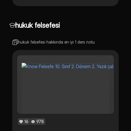
hukuk felsefesi
hukuk felsefesi hakkında en iyi 1 ders notu
16
978