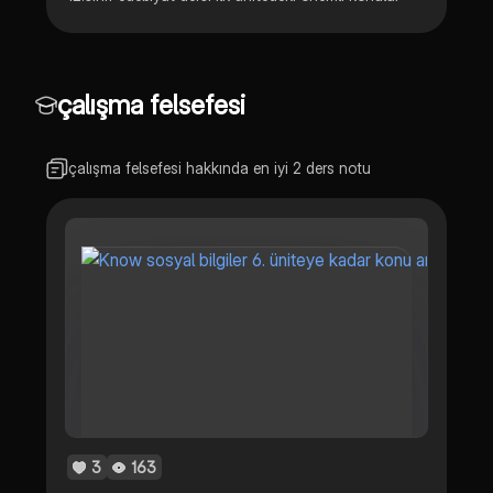
çalışma felsefesi
çalışma felsefesi hakkında en iyi 2 ders notu
3
163