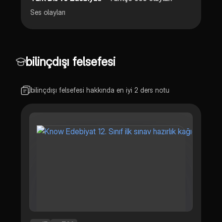
Ses olayları
bilinçdışı felsefesi
bilinçdışı felsefesi hakkında en iyi 2 ders notu