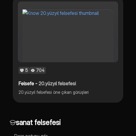
5
704
Felsefe -
20.yüzyıl felsefesi
20.yüzyıl felsefesi öne çıkan görüşleri
sanat felsefesi