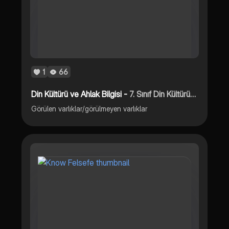
1
66
Din Kültürü ve Ahlak Bilgisi -
7. Sınıf Din Kültürü ve Ahlak Bilgisi(Varlıklar Alem-i)
Görülen varlıklar/görülmeyen varlıklar