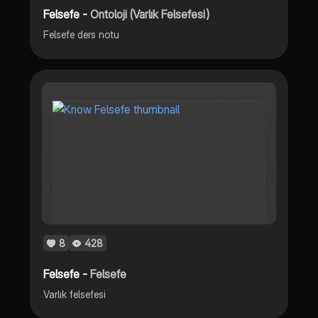
Felsefe -
Ontoloji (Varlık Felsefesi)
Felsefe ders notu
8
428
Felsefe -
Felsefe
Varlık felsefesi