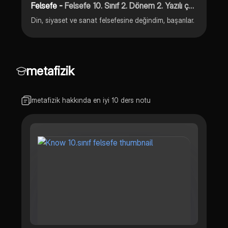
Felsefe -
Felsefe 10. Sınıf 2. Dönem 2. Yazılı çalışma kağıdı 🧠💬
Din, siyaset ve sanat felsefesine değindim, başarılar.
metafizik
metafizik hakkında en iyi 10 ders notu