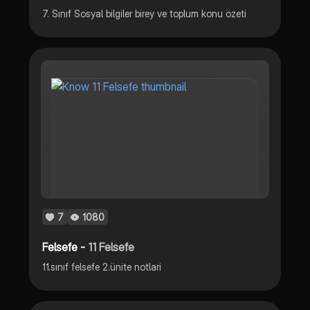
7. Sınıf Sosyal bilgiler birey ve toplum konu özeti
7
1080
Felsefe -
11 Felsefe
11.sınıf felsefe 2.ünite notlari