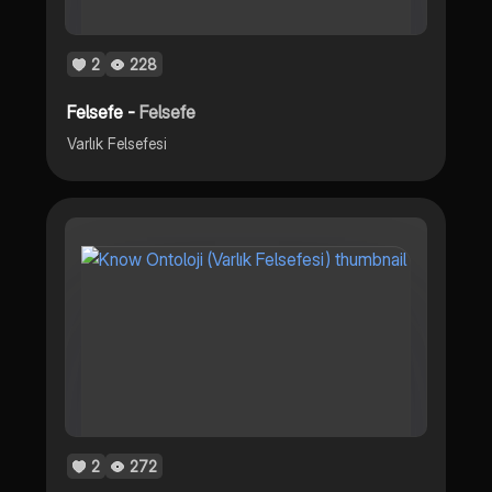
2
228
Felsefe -
Felsefe
Varlık Felsefesi
2
272