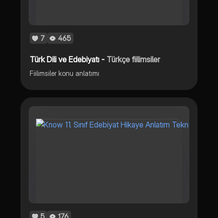
7
465
Türk Dili ve Edebiyatı -
Türkçe fiilimsiler
Fiilimsiler konu anlatımı
5
176