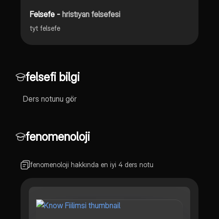
Felsefe -
hristıyan felsefesi
tyt felsefe
felsefi bilgi
Ders notunu gör
fenomenoloji
fenomenoloji hakkında en iyi 4 ders notu