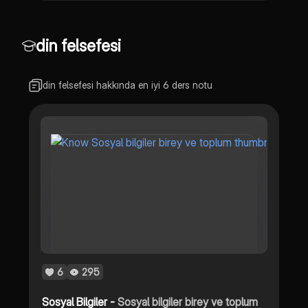
din felsefesi
din felsefesi hakkında en iyi 6 ders notu
6
295
Sosyal Bilgiler -
Sosyal bilgiler birey ve toplum