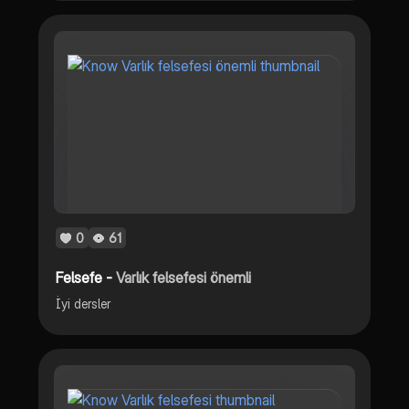
0
61
Felsefe -
Varlık felsefesi önemli
İyi dersler