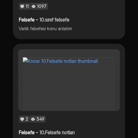
11
1097
Felsefe -
10.sınıf felsefe
Varlık felsefesi konu anlatım
2
349
Felsefe -
10.Felsefe notları