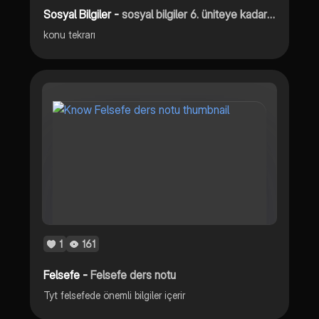
Sosyal Bilgiler -
sosyal bilgiler 6. üniteye kadar konu anlatımı
konu tekrarı
1
161
Felsefe -
Felsefe ders notu
Tyt felsefede önemli bilgiler içerir