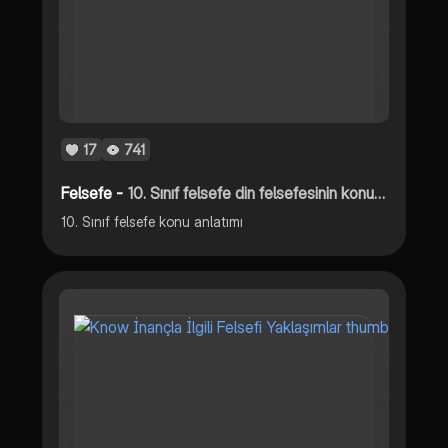
17
741
Felsefe -
10. Sınıf felsefe din felsefesinin konusu
10. Sınıf felsefe konu anlatımı