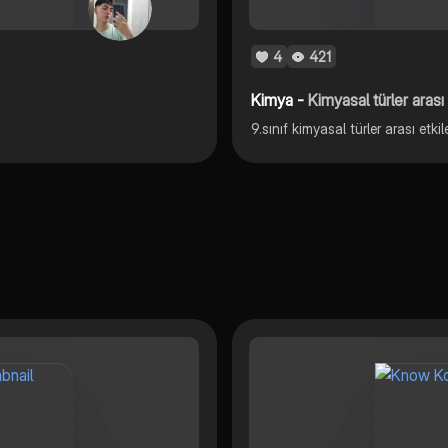
4
421
Kimya -
Kimyasal türler arası
9.sınıf kimyasal türler arası etkil