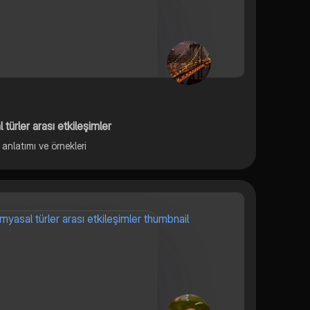
ürler arası etkileşimler
 anlatımı ve örnekleri