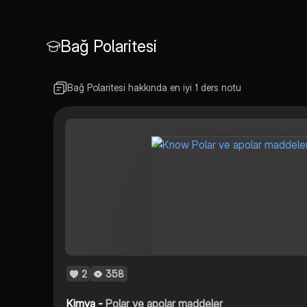
Bağ Polaritesi
Bağ Polaritesi hakkında en iyi 1 ders notu
2
358
Kimya -
Polar ve apolar maddeler