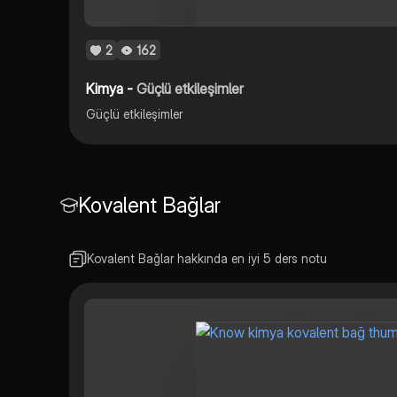
2
162
Kimya -
Güçlü etkileşimler
Güçlü etkileşimler
Kovalent Bağlar
Kovalent Bağlar hakkında en iyi 5 ders notu