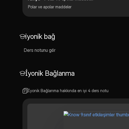
Polar ve apolar maddeler
iyonik bağ
Ders notunu gör
İyonik Bağlanma
İyonik Bağlanma hakkında en iyi 4 ders notu