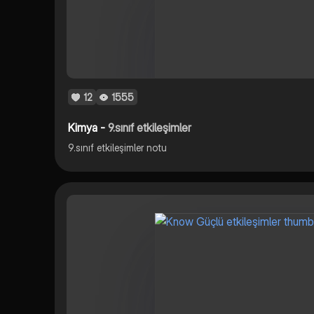
12
1555
Kimya -
9.sınıf etkileşimler
9.sınıf etkileşimler notu