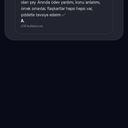
olan şey. Anında ödev yardımı, konu anlatımı,
örnek sınavlar, flaşkartlar hepsi hepsi var,
şiddetle tavsiye ederim ✅
A.
iOS kullanıcısı