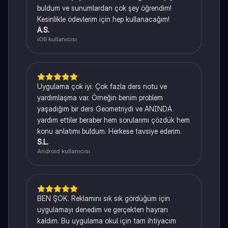
buldum ve sunumlardan çok şey öğrendim!
Kesinlikle ödevlerim için hep kullanacağım!
A.S.
iOS kullanıcısı
Uygulama çok iyi. Çok fazla ders notu ve
yardımlaşma var. Örneğin benim problem
yaşadığım bir ders Geometriydi ve ANINDA
yardım ettiler beraber hem sorularımı çözdük hem
konu anlatımı buldum. Herkese tavsiye ederim.
S.L.
Android kullanıcısı
BEN ŞOK. Reklamını sık sık gördüğüm için
uygulamayı denedim ve gerçekten hayran
kaldım. Bu uygulama okul için tam ihtiyacım