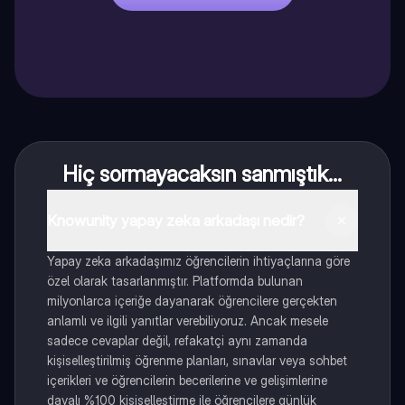
Hiç sormayacaksın sanmıştık...
Knowunity yapay zeka arkadaşı nedir?
Yapay zeka arkadaşımız öğrencilerin ihtiyaçlarına göre
özel olarak tasarlanmıştır. Platformda bulunan
milyonlarca içeriğe dayanarak öğrencilere gerçekten
anlamlı ve ilgili yanıtlar verebiliyoruz. Ancak mesele
sadece cevaplar değil, refakatçi aynı zamanda
kişiselleştirilmiş öğrenme planları, sınavlar veya sohbet
içerikleri ve öğrencilerin becerilerine ve gelişimlerine
dayalı %100 kişiselleştirme ile öğrencilere günlük