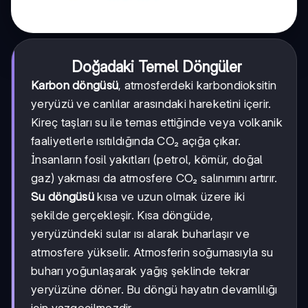
Doğadaki Temel Döngüler
Karbon döngüsü
, atmosferdeki karbondioksitin
yeryüzü ve canlılar arasındaki hareketini içerir.
Kireç taşları su ile temas ettiğinde veya volkanik
faaliyetlerle ısıtıldığında CO₂ açığa çıkar.
İnsanların fosil yakıtları (petrol, kömür, doğal
gaz) yakması da atmosfere CO₂ salınımını artırır.
Su döngüsü
kısa ve uzun olmak üzere iki
şekilde gerçekleşir. Kısa döngüde,
yeryüzündeki sular ısı alarak buharlaşır ve
atmosfere yükselir. Atmosferin soğumasıyla su
buharı yoğunlaşarak yağış şeklinde tekrar
yeryüzüne döner. Bu döngü hayatın devamlılığı
için vazgeçilmezdir.