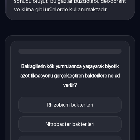
sonucu oluşur. Bu gazlar buzdolabı, deodorant
ve klima gibi ürünlerde kullanılmaktadır.
Baklagillerin kök yumrularında yaşayarak biyotik
azot fiksasyonu gerçekleştiren bakterilere ne ad
verilir?
Rhizobium bakterileri
Nitrobacter bakterileri