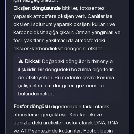
Oksijen döngüsünde
bitkiler, fotosentez
yaparak atmosfere oksijen verir. Canlılar ise
oksijenli solunum yaparak oksijeni kullanır ve
karbondioksit açığa çıkarır. Orman yangınları ve
fosil yakıtların yakılması da atmosferdeki
oksijen-karbondioksit dengesini etkiler.
⚠️
Dikkat!
Doğadaki döngüler birbirleriyle
ilişkilidir. Bir döngüdeki bozulma diğerlerini
de etkileyebilir. Bu nedenle çevre koruma
çalışmaları tüm döngüleri göz önünde
bulundurmalıdır.
Fosfor döngüsü
diğerlerinden farklı olarak
atmosfersiz gerçekleşir. Karalardaki ve
denizlerdeki üreticiler fosfor alarak DNA, RNA
ve ATP sentezinde kullanırlar. Fosfor, besin