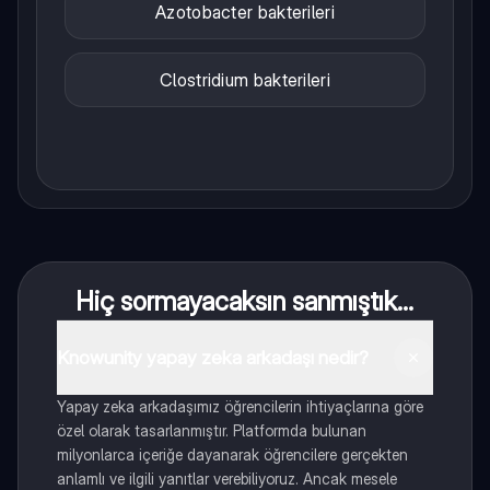
Azotobacter bakterileri
Clostridium bakterileri
Hiç sormayacaksın sanmıştık...
Knowunity yapay zeka arkadaşı nedir?
Yapay zeka arkadaşımız öğrencilerin ihtiyaçlarına göre
özel olarak tasarlanmıştır. Platformda bulunan
milyonlarca içeriğe dayanarak öğrencilere gerçekten
anlamlı ve ilgili yanıtlar verebiliyoruz. Ancak mesele