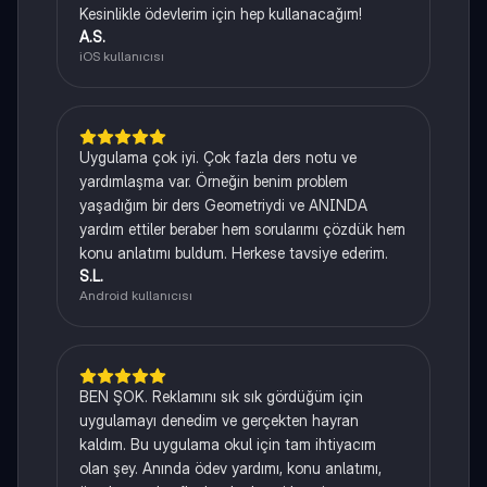
Kesinlikle ödevlerim için hep kullanacağım!
A.S.
iOS kullanıcısı
Uygulama çok iyi. Çok fazla ders notu ve
yardımlaşma var. Örneğin benim problem
yaşadığım bir ders Geometriydi ve ANINDA
yardım ettiler beraber hem sorularımı çözdük hem
konu anlatımı buldum. Herkese tavsiye ederim.
S.L.
Android kullanıcısı
BEN ŞOK. Reklamını sık sık gördüğüm için
uygulamayı denedim ve gerçekten hayran
kaldım. Bu uygulama okul için tam ihtiyacım
olan şey. Anında ödev yardımı, konu anlatımı,