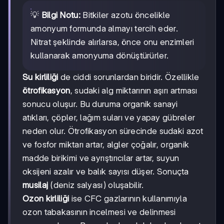
💡
Bilgi Notu:
Bitkiler azotu öncelikle
amonyum formunda almayı tercih eder.
Nitrat şeklinde alırlarsa, önce onu enzimleri
kullanarak amonyuma dönüştürürler.
Su kirliliği
de ciddi sorunlardan biridir. Özellikle
ötrofikasyon
, sudaki alg miktarının aşırı artması
sonucu oluşur. Bu duruma organik sanayi
atıkları, çöpler, lağım suları ve yapay gübreler
neden olur. Ötrofikasyon sürecinde sudaki azot
ve fosfor miktarı artar, algler çoğalır, organik
madde birikimi ve ayrıştırıcılar artar, suyun
oksijeni azalır ve balık sayısı düşer. Sonuçta
musilaj
(deniz salyası) oluşabilir.
Ozon kirliliği
ise CFC gazlarının kullanımıyla
ozon tabakasının incelmesi ve delinmesi