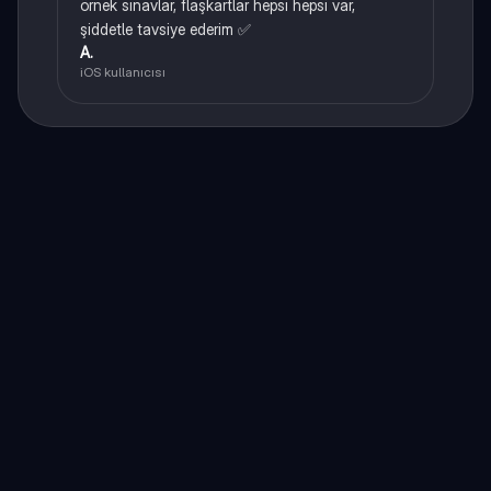
örnek sınavlar, flaşkartlar hepsi hepsi var,
şiddetle tavsiye ederim ✅
A.
iOS kullanıcısı