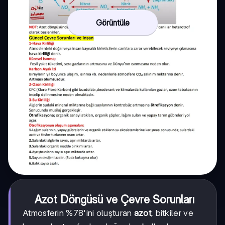
Görüntüle
Azot Döngüsü ve Çevre Sorunları
Atmosferin %78'ini oluşturan
azot
, bitkiler ve