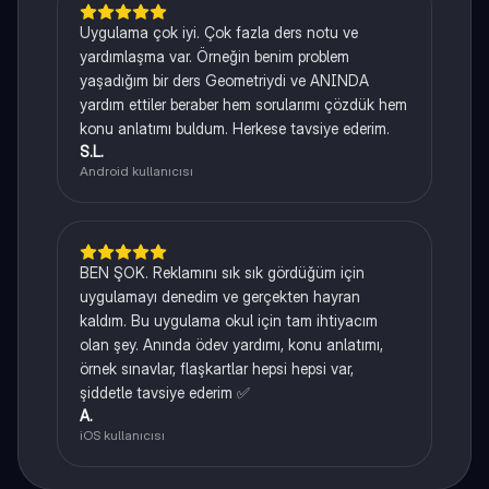
Uygulama çok iyi. Çok fazla ders notu ve
yardımlaşma var. Örneğin benim problem
yaşadığım bir ders Geometriydi ve ANINDA
yardım ettiler beraber hem sorularımı çözdük hem
konu anlatımı buldum. Herkese tavsiye ederim.
S.L.
Android kullanıcısı
BEN ŞOK. Reklamını sık sık gördüğüm için
uygulamayı denedim ve gerçekten hayran
kaldım. Bu uygulama okul için tam ihtiyacım
olan şey. Anında ödev yardımı, konu anlatımı,
örnek sınavlar, flaşkartlar hepsi hepsi var,
şiddetle tavsiye ederim ✅
A.
iOS kullanıcısı