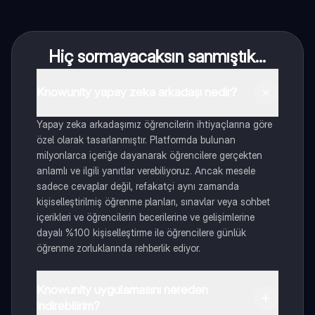
Hiç sormayacaksın sanmıştık...
Knowunity yapay zeka arkadaşı nedir?
Yapay zeka arkadaşımız öğrencilerin ihtiyaçlarına göre
özel olarak tasarlanmıştır. Platformda bulunan
milyonlarca içeriğe dayanarak öğrencilere gerçekten
anlamlı ve ilgili yanıtlar verebiliyoruz. Ancak mesele
sadece cevaplar değil, refakatçi aynı zamanda
kişiselleştirilmiş öğrenme planları, sınavlar veya sohbet
içerikleri ve öğrencilerin becerilerine ve gelişimlerine
dayalı %100 kişiselleştirme ile öğrencilere günlük
öğrenme zorluklarında rehberlik ediyor.
Knowunity uygulamasını nereden
indirebilirim?