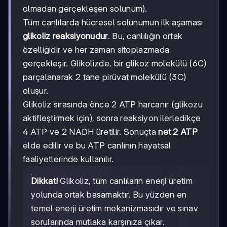
olmadan gerçekleşen solunum).
Tüm canlılarda hücresel solunumun ilk aşaması
glikoliz reaksiyonudur
. Bu, canlılığın ortak
özelliğidir ve her zaman sitoplazmada
gerçekleşir. Glikolizde, bir glikoz molekülü (6C)
parçalanarak 2 tane pirüvat molekülü (3C)
oluşur.
Glikoliz sırasında önce 2 ATP harcanır (glikozu
aktifleştirmek için), sonra reaksiyon ilerledikçe
4 ATP ve 2 NADH üretilir. Sonuçta
net 2 ATP
elde edilir ve bu ATP canlının hayatsal
faaliyetlerinde kullanılır.
Dikkat!
Glikoliz, tüm canlıların enerji üretim
yolunda ortak basamaktır. Bu yüzden en
temel enerji üretim mekanizmasıdır ve sınav
sorularında mutlaka karşınıza çıkar.