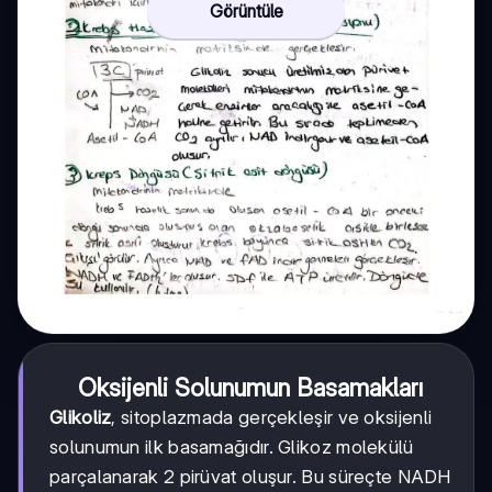
Görüntüle
Oksijenli Solunumun Basamakları
Glikoliz
, sitoplazmada gerçekleşir ve oksijenli
solunumun ilk basamağıdır. Glikoz molekülü
parçalanarak 2 pirüvat oluşur. Bu süreçte NADH