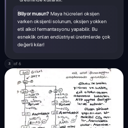
Biliyor musun?
Maya hücreleri oksijen
varken oksijenli solunum, oksijen yokken
etil alkol fermantasyonu yapabilir. Bu
esneklik onları endüstriyel üretimlerde çok
değerli kılar!
of
6
3