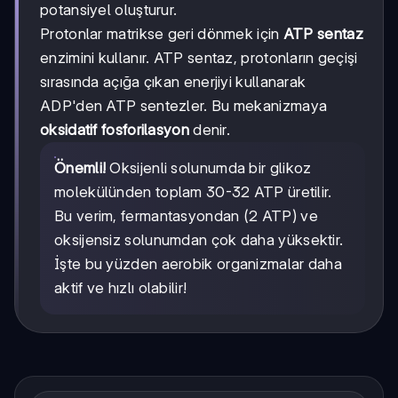
potansiyel oluşturur.
Protonlar matrikse geri dönmek için
ATP sentaz
enzimini kullanır. ATP sentaz, protonların geçişi
sırasında açığa çıkan enerjiyi kullanarak
ADP'den ATP sentezler. Bu mekanizmaya
oksidatif fosforilasyon
denir.
Önemli!
Oksijenli solunumda bir glikoz
molekülünden toplam 30-32 ATP üretilir.
Bu verim, fermantasyondan (2 ATP) ve
oksijensiz solunumdan çok daha yüksektir.
İşte bu yüzden aerobik organizmalar daha
aktif ve hızlı olabilir!