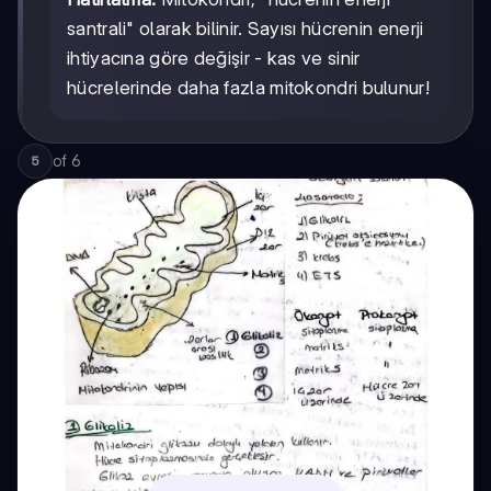
santrali" olarak bilinir. Sayısı hücrenin enerji
ihtiyacına göre değişir - kas ve sinir
hücrelerinde daha fazla mitokondri bulunur!
of
6
5