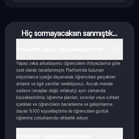
Hiç sormayacaksın sanmıştık...
Knowunity yapay zeka arkadaşı nedir?
Yapay zeka arkadaşımız öğrencilerin ihtiyaçlarına göre
özel olarak tasarlanmıştır. Platformda bulunan
milyonlarca içeriğe dayanarak öğrencilere gerçekten
anlamlı ve ilgili yanıtlar verebiliyoruz. Ancak mesele
sadece cevaplar değil, refakatçi aynı zamanda
kişiselleştirilmiş öğrenme planları, sınavlar veya sohbet
içerikleri ve öğrencilerin becerilerine ve gelişimlerine
dayalı %100 kişiselleştirme ile öğrencilere günlük
öğrenme zorluklarında rehberlik ediyor.
Knowunity uygulamasını nereden