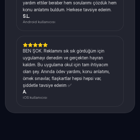
yardım ettiler beraber hem sorularımı çözdük hem
konu anlatımı buldum. Herkese tavsiye ederim.
S.L.
Android kullanıcısı
BEN ŞOK. Reklamını sık sık gördüğüm için
uygulamayı denedim ve gerçekten hayran
kaldım. Bu uygulama okul için tam ihtiyacım
olan şey. Anında ödev yardımı, konu anlatımı,
örnek sınavlar, flaşkartlar hepsi hepsi var,
şiddetle tavsiye ederim ✅
A.
iOS kullanıcısı