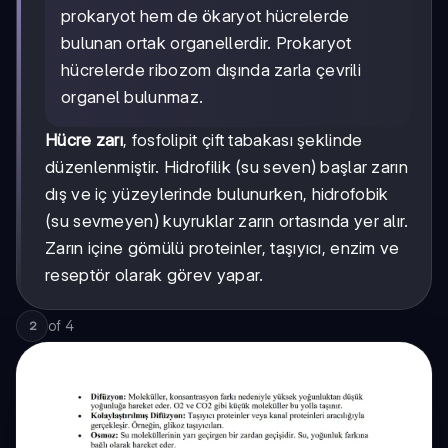
prokaryot hem de ökaryot hücrelerde
bulunan ortak organellerdir. Prokaryot
hücrelerde ribozom dışında zarla çevrili
organel bulunmaz.
Hücre zarı
, fosfolipit çift tabakası şeklinde
düzenlenmiştir. Hidrofilik (su seven) başlar zarın
dış ve iç yüzeylerinde bulunurken, hidrofobik
(su sevmeyen) kuyruklar zarın ortasında yer alır.
Zarın içine gömülü proteinler, taşıyıcı, enzim ve
reseptör olarak görev yapar.
of
4
2