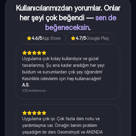
Kullanıcılarımızdan yorumlar. Onlar
her şeyi çok beğendi —
sen de
beğeneceksin
.
4.6
/5
App Store
4.7
/5
Google Play
Uygulama çok kolay kullanılıyor ve güzel
tasarlanmış. Şu ana kadar aradığım her şeyi
buldum ve sunumlardan çok şey öğrendim!
Kesinlikle ödevlerim için hep kullanacağım!
A.S.
iOS kullanıcısı
Uygulama çok iyi. Çok fazla ders notu ve
yardımlaşma var. Örneğin benim problem
yaşadığım bir ders Geometriydi ve ANINDA