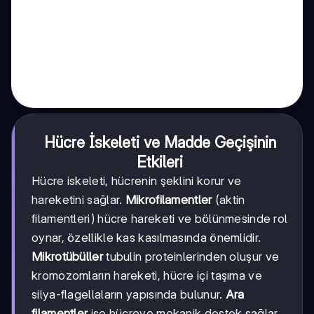
Hücre İskeleti ve Madde Geçişinin
Etkileri
Hücre iskeleti, hücrenin şeklini korur ve
hareketini sağlar.
Mikrofilamentler
(aktin
filamentleri) hücre hareketi ve bölünmesinde rol
oynar, özellikle kas kasılmasında önemlidir.
Mikrotübüller
tubulin proteinlerinden oluşur ve
kromozomların hareketi, hücre içi taşıma ve
silya-flagellaların yapısında bulunur.
Ara
filamentler
ise hücreye mekanik destek sağlar.