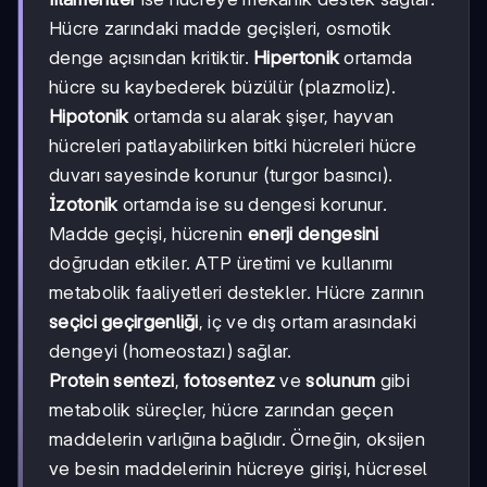
Hücre zarındaki madde geçişleri, osmotik
denge açısından kritiktir.
Hipertonik
ortamda
hücre su kaybederek büzülür (plazmoliz).
Hipotonik
ortamda su alarak şişer, hayvan
hücreleri patlayabilirken bitki hücreleri hücre
duvarı sayesinde korunur (turgor basıncı).
İzotonik
ortamda ise su dengesi korunur.
Madde geçişi, hücrenin
enerji dengesini
doğrudan etkiler. ATP üretimi ve kullanımı
metabolik faaliyetleri destekler. Hücre zarının
seçici geçirgenliği
, iç ve dış ortam arasındaki
dengeyi (homeostazı) sağlar.
Protein sentezi
,
fotosentez
ve
solunum
gibi
metabolik süreçler, hücre zarından geçen
maddelerin varlığına bağlıdır. Örneğin, oksijen
ve besin maddelerinin hücreye girişi, hücresel