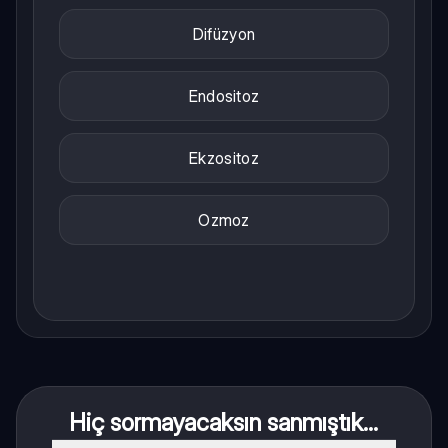
Difüzyon
Endositoz
Ekzositoz
Ozmoz
Hiç sormayacaksın sanmıştık...