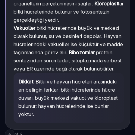
organellerin parçalanmasını sağlar.
Kloroplast
lar
bitki hücrelerinde bulunur ve fotosentezin
gerçekleştiği yerdir.
Vakuoller
bitki hücrelerinde büyük ve merkezi
olarak bulunur, su ve besinleri depolar. Hayvan
hücrelerindeki vakuoller ise küçüktür ve madde
taşınmasında görev alır.
Ribozomlar
protein
sentezinden sorumludur; sitoplazmada serbest
veya ER üzerinde bağlı olarak bulunabilirler.
Dikkat:
Bitki ve hayvan hücreleri arasındaki
en belirgin farklar: bitki hücrelerinde hücre
duvarı, büyük merkezi vakuol ve kloroplast
bulunur; hayvan hücrelerinde ise bunlar
yoktur.
of
4
4