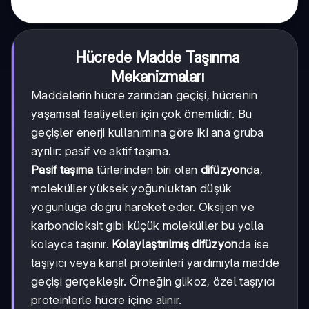
Hücrede Madde Taşınma
Mekanizmaları
Maddelerin hücre zarından geçişi, hücrenin
yaşamsal faaliyetleri için çok önemlidir. Bu
geçişler enerji kullanımına göre iki ana gruba
ayrılır: pasif ve aktif taşıma.
Pasif taşıma
türlerinden biri olan
difüzyon
da,
moleküller yüksek yoğunluktan düşük
yoğunluğa doğru hareket eder. Oksijen ve
karbondioksit gibi küçük moleküller bu yolla
kolayca taşınır.
Kolaylaştırılmış difüzyon
da ise
taşıyıcı veya kanal proteinleri yardımıyla madde
geçişi gerçekleşir. Örneğin glikoz, özel taşıyıcı
proteinlerle hücre içine alınır.