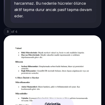
harcanmaz. Bu nedenle hücreler ölünce
aktif taşıma durur ancak pasif taşıma devam
eder.
of
4
3
Görüntüle