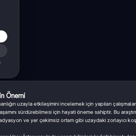
ş
nin Önemi
nlığın uzayla etkileşimini incelemek için yapılan çalışmalar
aşamını sürdürebilmesi için hayati öneme sahiptir. Bu araştır
radyasyon ve yer çekimsiz ortam gibi uzaydaki zorlayıcı koş