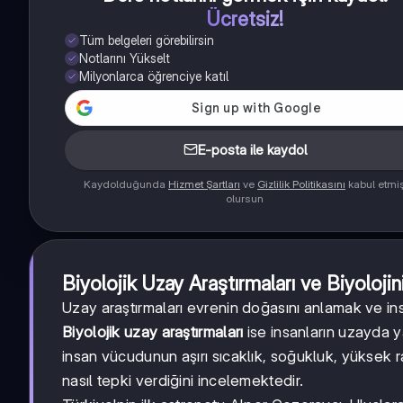
Ücretsiz!
Tüm belgeleri görebilirsin
Notlarını Yükselt
Milyonlarca öğrenciye katıl
E-posta ile kaydol
Kaydolduğunda
Hizmet Şartları
ve
Gizlilik Politikasını
kabul etmi
olursun
Biyolojik Uzay Araştırmaları ve Biyoloji
Uzay araştırmaları evrenin doğasını anlamak ve insa
Biyolojik uzay araştırmaları
ise insanların uzayda y
insan vücudunun aşırı sıcaklık, soğukluk, yüksek 
nasıl tepki verdiğini incelemektedir.