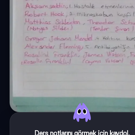
Ders notlarını görmek için kaydol
.