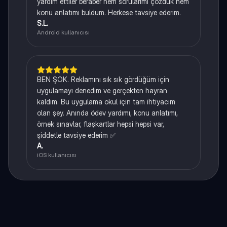
yardım ettiler beraber hem sorularımı çözdük hem
konu anlatımı buldum. Herkese tavsiye ederim.
S.L.
Android kullanıcısı
BEN ŞOK. Reklamını sık sık gördüğüm için
uygulamayı denedim ve gerçekten hayran
kaldım. Bu uygulama okul için tam ihtiyacım
olan şey. Anında ödev yardımı, konu anlatımı,
örnek sınavlar, flaşkartlar hepsi hepsi var,
şiddetle tavsiye ederim ✅
A.
iOS kullanıcısı