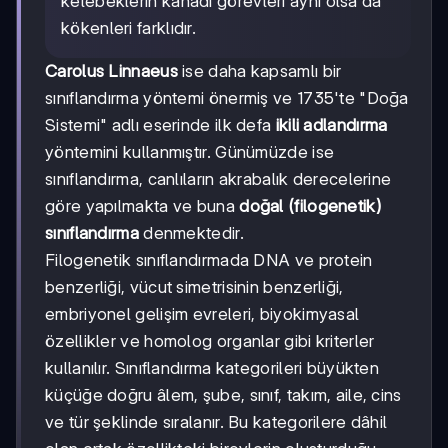
kelebeklerin kanadı görevleri aynı olsa da
kökenleri farklıdır.
Carolus Linnaeus
ise daha kapsamlı bir
sınıflandırma yöntemi önermiş ve 1735'te "Doğa
Sistemi" adlı eserinde ilk defa
ikili adlandırma
yöntemini kullanmıştır. Günümüzde ise
sınıflandırma, canlıların akrabalık derecelerine
göre yapılmakta ve buna
doğal (filogenetik)
sınıflandırma
denmektedir.
Filogenetik sınıflandırmada DNA ve protein
benzerliği, vücut simetrisinin benzerliği,
embriyonel gelişim evreleri, biyokimyasal
özellikler ve homolog organlar gibi kriterler
kullanılır. Sınıflandırma kategorileri büyükten
küçüğe doğru âlem, şube, sınıf, takım, aile, cins
ve tür şeklinde sıralanır. Bu kategorilere dâhil