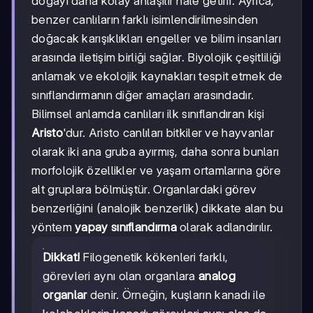
doğayı daha kolay anlaşılır hale getirir. Ayrıca,
benzer canlıların farklı isimlendirilmesinden
doğacak karışıklıkları engeller ve bilim insanları
arasında iletişim birliği sağlar. Biyolojik çeşitliliği
anlamak ve ekolojik kaynakları tespit etmek de
sınıflandırmanın diğer amaçları arasındadır.
Bilimsel anlamda canlıları ilk sınıflandıran kişi
Aristo
'dur. Aristo canlıları bitkiler ve hayvanlar
olarak iki ana gruba ayırmış, daha sonra bunları
morfolojik özellikler ve yaşam ortamlarına göre
alt gruplara bölmüştür. Organlardaki görev
benzerliğini (analojik benzerlik) dikkate alan bu
yöntem
yapay sınıflandırma
olarak adlandırılır.
Dikkat!
Filogenetik kökenleri farklı,
görevleri aynı olan organlara
analog
organlar
denir. Örneğin, kuşların kanadı ile