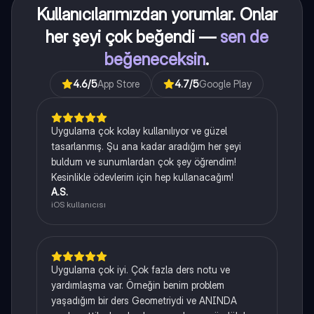
Kullanıcılarımızdan yorumlar. Onlar
her şeyi çok beğendi —
sen de
beğeneceksin
.
4.6
/5
App Store
4.7
/5
Google Play
Uygulama çok kolay kullanılıyor ve güzel
tasarlanmış. Şu ana kadar aradığım her şeyi
buldum ve sunumlardan çok şey öğrendim!
Kesinlikle ödevlerim için hep kullanacağım!
A.S.
iOS kullanıcısı
Uygulama çok iyi. Çok fazla ders notu ve
yardımlaşma var. Örneğin benim problem
yaşadığım bir ders Geometriydi ve ANINDA