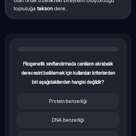
olan ortak özellikteki bireylerin oluşturduğu
topluluğa
takson
denir.
Filogenetik sınıflandırmada canlıların akrabalık
derecesini belirlemek için kullanılan kriterlerden
biri aşağıdakilerden hangisi değildir?
Protein benzerliği
DNA benzerliği