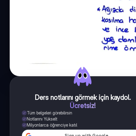
Ders notlarını görmek için kaydol
.
Ücretsiz!
Tüm belgeleri görebilirsin
Notlarını Yükselt
Milyonlarca öğrenciye katıl