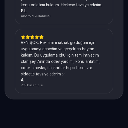
konu anlatımı buldum. Herkese tavsiye ederim.
S.L.
Android kullanıcısı
BEN ŞOK. Reklamını sık sık gördüğüm için
uygulamayı denedim ve gerçekten hayran
kaldım. Bu uygulama okul için tam ihtiyacım
olan şey. Anında ödev yardımı, konu anlatımı,
örnek sınavlar, flaşkartlar hepsi hepsi var,
şiddetle tavsiye ederim ✅
A.
iOS kullanıcısı