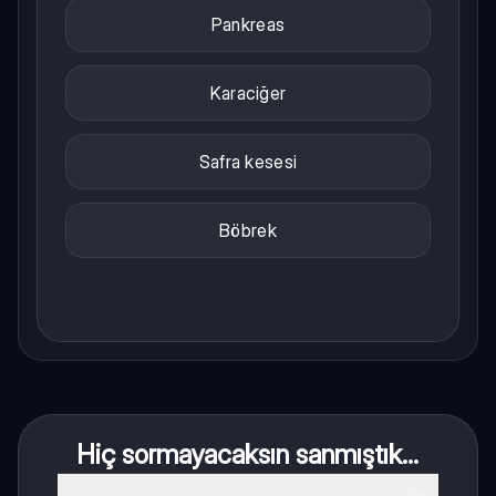
Pankreas
Karaciğer
Safra kesesi
Böbrek
Hiç sormayacaksın sanmıştık...