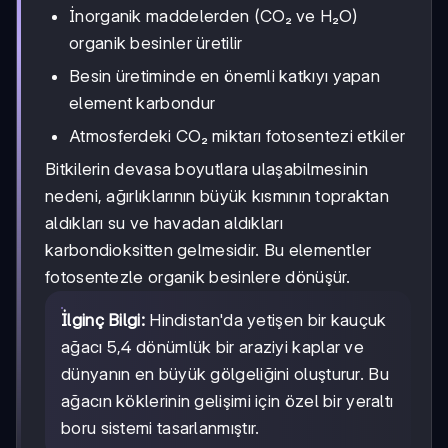
İnorganik maddelerden (CO₂ ve H₂O)
organik besinler üretilir
Besin üretiminde en önemli katkıyı yapan
element karbondur
Atmosferdeki CO₂ miktarı fotosentezi etkiler
Bitkilerin devasa boyutlara ulaşabilmesinin
nedeni, ağırlıklarının büyük kısmının topraktan
aldıkları su ve havadan aldıkları
karbondioksitten gelmesidir. Bu elementler
fotosentezle organik besinlere dönüşür.
İlginç Bilgi:
Hindistan'da yetişen bir kauçuk
ağacı 5,4 dönümlük bir araziyi kaplar ve
dünyanın en büyük gölgeliğini oluşturur. Bu
ağacın köklerinin gelişimi için özel bir yeraltı
boru sistemi tasarlanmıştır.