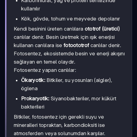
Karbonhidrat, yağ ve protein sentezinde
kullanılır
Kök, gövde, tohum ve meyvede depolanır
Kendi besinini üreten canlılara
ototrof (üretici)
canlılar denir. Besin üretmek için ışık enerjisi
kullanan canlılara ise
fotoototrof
canlılar denir.
Fotosentez, ekosistemde besin ve enerji akışını
sağlayan en temel olaydır.
Fotosentez yapan canlılar:
Ökaryotik:
Bitkiler, su yosunları (algler),
öglena
Prokaryotik:
Siyanobakteriler, mor kükürt
bakterileri
Bitkiler, fotosentez için gerekli suyu ve
mineralleri topraktan, karbondioksiti ise
atmosferden veya solunumdan karşılar.