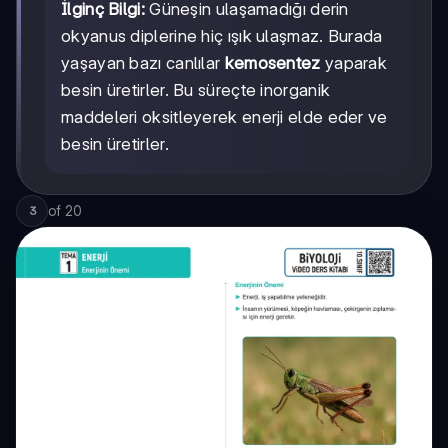
İlginç Bilgi:
Güneşin ulaşamadığı derin
okyanus diplerine hiç ışık ulaşmaz. Burada
yaşayan bazı canlılar
kemosentez
yaparak
besin üretirler. Bu süreçte inorganik
maddeleri oksitleyerek enerji elde eder ve
besin üretirler.
of
20
3