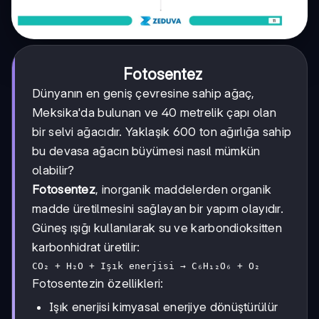
Fotosentez
Dünyanın en geniş çevresine sahip ağaç,
Meksika'da bulunan ve 40 metrelik çapı olan
bir selvi ağacıdır. Yaklaşık 600 ton ağırlığa sahip
bu devasa ağacın büyümesi nasıl mümkün
olabilir?
Fotosentez
, inorganik maddelerden organik
madde üretilmesini sağlayan bir yapım olayıdır.
Güneş ışığı kullanılarak su ve karbondioksitten
karbonhidrat üretilir:
CO₂ + H₂O + Işık enerjisi → C₆H₁₂O₆ + O₂
Fotosentezin özellikleri:
Işık enerjisi kimyasal enerjiye dönüştürülür