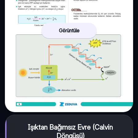
Görüntüle
Işıktan Bağımsız Evre (Calvin
Döngüsü)