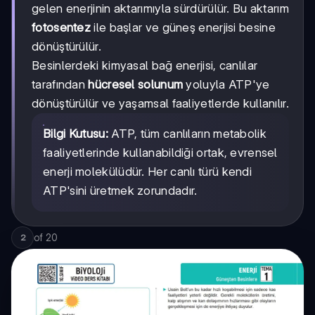
gelen enerjinin aktarımıyla sürdürülür. Bu aktarım
fotosentez
ile başlar ve güneş enerjisi besine
dönüştürülür.
Besinlerdeki kimyasal bağ enerjisi, canlılar
tarafından
hücresel solunum
yoluyla ATP'ye
dönüştürülür ve yaşamsal faaliyetlerde kullanılır.
Bilgi Kutusu:
ATP, tüm canlıların metabolik
faaliyetlerinde kullanabildiği ortak, evrensel
enerji molekülüdür. Her canlı türü kendi
ATP'sini üretmek zorundadır.
of
20
2