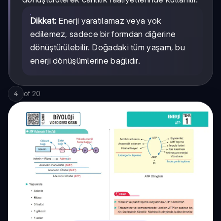
Dikkat:
Enerji yaratılamaz veya yok
edilemez, sadece bir formdan diğerine
dönüştürülebilir. Doğadaki tüm yaşam, bu
enerji dönüşümlerine bağlıdır.
of
20
4