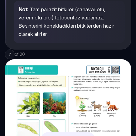
Not:
Tam parazit bitkiler (canavar otu,
verem otu gibi) fotosentez yapamaz.
Besinlerini konakladıkları bitkilerden hazır
olarak alırlar.
of
20
7