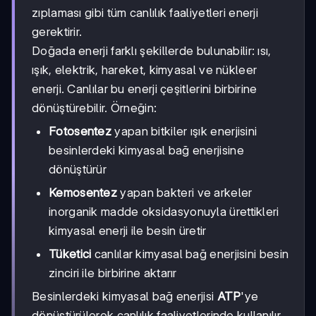
zıplaması gibi tüm canlılık faaliyetleri enerji
gerektirir.
Doğada enerji farklı şekillerde bulunabilir: ısı,
ışık, elektrik, hareket, kimyasal ve nükleer
enerji. Canlılar bu enerji çeşitlerini birbirine
dönüştürebilir. Örneğin:
Fotosentez
yapan bitkiler ışık enerjisini
besinlerdeki kimyasal bağ enerjisine
dönüştürür
Kemosentez
yapan bakteri ve arkeler
inorganik madde oksidasyonuyla ürettikleri
kimyasal enerji ile besin üretir
Tüketici
canlılar kimyasal bağ enerjisini besin
zinciri ile birbirine aktarır
Besinlerdeki kimyasal bağ enerjisi
ATP
'ye
dönüştürülerek canlılık faaliyetlerinde kullanılır.