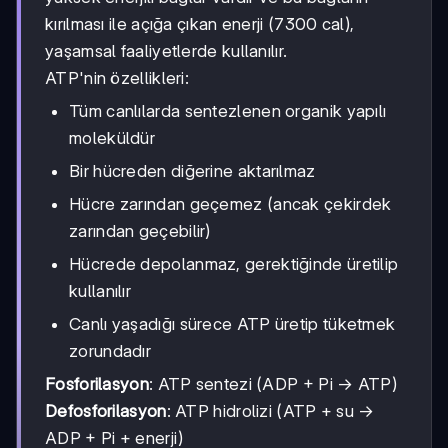
kırılması ile açığa çıkan enerji (7300 cal),
yaşamsal faaliyetlerde kullanılır.
ATP'nin özellikleri:
Tüm canlılarda sentezlenen organik yapılı
moleküldür
Bir hücreden diğerine aktarılmaz
Hücre zarından geçemez (ancak çekirdek
zarından geçebilir)
Hücrede depolanmaz, gerektiğinde üretilip
kullanılır
Canlı yaşadığı sürece ATP üretip tüketmek
zorundadır
Fosforilasyon
: ATP sentezi (ADP + Pi → ATP)
Defosforilasyon
: ATP hidrolizi (ATP + su →
ADP + Pi + enerji)