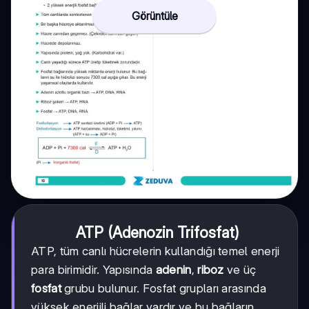
Görüntüle
ATP (Adenozin Trifosfat)
ATP, tüm canlı hücrelerin kullandığı temel enerji
para birimidir. Yapısında
adenin
,
riboz
ve üç
fosfat
grubu bulunur. Fosfat grupları arasında
yüksek enerjili bağlar vardır ve bu bağların