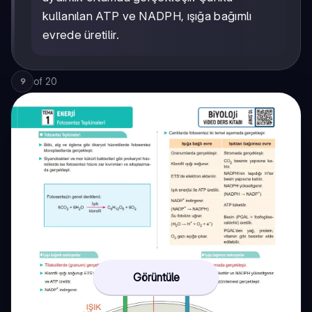
kullanılan ATP ve NADPH, ışığa bağımlı
evrede üretilir.
of
20
9
Görüntüle