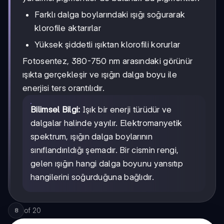
Farklı dalga boylarındaki ışığı soğurarak
klorofile aktarırlar
Yüksek şiddetli ışıktan klorofili korurlar
Fotosentez, 380-750 nm arasındaki görünür
ışıkta gerçekleşir ve ışığın dalga boyu ile
enerjisi ters orantılıdır.
Bilimsel Bilgi:
Işık bir enerji türüdür ve
dalgalar halinde yayılır. Elektromanyetik
spektrum, ışığın dalga boylarının
sınıflandırıldığı şemadır. Bir cismin rengi,
gelen ışığın hangi dalga boyunu yansıtıp
hangilerini soğurduğuna bağlıdır.
of
20
8