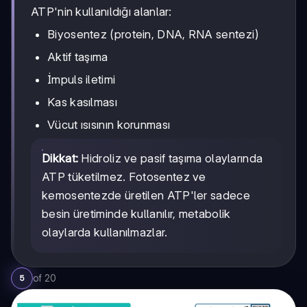
ATP'nin kullanıldığı alanlar:
Biyosentez (protein, DNA, RNA sentezi)
Aktif taşıma
İmpuls iletimi
Kas kasılması
Vücut ısısının korunması
Dikkat:
Hidroliz ve pasif taşıma olaylarında
ATP tüketilmez. Fotosentez ve
kemosentezde üretilen ATP'ler sadece
besin üretiminde kullanılır, metabolik
olaylarda kullanılmazlar.
of
20
5