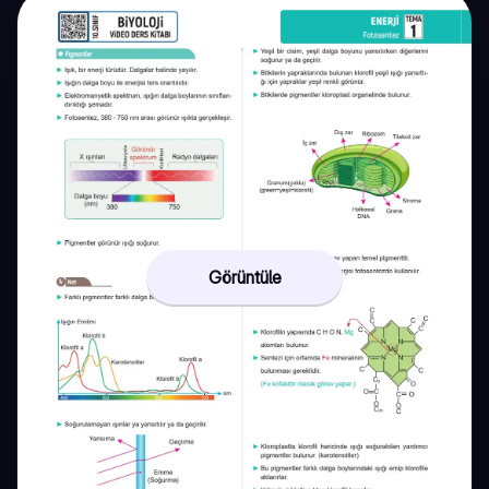
Görüntüle