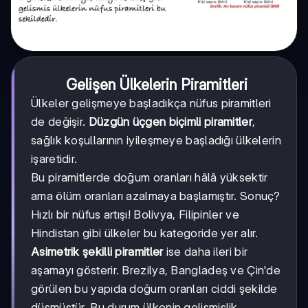
Gelişen Ülkelerin Piramitleri
Ülkeler gelişmeye başladıkça nüfus piramitleri
de değişir.
Düzgün üçgen biçimli piramitler
,
sağlık koşullarının iyileşmeye başladığı ülkelerin
işaretidir.
Bu piramitlerde doğum oranları hâlâ yüksektir
ama ölüm oranları azalmaya başlamıştır. Sonuç?
Hızlı bir nüfus artışı! Bolivya, Filipinler ve
Hindistan gibi ülkeler bu kategoride yer alır.
Asimetrik şekilli piramitler
ise daha ileri bir
aşamayı gösterir. Brezilya, Bangladeş ve Çin'de
görülen bu yapıda doğum oranları ciddi şekilde
düşmüştür. Bu durum ülkenin gelişmişlik