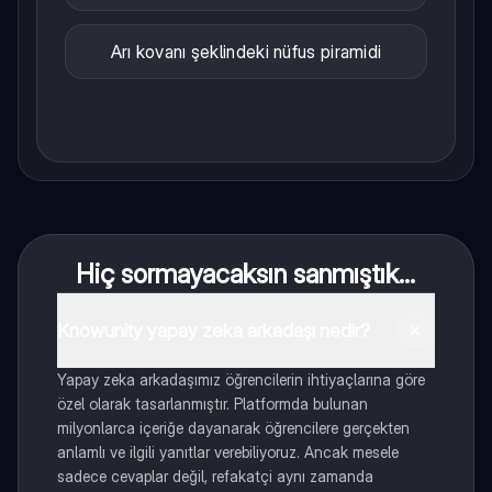
Arı kovanı şeklindeki nüfus piramidi
Hiç sormayacaksın sanmıştık...
Knowunity yapay zeka arkadaşı nedir?
Yapay zeka arkadaşımız öğrencilerin ihtiyaçlarına göre
özel olarak tasarlanmıştır. Platformda bulunan
milyonlarca içeriğe dayanarak öğrencilere gerçekten
anlamlı ve ilgili yanıtlar verebiliyoruz. Ancak mesele
sadece cevaplar değil, refakatçi aynı zamanda