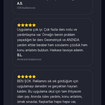
A.S.
iOS kullanıcısı
Uygulama çok iyi. Çok fazla ders notu ve
yardımlaşma var. Örneğin benim problem
yaşadığım bir ders Geometriydi ve ANINDA
yardım ettiler beraber hem sorularımı çözdük hem
konu anlatımı buldum. Herkese tavsiye ederim.
S.L.
Android kullanıcısı
BEN ŞOK. Reklamını sık sık gördüğüm için
uygulamayı denedim ve gerçekten hayran
kaldım. Bu uygulama okul için tam ihtiyacım
olan şey. Anında ödev yardımı, konu anlatımı,
örnek sınavlar, flaşkartlar hepsi hepsi var,