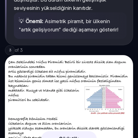
seviyesinin yükseldiğinin kanıtıdır.
💡
Önemli:
Asimetrik piramit, bir ülkenin
"artık gelişiyorum" dediği aşamayı gösterir!
of
3
3