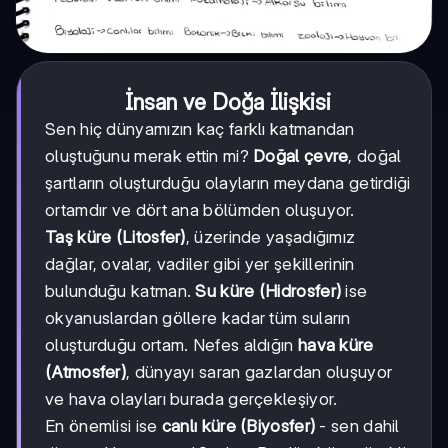
İnsan ve Doğa İlişkisi
Sen hiç dünyamızın kaç farklı katmandan
oluştuğunu merak ettin mi?
Doğal çevre
, doğal
şartların oluşturduğu olayların meydana getirdiği
ortamdır ve dört ana bölümden oluşuyor.
Taş küre (Litosfer)
, üzerinde yaşadığımız
dağlar, ovalar, vadiler gibi yer şekillerinin
bulunduğu katman.
Su küre (Hidrosfer)
ise
okyanuslardan göllere kadar tüm suların
oluşturduğu ortam. Nefes aldığın
hava küre
(Atmosfer)
, dünyayı saran gazlardan oluşuyor
ve hava olayları burada gerçekleşiyor.
En önemlisi ise
canlı küre (Biyosfer)
- sen dahil