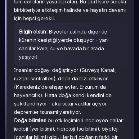
tüm canlıların yaşadığı alan. Bu dört küre sürekli
birbirleriyle etkileşim halinde ve hayatın devamı
için hepsi gerekli.
Bilgin olsun:
Biyosfer aslında diğer üç
kürenin kesiştiği yerde oluşuyor - yani
canlılar kara, su ve havada bir arada
yaşıyor!
İnsanlar doğayı değiştiriyor (Süveyş Kanalı,
rüzgar santralleri), doğa da bizi etkiliyor
(Karadeniz'de ahşap evler, Erzurum'da
hayvancılık). Hatta doğa kendi kendini de
şekillendiriyor - akarsular vadilar açıyor,
depremler tsunami yaratıyor.
Doğa bilimleri
bu etkileşimleri inceleyen dallar:
jeoloji (yer bilimi), hidroloji (su bilimi), biyoloji
(canlılar bilimi) gibi. Her biri doğanın farklı bir