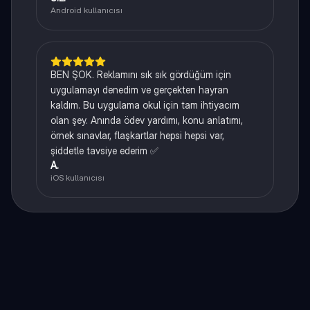
Android kullanıcısı
BEN ŞOK. Reklamını sık sık gördüğüm için
uygulamayı denedim ve gerçekten hayran
kaldım. Bu uygulama okul için tam ihtiyacım
olan şey. Anında ödev yardımı, konu anlatımı,
örnek sınavlar, flaşkartlar hepsi hepsi var,
şiddetle tavsiye ederim ✅
A.
iOS kullanıcısı