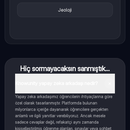
Jeoloji
Hiç sormayacaksın sanmıştık...
Knowunity yapay zeka arkadaşı nedir?
Yapay zeka arkadaşımız öğrencilerin ihtiyaçlarına göre
özel olarak tasarlanmıştır. Platformda bulunan
milyonlarca içeriğe dayanarak öğrencilere gerçekten
anlamlı ve ilgili yanıtlar verebiliyoruz. Ancak mesele
sadece cevaplar değil, refakatçi aynı zamanda
kişiselleştirilmiş öğrenme planları, sınavlar veya sohbet