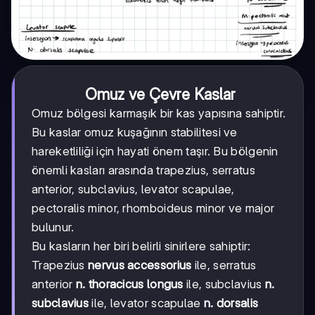
Omuz ve Çevre Kaslar
Omuz bölgesi karmaşık bir kas yapısına sahiptir.
Bu kaslar omuz kuşağının stabilitesi ve
hareketliliği için hayati önem taşır. Bu bölgenin
önemli kasları arasında trapezius, serratus
anterior, subclavius, levator scapulae,
pectoralis minor, rhomboideus minor ve major
bulunur.
Bu kasların her biri belirli sinirlere sahiptir:
Trapezius
nervus accessorius
ile, serratus
anterior
n. thoracicus longus
ile, subclavius
n.
subclavius
ile, levator scapulae
n. dorsalis