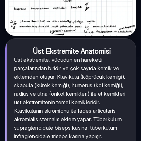
Üst Ekstremite Anatomisi
Üst ekstremite, vücudun en hareketli
parçalarından biridir ve çok sayıda kemik ve
eklemden oluşur. Klavikula (köprücük kemiği),
skapula (kürek kemiği), humerus (kol kemiği),
radius ve ulna (önkol kemikleri) ile el kemikleri
üst ekstremitenin temel kemikleridir.
Klavikulanın akromionu ile fades articularis
akromialis sternalis eklem yapar. Tüberkulum
supraglenoidale biseps kasına, tüberkulum
infraglenoidale triseps kasına yapışır.