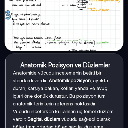
Anatomik Pozisyon ve Düzlemler
Anatomide vücudu incelemenin belirli bir
standardı vardır.
Anatomik pozisyon
, ayakta
duran, karşıya bakan, kolları yanda ve avuç
içleri öne dönük duruştur. Bu pozisyon tüm
anatomik terimlerin referans noktasıdır.
Vücudu incelerken kullanılan üç temel düzlem
vardır:
Sagital düzlem
vücudu sağ-sol olarak
böler (tam ortadan bölen sagital düzleme