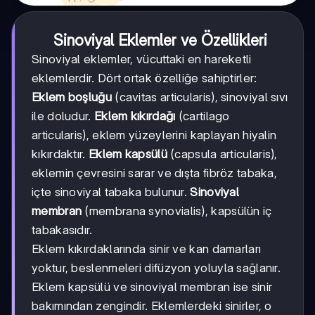
Sinoviyal Eklemler ve Özellikleri
Sinoviyal eklemler, vücuttaki en hareketli
eklemlerdir. Dört ortak özelliğe sahiptirler:
Eklem boşluğu
(cavitas articularis), sinoviyal sıvı
ile doludur.
Eklem kıkırdağı
(cartilago
articularis), eklem yüzeylerini kaplayan hiyalin
kıkırdaktır.
Eklem kapsülü
(capsula articularis),
eklemin çevresini sarar ve dışta fibröz tabaka,
içte sinoviyal tabaka bulunur.
Sinoviyal
membran
(membrana synovialis), kapsülün iç
tabakasıdır.
Eklem kıkırdaklarında sinir ve kan damarları
yoktur, beslenmeleri difüzyon yoluyla sağlanır.
Eklem kapsülü ve sinoviyal membran ise sinir
bakımından zengindir. Eklemlerdeki sinirler, o