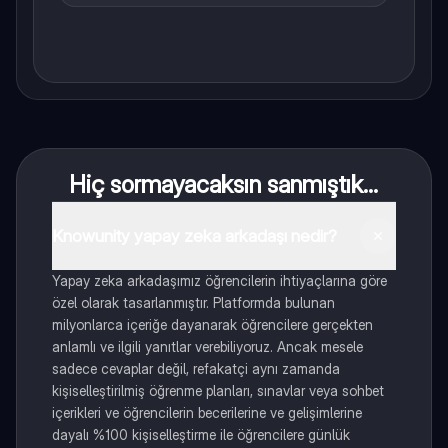
Hiç sormayacaksın sanmıştık...
Knowunity yapay zeka arkadaşı nedir?
Yapay zeka arkadaşımız öğrencilerin ihtiyaçlarına göre
özel olarak tasarlanmıştır. Platformda bulunan
milyonlarca içeriğe dayanarak öğrencilere gerçekten
anlamlı ve ilgili yanıtlar verebiliyoruz. Ancak mesele
sadece cevaplar değil, refakatçi aynı zamanda
kişiselleştirilmiş öğrenme planları, sınavlar veya sohbet
içerikleri ve öğrencilerin becerilerine ve gelişimlerine
dayalı %100 kişiselleştirme ile öğrencilere günlük