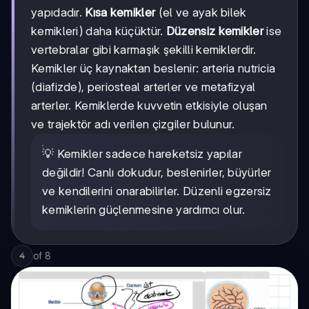
yapıdadır.
Kısa kemikler
(el ve ayak bilek
kemikleri) daha küçüktür.
Düzensiz kemikler
ise
vertebralar gibi karmaşık şekilli kemiklerdir.
Kemikler üç kaynaktan beslenir: arteria nutricia
(diafizde), periosteal arterler ve metafizyal
arterler. Kemiklerde kuvvetin etkisiyle oluşan
ve trajektör adı verilen çizgiler bulunur.
💡 Kemikler sadece hareketsiz yapılar
değildir! Canlı dokudur, beslenirler, büyürler
ve kendilerini onarabilirler. Düzenli egzersiz
kemiklerin güçlenmesine yardımcı olur.
of
8
4