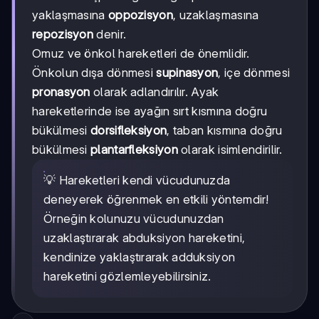
yaklaşmasına
oppozisyon
, uzaklaşmasına
repozisyon
denir.
Omuz ve önkol hareketleri de önemlidir.
Önkolun dışa dönmesi
supinasyon
, içe dönmesi
pronasyon
olarak adlandırılır. Ayak
hareketlerinde ise ayağın sırt kısmına doğru
bükülmesi
dorsifleksiyon
, taban kısmına doğru
bükülmesi
plantarfleksiyon
olarak isimlendirilir.
💡 Hareketleri kendi vücudunuzda
deneyerek öğrenmek en etkili yöntemdir!
Örneğin kolunuzu vücudunuzdan
uzaklaştırarak abduksiyon hareketini,
kendinize yaklaştırarak adduksiyon
hareketini gözlemleyebilirsiniz.