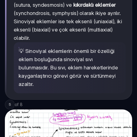
(sutura, syndesmosis) ve
kıkırdaklı eklemler
(synchondrosis, symphysis) olarak ikiye ayrılır.
Sinoviyal eklemler ise tek eksenli (uniaxial), iki
eksenli (biaxial) ve çok eksenli (multiaxial)
olabilir.
💡 Sinoviyal eklemlerin önemli bir özelliği
eklem boşluğunda sinoviyal sıvı
bulunmasıdır. Bu sıvı, eklem hareketlerinde
kayganlaştırıcı görevi görür ve sürtünmeyi
azaltır.
of
8
5