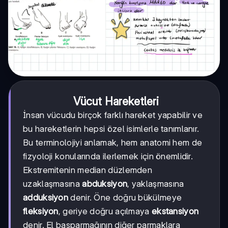
Vücut Hareketleri
İnsan vücudu birçok farklı hareket yapabilir ve
bu hareketlerin hepsi özel isimlerle tanımlanır.
Bu terminolojiyi anlamak, hem anatomi hem de
fizyoloji konularında ilerlemek için önemlidir.
Ekstremitenin median düzlemden
uzaklaşmasına
abduksiyon
, yaklaşmasına
adduksiyon
denir. Öne doğru bükülmeye
fleksiyon
, geriye doğru açılmaya
ekstansiyon
denir. El başparmağının diğer parmaklara