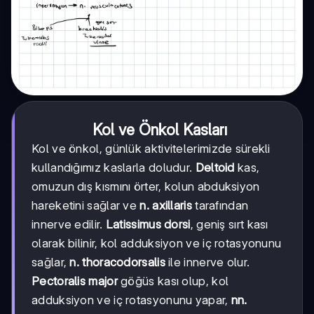
Kol ve Önkol Kasları
Kol ve önkol, günlük aktivitelerimizde sürekli
kullandığımız kaslarla doludur.
Deltoid
kas,
omuzun dış kısmını örter, kolun abduksiyon
hareketini sağlar ve
n. axillaris
tarafından
innerve edilir.
Latissimus dorsi
, geniş sırt kası
olarak bilinir, kol adduksiyon ve iç rotasyonunu
sağlar,
n. thoracodorsalis
ile innerve olur.
Pectoralis major
göğüs kası olup, kol
adduksiyon ve iç rotasyonunu yapar,
nn.