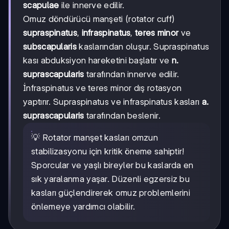
scapulae
ile innerve edilir.
Omuz döndürücü manşeti (rotator cuff)
supraspinatus
,
infraspinatus
,
teres minor
ve
subscapularis
kaslarından oluşur. Supraspinatus
kası abduksiyon hareketini başlatır ve
n.
suprascapularis
tarafından innerve edilir.
İnfraspinatus ve teres minor dış rotasyon
yaptırır. Supraspinatus ve infraspinatus kasları
a.
suprascapularis
tarafından beslenir.
💡 Rotator manşet kasları omzun
stabilizasyonu için kritik öneme sahiptir!
Sporcular ve yaşlı bireyler bu kaslarda en
sık yaralanma yaşar. Düzenli egzersiz bu
kasları güçlendirerek omuz problemlerini
önlemeye yardımcı olabilir.