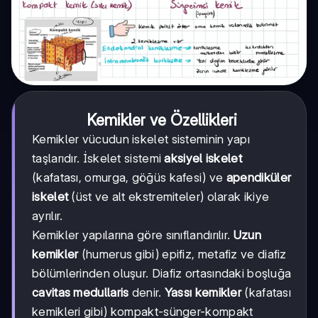
Kemikler ve Özellikleri
Kemikler vücudun iskelet sisteminin yapı
taşlarıdır. İskelet sistemi
aksiyel iskelet
(kafatası, omurga, göğüs kafesi) ve
apendiküler
iskelet
(üst ve alt ekstremiteler) olarak ikiye
ayrılır.
Kemikler yapılarına göre sınıflandırılır.
Uzun
kemikler
(humerus gibi) epifiz, metafiz ve diafiz
bölümlerinden oluşur. Diafiz ortasındaki boşluğa
cavitas medullaris
denir.
Yassı kemikler
(kafatası
kemikleri gibi) kompakt-sünger-kompakt