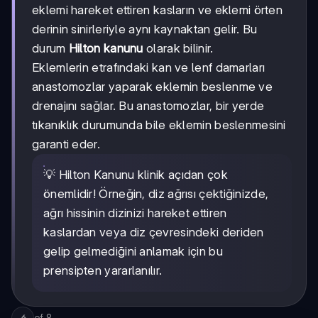
eklemi hareket ettiren kasların ve eklemi örten
derinin sinirleriyle aynı kaynaktan gelir. Bu
durum
Hilton kanunu
olarak bilinir.
Eklemlerin etrafındaki kan ve lenf damarları
anastomozlar yaparak eklemin beslenme ve
drenajını sağlar. Bu anastomozlar, bir yerde
tıkanıklık durumunda bile eklemin beslenmesini
garanti eder.
💡 Hilton Kanunu klinik açıdan çok
önemlidir! Örneğin, diz ağrısı çektiğinizde,
ağrı hissinin dizinizi hareket ettiren
kaslardan veya diz çevresindeki deriden
gelip gelmediğini anlamak için bu
prensipten yararlanılır.
of
8
6