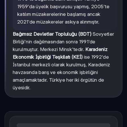
1959'da üyelik başvurusu yapmış, 2005'te
katılım müzakerelerine başlamış ancak
2021'de müzakereler askıya alınmıştır.
Bağımsız Devletler Topluluğu (BDT)
Sovyetler
Birliği'nin dağılmasından sonra 1991'de
kurulmuştur. Merkezi Minsk'tedir.
Karadeniz
Ekonomik İşbirliği Teşkilatı (KEİ)
ise 1992'de
İstanbul merkezli olarak kurulmuş, Karadeniz
havzasında barış ve ekonomik işbirliğini
amaçlamaktadır. Türkiye her iki örgütün de
üyesidir.