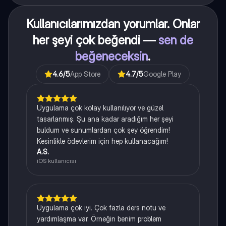
Kullanıcılarımızdan yorumlar. Onlar
her şeyi çok beğendi —
sen de
beğeneceksin
.
4.6
/5
App Store
4.7
/5
Google Play
Uygulama çok kolay kullanılıyor ve güzel
tasarlanmış. Şu ana kadar aradığım her şeyi
buldum ve sunumlardan çok şey öğrendim!
Kesinlikle ödevlerim için hep kullanacağım!
A.S.
iOS kullanıcısı
Uygulama çok iyi. Çok fazla ders notu ve
yardımlaşma var. Örneğin benim problem