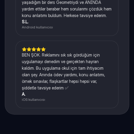
yaşadığım bir ders Geometriydi ve ANINDA
yardım ettiler beraber hem sorularımı çözdük hem
konu anlatımı buldum. Herkese tavsiye ederim.
S.L.
Android kullanıcısı
BEN ŞOK. Reklamını sık sık gördüğüm için
uygulamayı denedim ve gerçekten hayran
kaldım. Bu uygulama okul için tam ihtiyacım
olan şey. Anında ödev yardımı, konu anlatımı,
örnek sınavlar, flaşkartlar hepsi hepsi var,
şiddetle tavsiye ederim ✅
A.
iOS kullanıcısı