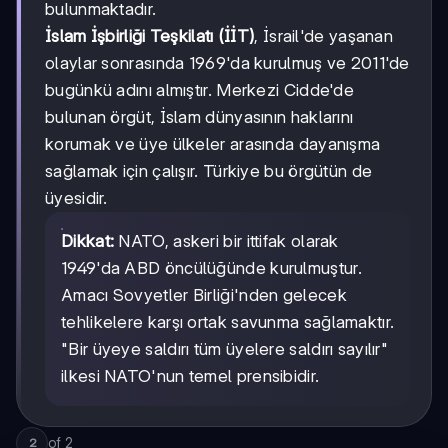
bulunmaktadır.
İslam İşbirliği Teşkilatı (İİT)
, İsrail'de yaşanan
olaylar sonrasında 1969'da kurulmuş ve 2011'de
bugünkü adını almıştır. Merkezi Cidde'de
bulunan örgüt, İslam dünyasının haklarını
korumak ve üye ülkeler arasında dayanışma
sağlamak için çalışır. Türkiye bu örgütün de
üyesidir.
Dikkat:
NATO, askeri bir ittifak olarak
1949'da ABD öncülüğünde kurulmuştur.
Amacı Sovyetler Birliği'nden gelecek
tehlikelere karşı ortak savunma sağlamaktır.
"Bir üyeye saldırı tüm üyelere saldırı sayılır"
ilkesi NATO'nun temel prensibidir.
of
2
2