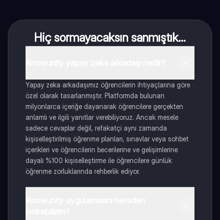
Hiç sormayacaksın sanmıştık...
Knowunity yapay zeka arkadaşı nedir?
Yapay zeka arkadaşımız öğrencilerin ihtiyaçlarına göre
özel olarak tasarlanmıştır. Platformda bulunan
milyonlarca içeriğe dayanarak öğrencilere gerçekten
anlamlı ve ilgili yanıtlar verebiliyoruz. Ancak mesele
sadece cevaplar değil, refakatçi aynı zamanda
kişiselleştirilmiş öğrenme planları, sınavlar veya sohbet
içerikleri ve öğrencilerin becerilerine ve gelişimlerine
dayalı %100 kişiselleştirme ile öğrencilere günlük
öğrenme zorluklarında rehberlik ediyor.
Knowunity uygulamasını nereden
indirebilirim?