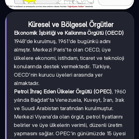
Küresel ve Bölgesel Örgütler
Ekonomik İşbirliği ve Kalkınma Örgütü (OECD)
1948'de kurulmuş, 1961'de bugünkü adını
almıştır. Merkezi Paris'te olan OECD, üye
ülkelere ekonomi, istihdam, ticaret ve teknoloji
konularında destek vermektedir. Türkiye,
OECD'nin kurucu üyeleri arasında yer
almaktadır.
Petrol İhraç Eden Ülkeler Örgütü (OPEC)
, 1960
yılında Bağdat'ta Venezuela, Kuveyt, İran, Irak
ve Suudi Arabistan tarafından kurulmuştur.
Merkezi Viyana'da olan örgüt, petrol fiyatlarını
belirler ve üye ülkelerin verimli, düzenli üretim
yapmasını sağlar. OPEC'in günümüzde 15 üyesi