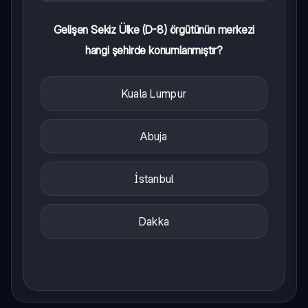
Gelişen Sekiz Ülke (D-8) örgütünün merkezi
hangi şehirde konumlanmıştır?
Kuala Lumpur
Abuja
İstanbul
Dakka