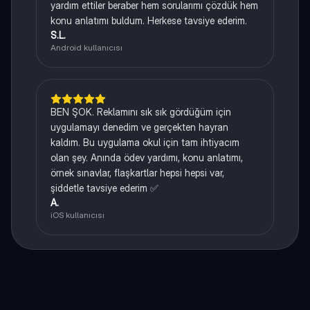
yardım ettiler beraber hem sorularımı çözdük hem
konu anlatımı buldum. Herkese tavsiye ederim.
S.L.
Android kullanıcısı
BEN ŞOK. Reklamını sık sık gördüğüm için
uygulamayı denedim ve gerçekten hayran
kaldım. Bu uygulama okul için tam ihtiyacım
olan şey. Anında ödev yardımı, konu anlatımı,
örnek sınavlar, flaşkartlar hepsi hepsi var,
şiddetle tavsiye ederim ✅
A.
iOS kullanıcısı