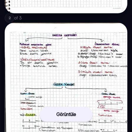
of
3
2
Görüntüle