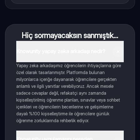
Hiç sormayacaksın sanmıştık...
Knowunity yapay zeka arkadaşı nedir?
Yapay zeka arkadaşımız öğrencilerin ihtiyaçlarına göre
özel olarak tasarlanmıştır. Platformda bulunan
milyonlarca içeriğe dayanarak öğrencilere gerçekten
anlamlı ve ilgili yanıtlar verebiliyoruz. Ancak mesele
sadece cevaplar değil, refakatçi aynı zamanda
kişiselleştirilmiş öğrenme planları, sınavlar veya sohbet
içerikleri ve öğrencilerin becerilerine ve gelişimlerine
dayalı %100 kişiselleştirme ile öğrencilere günlük
öğrenme zorluklarında rehberlik ediyor.
Knowunity uygulamasını nereden