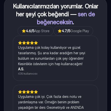
Kullanıcılarımızdan yorumlar. Onlar
her şeyi çok beğendi —
sen de
beğeneceksin
.
4.6
/5
App Store
4.7
/5
Google Play
Uygulama çok kolay kullanılıyor ve güzel
tasarlanmış. Şu ana kadar aradığım her şeyi
buldum ve sunumlardan çok şey öğrendim!
Kesinlikle ödevlerim için hep kullanacağım!
A.S.
iOS kullanıcısı
Uygulama çok iyi. Çok fazla ders notu ve
yardımlaşma var. Örneğin benim problem
yaşadığım bir ders Geometriydi ve ANINDA