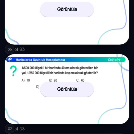
Görüntüle
of
83
36
Görüntüle
of
83
37