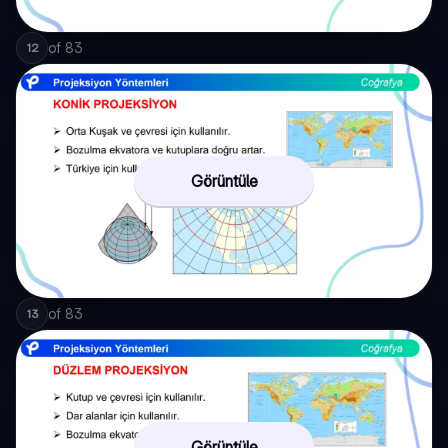
of
83
12
Görüntüle
of
83
13
Görüntüle