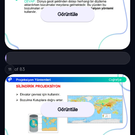
Görüntüle
of
83
11
Görüntüle