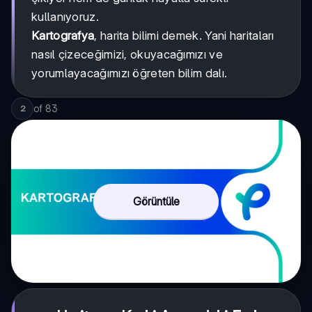
kullanıyoruz.
Kartografya
, harita bilimi demek. Yani haritaları
nasıl çizeceğimizi, okuyacağımızı ve
yorumlayacağımızı öğreten bilim dalı.
of
83
2
Görüntüle