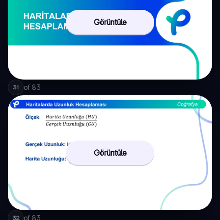
Görüntüle
of
83
31
Görüntüle
of
83
32