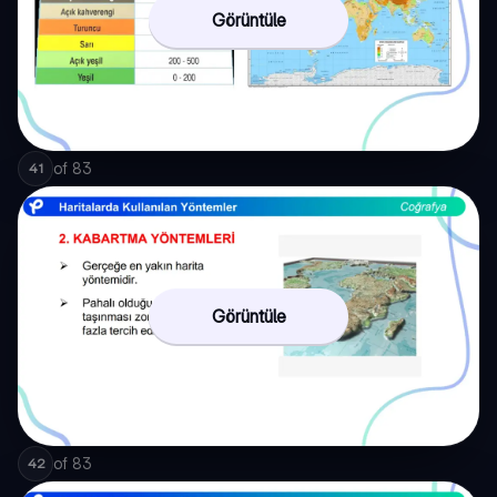
Görüntüle
of
83
41
Görüntüle
of
83
42