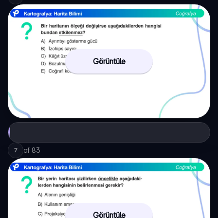
Görüntüle
of
83
7
Görüntüle