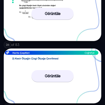
Görüntüle
of
83
26
Görüntüle