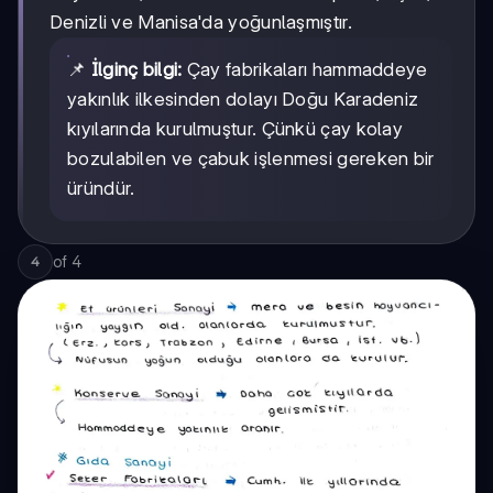
Denizli ve Manisa'da yoğunlaşmıştır.
📌
İlginç bilgi:
Çay fabrikaları hammaddeye
yakınlık ilkesinden dolayı Doğu Karadeniz
kıyılarında kurulmuştur. Çünkü çay kolay
bozulabilen ve çabuk işlenmesi gereken bir
üründür.
of
4
4