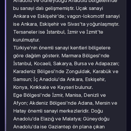
Anadolu ve Güneydoğu Anadolu bölgelerinde
bu sanayi dalı gelişmemiştir. Uçak sanayi
Ankara ve Eskişehir'de; vagon-lokomotif sanayi
ise Ankara, Eskişehir ve Sivas'ta yoğunlaşmıştır.
Tersaneler ise İstanbul, İzmir ve İzmit'te
kurulmuştur.
Türkiye'nin önemli sanayi kentleri bölgelere
göre dağılım gösterir. Marmara Bölgesi'nde
İstanbul, Kocaeli, Sakarya, Bursa ve Adapazarı;
Karadeniz Bölgesi'nde Zonguldak, Karabük ve
Samsun; İç Anadolu'da Ankara, Eskişehir,
Konya, Kırıkkale ve Kayseri bulunur.
Ege Bölgesi'nde İzmir, Manisa, Denizli ve
Afyon; Akdeniz Bölgesi'nde Adana, Mersin ve
Hatay önemli sanayi merkezleridir. Doğu
Anadolu'da Elazığ ve Malatya; Güneydoğu
Anadolu'da ise Gaziantep ön plana çıkan