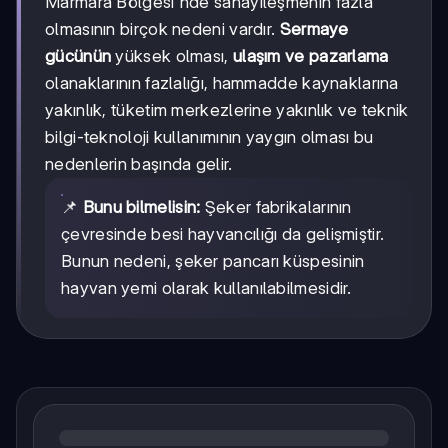
Marmara Bölgesi'nde sanayileşmenin fazla
olmasının birçok nedeni vardır.
Sermaye
gücünün
yüksek olması,
ulaşım ve pazarlama
olanaklarının fazlalığı, hammadde kaynaklarına
yakınlık, tüketim merkezlerine yakınlık ve teknik
bilgi-teknoloji kullanımının yaygın olması bu
nedenlerin başında gelir.
📌
Bunu bilmelisin:
Şeker fabrikalarının
çevresinde besi hayvancılığı da gelişmiştir.
Bunun nedeni, şeker pancarı küspesinin
hayvan yemi olarak kullanılabilmesidir.