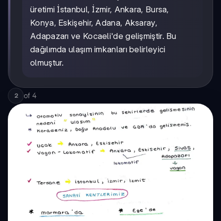
üretimi İstanbul, İzmir, Ankara, Bursa,
Konya, Eskişehir, Adana, Aksaray,
Adapazarı ve Kocaeli'de gelişmiştir. Bu
dağılımda ulaşım imkanları belirleyici
olmuştur.
of
4
2