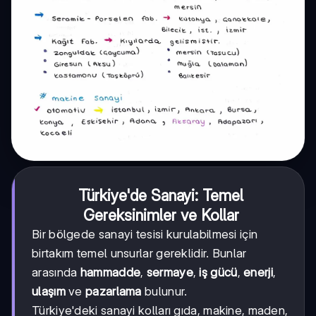
Türkiye'de Sanayi: Temel
Gereksinimler ve Kollar
Bir bölgede sanayi tesisi kurulabilmesi için
birtakım temel unsurlar gereklidir. Bunlar
arasında
hammadde
,
sermaye
,
iş gücü
,
enerji
,
ulaşım
ve
pazarlama
bulunur.
Türkiye'deki sanayi kolları gıda, makine, maden,