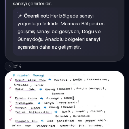
sanayi şehirleridir.
📌
Önemli not:
Her bölgede sanayi
yoğunluğu farklıdır. Marmara Bölgesi en
gelişmiş sanayi bölgesiyken, Doğu ve
Güneydoğu Anadolu bölgeleri sanayi
açısından daha az gelişmiştir.
of
4
3