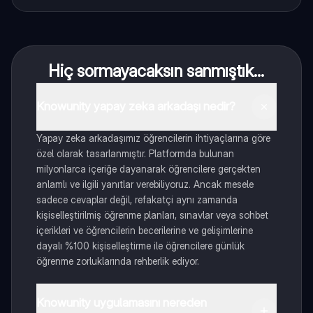
Hiç sormayacaksın sanmıştık...
Knowunity yapay zeka arkadaşı nedir?
Yapay zeka arkadaşımız öğrencilerin ihtiyaçlarına göre
özel olarak tasarlanmıştır. Platformda bulunan
milyonlarca içeriğe dayanarak öğrencilere gerçekten
anlamlı ve ilgili yanıtlar verebiliyoruz. Ancak mesele
sadece cevaplar değil, refakatçi aynı zamanda
kişiselleştirilmiş öğrenme planları, sınavlar veya sohbet
içerikleri ve öğrencilerin becerilerine ve gelişimlerine
dayalı %100 kişiselleştirme ile öğrencilere günlük
öğrenme zorluklarında rehberlik ediyor.
Knowunity uygulamasını nereden