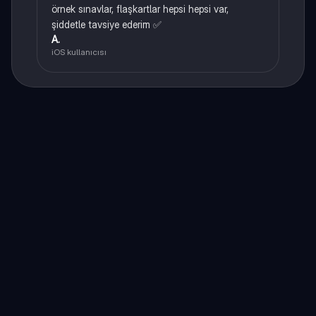
örnek sınavlar, flaşkartlar hepsi hepsi var,
şiddetle tavsiye ederim ✅
A.
iOS kullanıcısı