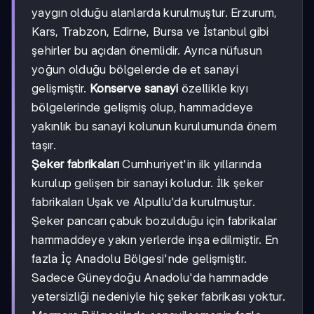
yaygın olduğu alanlarda kurulmuştur. Erzurum,
Kars, Trabzon, Edirne, Bursa ve İstanbul gibi
şehirler bu açıdan önemlidir. Ayrıca nüfusun
yoğun olduğu bölgelerde de et sanayi
gelişmiştir.
Konserve sanayi
özellikle kıyı
bölgelerinde gelişmiş olup, hammaddeye
yakınlık bu sanayi kolunun kurulumunda önem
taşır.
Şeker fabrikaları
Cumhuriyet'in ilk yıllarında
kurulup gelişen bir sanayi koludur. İlk şeker
fabrikaları Uşak ve Alpullu'da kurulmuştur.
Şeker pancarı çabuk bozulduğu için fabrikalar
hammaddeye yakın yerlerde inşa edilmiştir. En
fazla İç Anadolu Bölgesi'nde gelişmiştir.
Sadece Güneydoğu Anadolu'da hammadde
yetersizliği nedeniyle hiç şeker fabrikası yoktur.