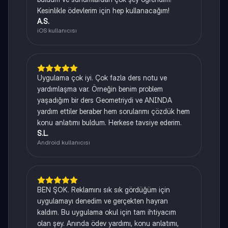
Kesinlikle ödevlerim için hep kullanacağım!
A.S.
iOS kullanıcısı
Uygulama çok iyi. Çok fazla ders notu ve
yardımlaşma var. Örneğin benim problem
yaşadığım bir ders Geometriydi ve ANINDA
yardım ettiler beraber hem sorularımı çözdük hem
konu anlatımı buldum. Herkese tavsiye ederim.
S.L.
Android kullanıcısı
BEN ŞOK. Reklamını sık sık gördüğüm için
uygulamayı denedim ve gerçekten hayran
kaldım. Bu uygulama okul için tam ihtiyacım
olan şey. Anında ödev yardımı, konu anlatımı,