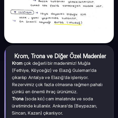
Krom, Trona ve Diğer Özel Madenler
Krom
çok değerli bir madenimiz! Muğla
(Fethiye, Köyceğiz) ve Elazığ Guleman'da
çıkarılıp Antalya ve Elazığ'da işleniyor.
Rezervimiz çok fazla olmasına rağmen pahalı
çünkü en önemli ihraç ürünümüz.
Trona
(soda kılı) cam imalatında ve soda
üretiminde kullanılır. Ankara'da (Beypazarı,
Sincan, Kazan) çıkarılıyor.