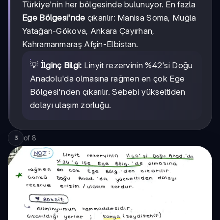
Türkiye'nin her bölgesinde bulunuyor. En fazla
Ege Bölgesi'nde
çıkarılır: Manisa Soma, Muğla
Yatağan-Gökova, Ankara Çayırhan,
Kahramanmaraş Afşin-Elbistan.
💡
İlginç Bilgi:
Linyit rezervinin %42'si Doğu
Anadolu'da olmasına rağmen en çok Ege
Bölgesi'nden çıkarılır. Sebebi yükseltiden
dolayı ulaşım zorluğu.
of
8
3