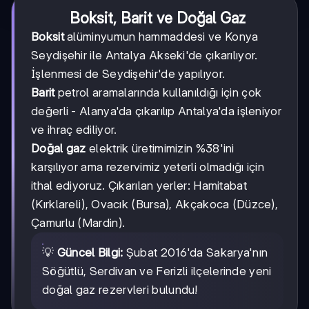
Boksit, Barit ve Doğal Gaz
Boksit
alüminyumun hammaddesi ve Konya
Seydişehir ile Antalya Akseki'de çıkarılıyor.
İşlenmesi de Seydişehir'de yapılıyor.
Barit
petrol aramalarında kullanıldığı için çok
değerli - Alanya'da çıkarılıp Antalya'da işleniyor
ve ihraç ediliyor.
Doğal gaz
elektrik üretimimizin %38'ini
karşılıyor ama rezervimiz yeterli olmadığı için
ithal ediyoruz. Çıkarılan yerler: Hamitabat
(Kırklareli), Ovacık (Bursa), Akçakoca (Düzce),
Çamurlu (Mardin).
💡
Güncel Bilgi:
Şubat 2016'da Sakarya'nın
Söğütlü, Serdivan ve Ferizli ilçelerinde yeni
doğal gaz rezervleri bulundu!