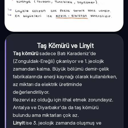
Taş Kömürü ve Linyit
Taş kömürü
sadece Batı Karadeniz'de
(Zonguldak-Ereğli) çıkarılıyor ve 1. jeolojik
zamandan kalma. Büyük bölümü demir-çelik
fabrikalarında enerji kaynağı olarak kullanılırken,
az miktarı da elektrik üretiminde
değerlendiriliyor.
Rezervi az olduğu için ithal etmek zorundayız.
Antalya ve Diyarbakır'da da taş kömürü
bulundu ama miktarları çok az.
Linyit
ise 3. jeolojik zamanda oluşmuş ve