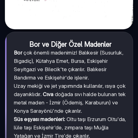
Bor ve Diğer Özel Madenler
Bor
çok önemli madenimiz! Balıkesir (Susurluk,
Bigadiç), Kütahya Emet, Bursa, Eskişehir
Seyitgazi ve Bilecik'te çıkarılır. Balıkesir
Bandırma ve Eskişehir'de işlenir.
Uzay mekiği ve jet yapımında kullanılır, ısıya çok
dayanıklıdır.
Cıva
doğada sıvı halde bulunan tek
metal maden - İzmir (Ödemiş, Karaburun) ve
Konya Sarayönü'nde çıkarılır.
Süs eşyası madenleri:
Oltu taşı Erzurum Oltu'da,
lüle taşı Eskişehir'de, zımpara taşı Muğla
Yatağan ve İzmir Tire'de çıkarılır.