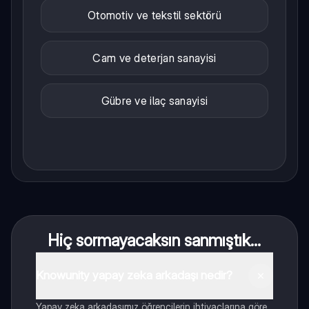
Otomotiv ve tekstil sektörü
Cam ve deterjan sanayisi
Gübre ve ilaç sanayisi
Hiç sormayacaksın sanmıştık...
Knowunity yapay zeka arkadaşı nedir?
Yapay zeka arkadaşımız öğrencilerin ihtiyaçlarına göre