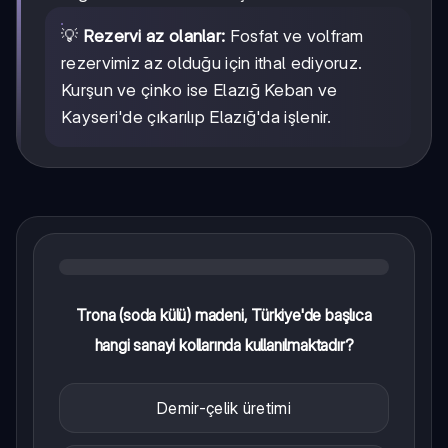
💡
Rezervi az olanlar:
Fosfat ve volfram
rezervimiz az olduğu için ithal ediyoruz.
Kurşun ve çinko ise Elazığ Keban ve
Kayseri'de çıkarılıp Elazığ'da işlenir.
Trona (soda külü) madeni, Türkiye'de başlıca
hangi sanayi kollarında kullanılmaktadır?
Demir-çelik üretimi