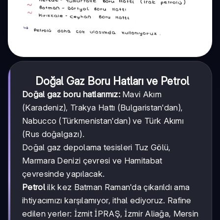
Doğal Gaz Boru Hatları ve Petrol
Doğal gaz boru hatlarımız:
Mavi Akım
(Karadeniz), Trakya Hattı (Bulgaristan'dan),
Nabucco (Türkmenistan'dan) ve Türk Akımı
(Rus doğalgazı).
Doğal gaz depolama tesisleri Tuz Gölü,
Marmara Denizi çevresi ve Hamitabat
çevresinde yapılacak.
Petrol
ilk kez Batman Raman'da çıkarıldı ama
ihtiyacımızı karşılamıyor, ithal ediyoruz. Rafine
edilen yerler: İzmit İPRAŞ, İzmir Aliağa, Mersin