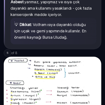
Asbest
yanmaz, yapışmaz ve ısıya çok
dayanıklı ama kullanımı yasaklandı - çok fazla
kanserojenik madde içeriyor.
💡
Dikkat:
Volfram ısıya dayanıklı olduğu
için uçak ve gemi yapımında kullanılır. En
önemli kaynağı Bursa Uludağ.
of
8
5