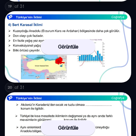
of
31
19
Görüntüle
of
31
20
Görüntüle