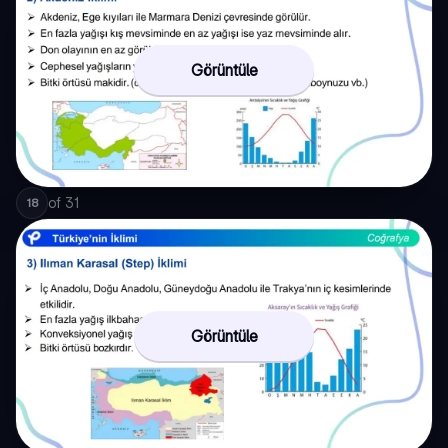
Görüntüle
of
31
18
Görüntüle