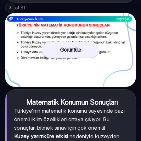
of
31
3
Görüntüle
Matematik Konumun Sonuçları
Türkiye'nin matematik konumu sayesinde bazı
önemli iklim özellikleri ortaya çıkıyor. Bu
sonuçları bilmek sınav için çok önemli!
Kuzey yarımküre etkisi
nedeniyle kuzeyden