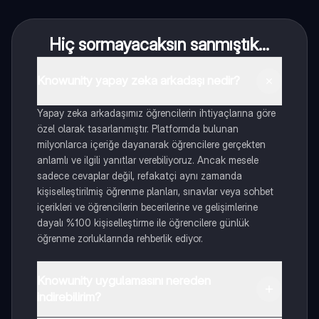
Hiç sormayacaksın sanmıştık...
Knowunity yapay zeka arkadaşı nedir?
Yapay zeka arkadaşımız öğrencilerin ihtiyaçlarına göre
özel olarak tasarlanmıştır. Platformda bulunan
milyonlarca içeriğe dayanarak öğrencilere gerçekten
anlamlı ve ilgili yanıtlar verebiliyoruz. Ancak mesele
sadece cevaplar değil, refakatçi aynı zamanda
kişiselleştirilmiş öğrenme planları, sınavlar veya sohbet
içerikleri ve öğrencilerin becerilerine ve gelişimlerine
dayalı %100 kişiselleştirme ile öğrencilere günlük
öğrenme zorluklarında rehberlik ediyor.
Knowunity uygulamasını nereden
indirebilirim?