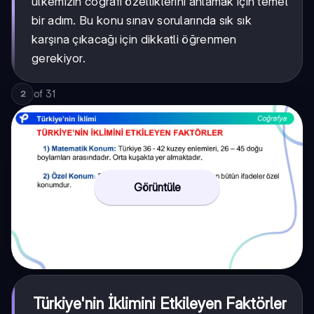
ülkemizin coğrafi özelliklerini anlamak için temel
bir adım. Bu konu sınav sorularında sık sık
karşına çıkacağı için dikkatli öğrenmen
gerekiyor.
of
31
2
Görüntüle
Türkiye'nin İklimini Etkileyen Faktörler