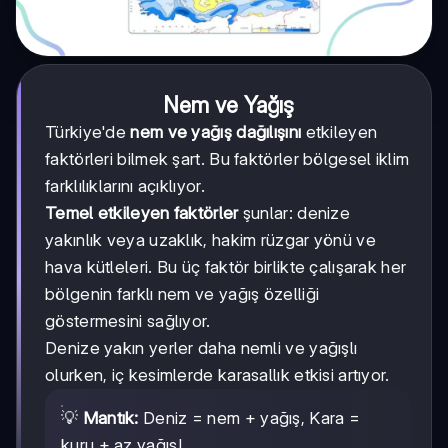
Nem ve Yağış
Türkiye'de
nem ve yağış dağılışını
etkileyen
faktörleri bilmek şart. Bu faktörler bölgesel iklim
farklılıklarını açıklıyor.
Temel etkileyen faktörler
şunlar: denize
yakınlık veya uzaklık, hakim rüzgar yönü ve
hava kütleleri. Bu üç faktör birlikte çalışarak her
bölgenin farklı nem ve yağış özelliği
göstermesini sağlıyor.
Denize yakın yerler daha nemli ve yağışlı
olurken, iç kesimlerde karasallık etkisi artıyor.
💡
Mantık:
Deniz = nem + yağış, Kara =
kuru + az yağış!