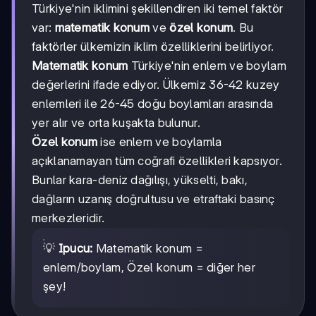
Türkiye'nin iklimini şekillendiren iki temel faktör
var:
matematik konum
ve
özel konum
. Bu
faktörler ülkemizin iklim özelliklerini belirliyor.
Matematik konum
Türkiye'nin enlem ve boylam
değerlerini ifade ediyor. Ülkemiz 36-42 kuzey
enlemleri ile 26-45 doğu boylamları arasında
yer alır ve orta kuşakta bulunur.
Özel konum
ise enlem ve boylamla
açıklanamayan tüm coğrafi özellikleri kapsıyor.
Bunlar kara-deniz dağılışı, yükselti, bakı,
dağların uzanış doğrultusu ve etraftaki basınç
merkezleridir.
💡
Ipucu:
Matematik konum =
enlem/boylam, Özel konum = diğer her
şey!