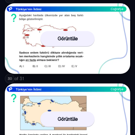
Görüntüle
of
31
30
Görüntüle