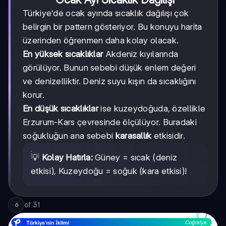
Türkiye'de ocak ayında sıcaklık dağılışı çok
belirgin bir pattern gösteriyor. Bu konuyu harita
üzerinden öğrenmen daha kolay olacak.
En yüksek sıcaklıklar
Akdeniz kıyılarında
görülüyor. Bunun sebebi düşük enlem değeri
ve denizelliktir. Deniz suyu kışın da sıcaklığını
korur.
En düşük sıcaklıklar
ise kuzeydoğuda, özellikle
Erzurum-Kars çevresinde ölçülüyor. Buradaki
soğukluğun ana sebebi
karasallık
etkisidir.
💡
Kolay Hatırla:
Güney = sıcak (deniz
etkisi), Kuzeydoğu = soğuk (kara etkisi)!
of
31
6