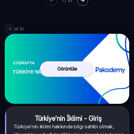
1
/
31
of
31
1
Görüntüle
Türkiye'nin İklimi - Giriş
Türkiye'nin iklimi hakkında bilgi sahibi olmak,