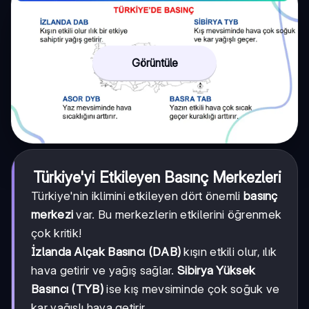
Görüntüle
Türkiye'yi Etkileyen Basınç Merkezleri
Türkiye'nin iklimini etkileyen dört önemli
basınç
merkezi
var. Bu merkezlerin etkilerini öğrenmek
çok kritik!
İzlanda Alçak Basıncı (DAB)
kışın etkili olur, ılık
hava getirir ve yağış sağlar.
Sibirya Yüksek
Basıncı (TYB)
ise kış mevsiminde çok soğuk ve
kar yağışlı hava getirir.