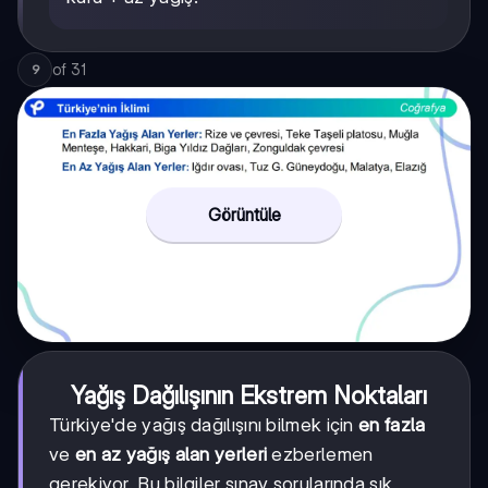
of
31
9
Görüntüle
Yağış Dağılışının Ekstrem Noktaları
Türkiye'de yağış dağılışını bilmek için
en fazla
ve
en az yağış alan yerleri
ezberlemen
gerekiyor. Bu bilgiler sınav sorularında sık