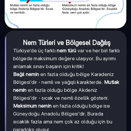
Nem Türleri ve Bölgesel Dağılış
Türkiye'de üç farklı
nem türü
var ve her biri farklı
bölgede maksimum değere ulaşıyor. Bu ayrımı
anlamak sınav başarın için kritik!
Bağıl nemin
en fazla olduğu bölge Karadeniz
Bölgesi'dir - nemli ve yağışlı karakterde.
Mutlak
nemin
en fazla olduğu bölge Akdeniz
Bölgesi'dir - sıcak ve nemli özellik gösterir.
Maksimum nemin
en fazla olduğu bölge ise
Güneydoğu Anadolu Bölgesi'dir. Burada
sıcaklık fazla ama nem çok az olduğu için bu
paradoks oluşur.