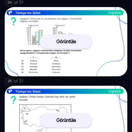
of
31
24
Görüntüle
of
31
25
Görüntüle