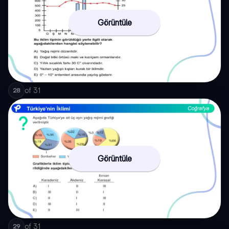
Görüntüle
of
31
28
Görüntüle
of
31
29