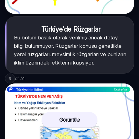
Türkiye'de Rüzgarlar
Bu bölüm başlık olarak verilmiş ancak detay
bilgi bulunmuyor. Rüzgarlar konusu genellikle
yerel rüzgarları, mevsimlik rüzgarları ve bunların
iklim üzerindeki etkilerini kapsıyor.
of
31
8
Görüntüle