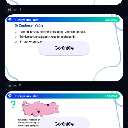
of
31
14
Görüntüle
of
31
15
Görüntüle