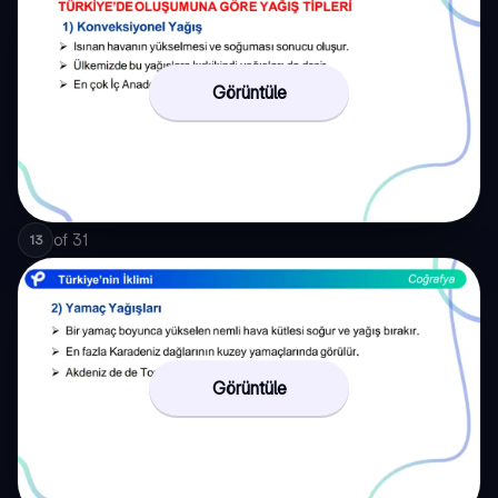
Görüntüle
of
31
13
Görüntüle