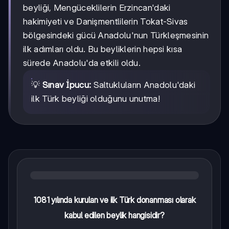
beyliği, Mengüceklilerin Erzincan'daki
hakimiyeti ve Danişmentlilerin Tokat-Sivas
bölgesindeki gücü Anadolu'nun Türkleşmesinin
ilk adımları oldu. Bu beyliklerin hepsi kısa
sürede Anadolu'da etkili oldu.
💡
Sınav İpucu:
Saltukluların Anadolu'daki
ilk Türk beyliği olduğunu unutma!
1081 yılında kurulan ve ilk Türk donanması olarak
kabul edilen beylik hangisidir?