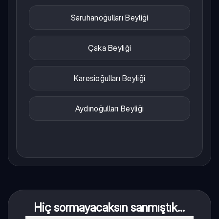
Saruhanoğulları Beyliği
Çaka Beyliği
Karesioğulları Beyliği
Aydınoğulları Beyliği
Hiç sormayacaksın sanmıştık...