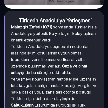
Türklerin Anadolu'ya Yerleşmesi
Malazgirt Zaferi (1071)
sonrasında Türkler hızla
Anadolu'ya yerleşti. Bu yerleşimi kolaylaştıran
önemli etmenler vardı.
Türklerin Anadolu'yu seçmesinin nedenleri
arasında iklim koşullarının uygun olması,
toprakların verimli olması ve ticaret yolları
üzerinde bulunması yer alır.
Gaza ve cihat
anlayışı
da bu süreçte etkili oldu.
Yerleşmeyi kolaylaştıran faktörler ise Bizans'ın
taht kavgaları, salgın hastalıklar, ağır vergiler ve
halka baskısıydı. Bizans'taki otorite boşluğu
Türklerin işini daha da kolaylaştırdı.
Saltukluların
Erzurum'da kurduğu ilk Türk