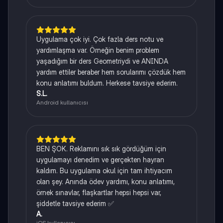
Uygulama çok iyi. Çok fazla ders notu ve
yardımlaşma var. Örneğin benim problem
yaşadığım bir ders Geometriydi ve ANINDA
yardım ettiler beraber hem sorularımı çözdük hem
konu anlatımı buldum. Herkese tavsiye ederim.
S.L.
Android kullanıcısı
BEN ŞOK. Reklamını sık sık gördüğüm için
uygulamayı denedim ve gerçekten hayran
kaldım. Bu uygulama okul için tam ihtiyacım
olan şey. Anında ödev yardımı, konu anlatımı,
örnek sınavlar, flaşkartlar hepsi hepsi var,
şiddetle tavsiye ederim ✅
A.
iOS kullanıcısı