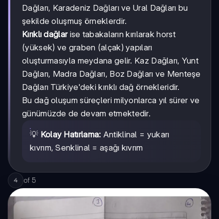
Dağları, Karadeniz Dağları ve Ural Dağları bu
şekilde oluşmuş örneklerdir.
Kırıklı dağlar
ise tabakaların kırılarak horst
(yüksek) ve graben (alçak) yapıları
oluşturmasıyla meydana gelir. Kaz Dağları, Yunt
Dağları, Madra Dağları, Boz Dağları ve Menteşe
Dağları Türkiye'deki kırıklı dağ örnekleridir.
Bu dağ oluşum süreçleri milyonlarca yıl sürer ve
günümüzde de devam etmektedir.
💡
Kolay Hatırlama:
Antiklinal = yukarı
kıvrım, Senklinal = aşağı kıvrım
of
5
4