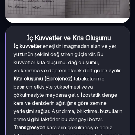
İç Kuvvetler ve Kıta Oluşumu
İç kuvvetler
enerjisini magmadan alan ve yer
yüzünün şeklini değiştiren güçlerdir. Bu
kuvvetler kıta oluşumu, dağ oluşumu,
volkanizma ve deprem olarak dört gruba ayrılır.
Kıta oluşumu (Epirojenez)
tabakaların iç
basıncın etkisiyle yükselmesi veya
çökülmesiyle meydana gelir. İzostatik denge
kara ve denizlerin ağırlığına göre zemine
yerleşimi sağlar. Aşındırma, biriktirme, buzulların
erimesi gibi faktörler bu dengeyi bozar.
Transgresyon
karaların çökülmesiyle deniz