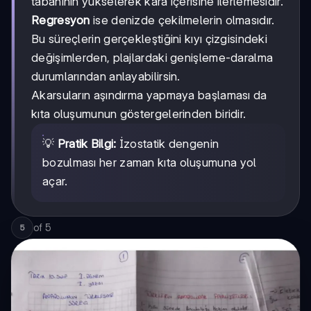
tabanının yükselerek kara içerisine ilerlemesidir.
Regresyon
ise denizde çekilmelerin olmasıdır.
Bu süreçlerin gerçekleştiğini kıyı çizgisindeki
değişimlerden, plajlardaki genişleme-daralma
durumlarından anlayabilirsin.
Akarsuların aşındırma yapmaya başlaması da
kıta oluşumunun göstergelerinden biridir.
💡
Pratik Bilgi:
İzostatik dengenin
bozulması her zaman kıta oluşumuna yol
açar.
of
5
5