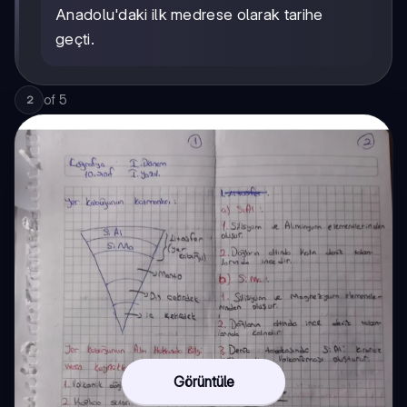
Anadolu'daki ilk medrese olarak tarihe
geçti.
of
5
2
Görüntüle