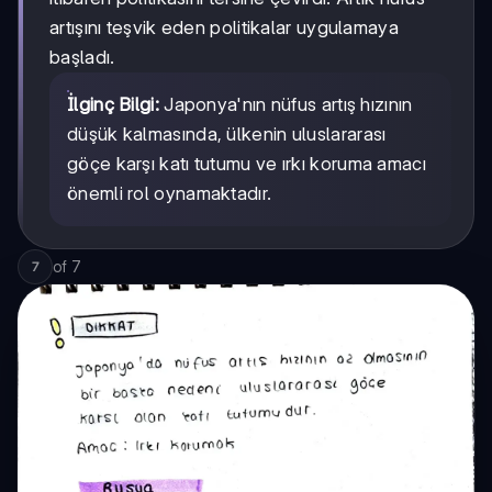
artışını teşvik eden politikalar uygulamaya
başladı.
İlginç Bilgi:
Japonya'nın nüfus artış hızının
düşük kalmasında, ülkenin uluslararası
göçe karşı katı tutumu ve ırkı koruma amacı
önemli rol oynamaktadır.
of
7
7