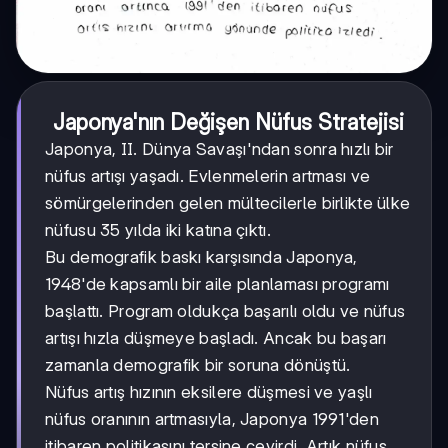
Japonya'nın Değişen Nüfus Stratejisi
Japonya, II. Dünya Savaşı'ndan sonra hızlı bir
nüfus artışı yaşadı. Evlenmelerin artması ve
sömürgelerinden gelen mültecilerle birlikte ülke
nüfusu 35 yılda iki katına çıktı.
Bu demografik baskı karşısında Japonya,
1948'de kapsamlı bir aile planlaması programı
başlattı. Program oldukça başarılı oldu ve nüfus
artışı hızla düşmeye başladı. Ancak bu başarı
zamanla demografik bir soruna dönüştü.
Nüfus artış hızının eksilere düşmesi ve yaşlı
nüfus oranının artmasıyla, Japonya 1991'den
itibaren politikasını tersine çevirdi. Artık nüfus