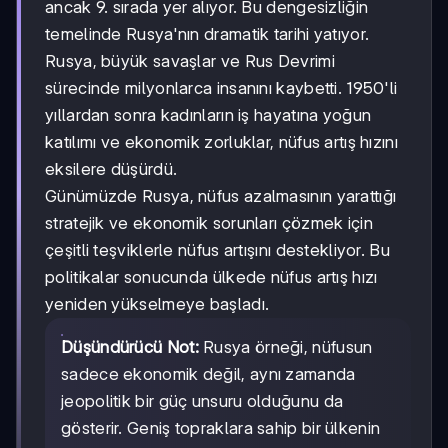
ancak 9. sırada yer alıyor. Bu dengesizliğin
temelinde Rusya'nın dramatik tarihi yatıyor.
Rusya, büyük savaşlar ve Rus Devrimi
sürecinde milyonlarca insanını kaybetti. 1950'li
yıllardan sonra kadınların iş hayatına yoğun
katılımı ve ekonomik zorluklar, nüfus artış hızını
eksilere düşürdü.
Günümüzde Rusya, nüfus azalmasının yarattığı
stratejik ve ekonomik sorunları çözmek için
çeşitli teşviklerle nüfus artışını destekliyor. Bu
politikalar sonucunda ülkede nüfus artış hızı
yeniden yükselmeye başladı.
Düşündürücü Not:
Rusya örneği, nüfusun
sadece ekonomik değil, aynı zamanda
jeopolitik bir güç unsuru olduğunu da
gösterir. Geniş topraklara sahip bir ülkenin