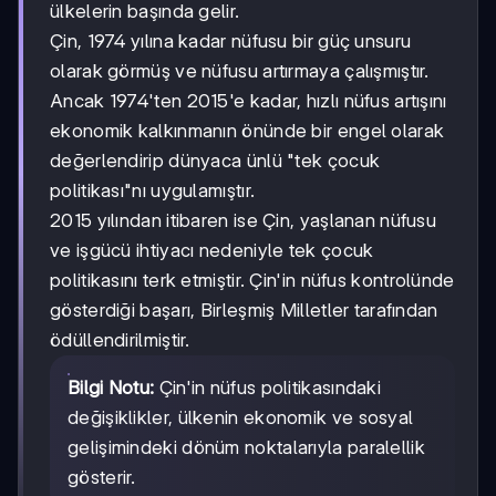
ülkelerin başında gelir.
Çin, 1974 yılına kadar nüfusu bir güç unsuru
olarak görmüş ve nüfusu artırmaya çalışmıştır.
Ancak 1974'ten 2015'e kadar, hızlı nüfus artışını
ekonomik kalkınmanın önünde bir engel olarak
değerlendirip dünyaca ünlü "tek çocuk
politikası"nı uygulamıştır.
2015 yılından itibaren ise Çin, yaşlanan nüfusu
ve işgücü ihtiyacı nedeniyle tek çocuk
politikasını terk etmiştir. Çin'in nüfus kontrolünde
gösterdiği başarı, Birleşmiş Milletler tarafından
ödüllendirilmiştir.
Bilgi Notu:
Çin'in nüfus politikasındaki
değişiklikler, ülkenin ekonomik ve sosyal
gelişimindeki dönüm noktalarıyla paralellik
gösterir.