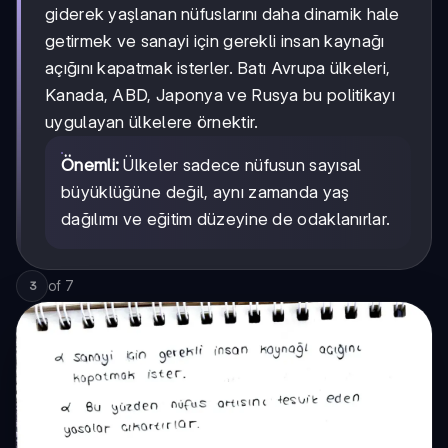
giderek yaşlanan nüfuslarını daha dinamik hale
getirmek ve sanayi için gerekli insan kaynağı
açığını kapatmak isterler. Batı Avrupa ülkeleri,
Kanada, ABD, Japonya ve Rusya bu politikayı
uygulayan ülkelere örnektir.
Önemli:
Ülkeler sadece nüfusun sayısal
büyüklüğüne değil, aynı zamanda yaş
dağılımı ve eğitim düzeyine de odaklanırlar.
of
7
3