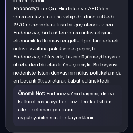
ilerlemektedir.
Endonezya
ise Çin, Hindistan ve ABD'den
sonra en fazla nüfusa sahip dördüncü ülkedir.
1970 öncesinde nüfusu bir güç olarak gören
Endonezya, bu tarihten sonra nüfus artışının
ekonomik kalkınmayı engellediğini fark ederek
nüfusu azaltma politikasına geçmiştir.
Endonezya, nüfus artış hızını düşürmeyi başaran
ülkelerden biri olarak öne çıkmıştır. Bu başarısı
nedeniyle İslam dünyasının nüfus politikalarında
en başarılı ülkesi olarak kabul edilmektedir.
Önemli Not:
Endonezya'nın başarısı, dini ve
kültürel hassasiyetleri gözeterek etkili bir
aile planlaması programı
uygulayabilmesinden kaynaklanır.