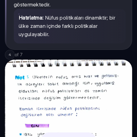
göstermektedir.
Hatırlatma:
Nüfus politikaları dinamiktir; bir
ülke zaman içinde farklı politikalar
uygulayabilir.
of
7
4