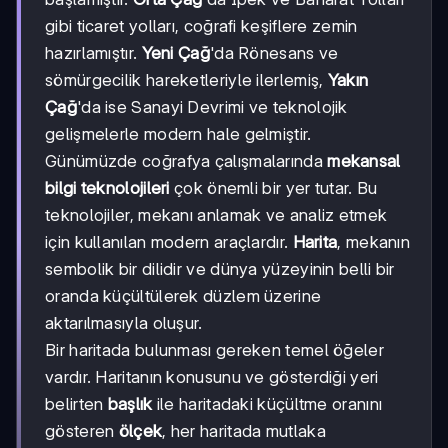
gibi ticaret yolları, coğrafi keşiflere zemin
hazırlamıştır.
Yeni Çağ
'da Rönesans ve
sömürgecilik hareketleriyle ilerlemiş,
Yakın
Çağ
'da ise Sanayi Devrimi ve teknolojik
gelişmelerle modern hale gelmiştir.
Günümüzde coğrafya çalışmalarında
mekansal
bilgi teknolojileri
çok önemli bir yer tutar. Bu
teknolojiler, mekanı anlamak ve analiz etmek
için kullanılan modern araçlardır.
Harita
, mekanın
sembolik bir dilidir ve dünya yüzeyinin belli bir
oranda küçültülerek düzlem üzerine
aktarılmasıyla oluşur.
Bir haritada bulunması gereken temel öğeler
vardır. Haritanın konusunu ve gösterdiği yeri
belirten
başlık
ile haritadaki küçültme oranını
gösteren
ölçek
, her haritada mutlaka