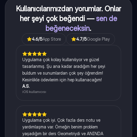
Kullanıcılarımızdan yorumlar. Onlar
her şeyi çok beğendi —
sen de
beğeneceksin
.
4.6
/5
App Store
4.7
/5
Google Play
Uygulama çok kolay kullanılıyor ve güzel
tasarlanmış. Şu ana kadar aradığım her şeyi
buldum ve sunumlardan çok şey öğrendim!
Kesinlikle ödevlerim için hep kullanacağım!
A.S.
iOS kullanıcısı
Uygulama çok iyi. Çok fazla ders notu ve
yardımlaşma var. Örneğin benim problem
yaşadığım bir ders Geometriydi ve ANINDA