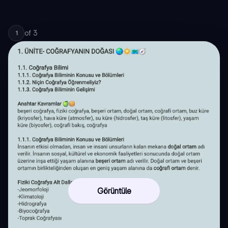
of
3
1
Görüntüle