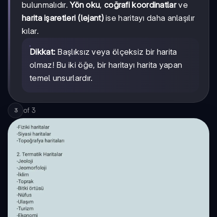
bulunmalıdır.
Yön oku
,
coğrafi koordinatlar
ve
harita işaretleri (lejant)
ise haritayı daha anlaşılır
kılar.
Dikkat:
Başlıksız veya ölçeksiz bir harita
olmaz! Bu iki öğe, bir haritayı harita yapan
temel unsurlardır.
of
3
3