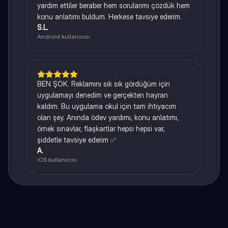
yardım ettiler beraber hem sorularımı çözdük hem
konu anlatımı buldum. Herkese tavsiye ederim.
S.L.
Android kullanıcısı
BEN ŞOK. Reklamını sık sık gördüğüm için
uygulamayı denedim ve gerçekten hayran
kaldım. Bu uygulama okul için tam ihtiyacım
olan şey. Anında ödev yardımı, konu anlatımı,
örnek sınavlar, flaşkartlar hepsi hepsi var,
şiddetle tavsiye ederim ✅
A.
iOS kullanıcısı