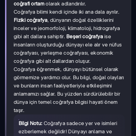
coğrafi ortam
olarak adlandırılır.
Coğrafya bilimi kendi içinde iki ana dala ayrılır.
Fiziki coğrafya
, dünyanın doğal özelliklerini
inceler ve jeomorfoloji, klimatoloji, hidrografya
gibi alt dallara sahiptir.
Beşeri coğrafya
ise
insanların oluşturduğu dünyayı ele alır ve nüfus
coğrafyası, yerleşme coğrafyası, ekonomik
coğrafya gibi alt dallardan oluşur.
Coğrafya öğrenmek, dünyayı bütünsel olarak
görmemize yardımcı olur. Bu bilgi, doğal olayları
ve bunların insan faaliyetleriyle etkileşimini
anlamamızı sağlar. Bu yüzden sürdürülebilir bir
dünya için temel coğrafya bilgisi hayati önem
taşır.
Bilgi Notu:
Coğrafya sadece yer ve isimleri
ezberlemek değildir! Dünyayı anlama ve