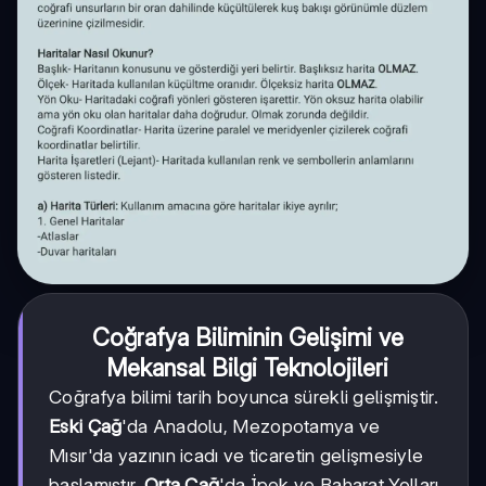
Coğrafya Biliminin Gelişimi ve
Mekansal Bilgi Teknolojileri
Coğrafya bilimi tarih boyunca sürekli gelişmiştir.
Eski Çağ
'da Anadolu, Mezopotamya ve
Mısır'da yazının icadı ve ticaretin gelişmesiyle
başlamıştır.
Orta Çağ
'da İpek ve Baharat Yolları