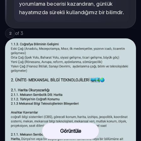
yorumlama becerisi kazandıran, günlük
hayatımızda sürekli kullandığımız bir bilimdir.
of
3
2
Görüntüle