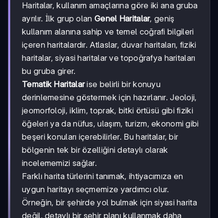
Haritalar, kullanım amaçlarına göre iki ana gruba
ayrılır. İlk grup olan
Genel Haritalar
, geniş
kullanım alanına sahip ve temel coğrafi bilgileri
içeren haritalardır. Atlaslar, duvar haritaları, fiziki
haritalar, siyasi haritalar ve topoğrafya haritaları
bu gruba girer.
Tematik Haritalar
ise belirli bir konuyu
derinlemesine göstermek için hazırlanır. Jeoloji,
jeomorfoloji, iklim, toprak, bitki örtüsü gibi fiziki
öğeleri ya da nüfus, ulaşım, turizm, ekonomi gibi
beşeri konuları içerebilirler. Bu haritalar, bir
bölgenin tek bir özelliğini detaylı olarak
incelememizi sağlar.
Farklı harita türlerini tanımak, ihtiyacımıza en
uygun haritayı seçmemize yardımcı olur.
Örneğin, bir şehirde yol bulmak için siyasi harita
değil, detaylı bir şehir planı kullanmak daha