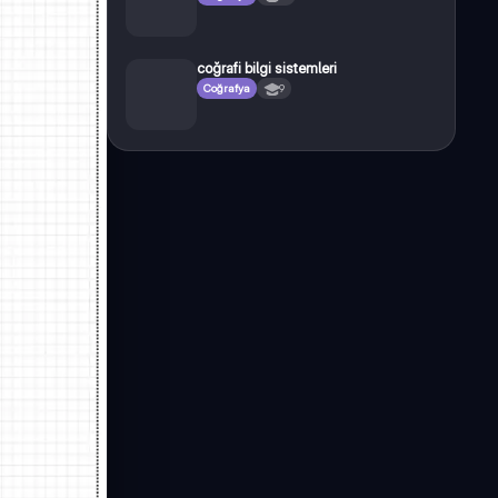
coğrafi bilgi sistemleri
Coğrafya
9