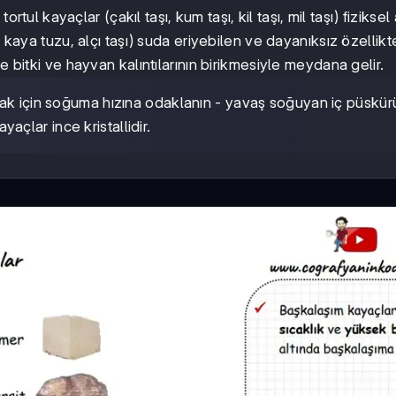
tortul kayaçlar (çakıl taşı, kum taşı, kil taşı, mil taşı) fizikse
 kaya tuzu, alçı taşı) suda eriyebilen ve dayanıksız özellikte
e bitki ve hayvan kalıntılarının birikmesiyle meydana gelir.
amak için soğuma hızına odaklanın - yavaş soğuyan iç püskür
yaçlar ince kristallidir.