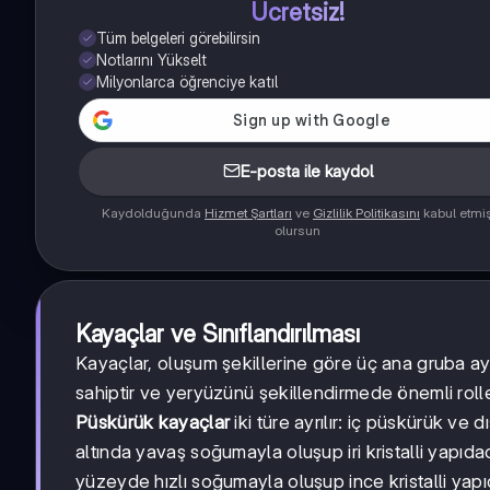
Ücretsiz!
Tüm belgeleri görebilirsin
Notlarını Yükselt
Milyonlarca öğrenciye katıl
E-posta ile kaydol
Kaydolduğunda
Hizmet Şartları
ve
Gizlilik Politikasını
kabul etmi
olursun
Kayaçlar ve Sınıflandırılması
Kayaçlar, oluşum şekillerine göre üç ana gruba ayrı
sahiptir ve yeryüzünü şekillendirmede önemli roller
Püskürük kayaçlar
iki türe ayrılır: iç püskürük ve 
altında yavaş soğumayla oluşup iri kristalli yapıda
yüzeyde hızlı soğumayla oluşup ince kristalli yapı