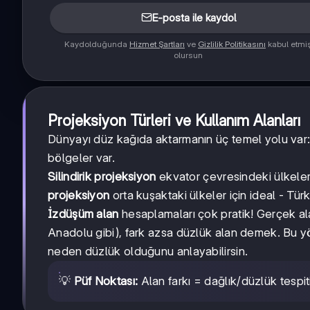
E-posta ile kaydol
Kaydolduğunda
Hizmet Şartları
ve
Gizlilik Politikasını
kabul etmi
olursun
Projeksiyon Türleri ve Kullanım Alanları
Dünyayı düz kağıda aktarmanın üç temel yolu var
bölgeler var.
Silindirik projeksiyon
ekvator çevresindeki ülkelerd
projeksiyon
orta kuşaktaki ülkeler için ideal - Türk
İzdüşüm alan
hesaplamaları çok pratik! Gerçek al
Anadolu gibi), fark azsa düzlük alan demek. Bu 
neden düzlük olduğunu anlayabilirsin.
💡
Püf Noktası:
Alan farkı = dağlık/düzlük tespit