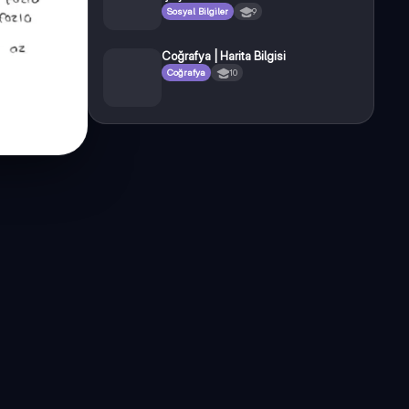
Sosyal Bilgiler
9
Coğrafya | Harita Bilgisi
Coğrafya
10