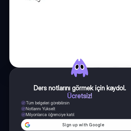
Ders notlarını görmek için kaydol
.
Ücretsiz!
Tüm belgeleri görebilirsin
Notlarını Yükselt
Milyonlarca öğrenciye katıl