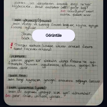
Görüntüle