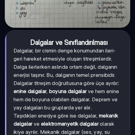
Dalgalar ve Sınıflandırılması
Dalgalar, bir cismin denge konumundan ileri-
geri hareket etmesiyle oluşan titreşimlerdir.
Dalga ilerlerken aslında ortam değil, dalganın
enerjisi taşınır. Bu, dalganın temel prensibidir.
Dalgalar titreşim doğrultusuna göre üçe ayrılır:
enine dalgalar
,
boyuna dalgalar
ve hem enine
hem de boyuna olabilen dalgalar. Deprem ve
yay dalgaları bu gruplarda yer alır.
Taşıdıkları enerjiye göre ise dalgalar,
mekanik
dalgalar
ve
elektromanyetik dalgalar
olarak
ikiye ayrılır. Mekanik dalgalar (ses, yay, su