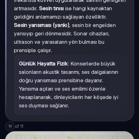
artmasıdır.
Sesin tınısı
ise hangi kaynaktan
geldiğini anlamamızı sağlayan özelliktir.
Sesin yansıması (yankı)
, sesin bir engelden
yansıyıp geri dönmesidir. Sonar cihazları,
ultrason ve yarasaların yön bulması bu
prensiple çalışır.
Günlük Hayatta Fizik
: Konserlerde büyük
salonların akustik tasarımı, ses dalgalarının
doğru yansıması prensibine dayanır.
Yansıma açıları ve ses emilimi özenle
hesaplanarak, dinleyicilerin her köşede iyi
ses duyması sağlanır.
of
11
11