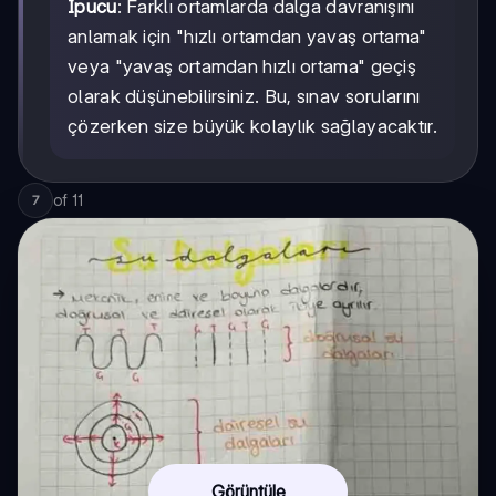
İpucu
: Farklı ortamlarda dalga davranışını
anlamak için "hızlı ortamdan yavaş ortama"
veya "yavaş ortamdan hızlı ortama" geçiş
olarak düşünebilirsiniz. Bu, sınav sorularını
çözerken size büyük kolaylık sağlayacaktır.
of
11
7
Görüntüle