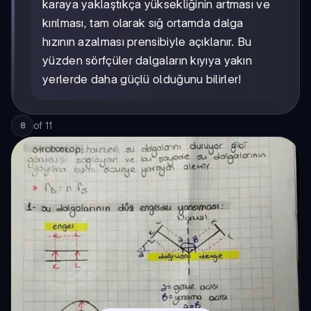
karaya yaklaştıkça yüksekliğinin artması ve
kırılması, tam olarak sığ ortamda dalga
hızının azalması prensibiyle açıklanır. Bu
yüzden sörfçüler dalgaların kıyıya yakın
yerlerde daha güçlü olduğunu bilirler!
of
11
8