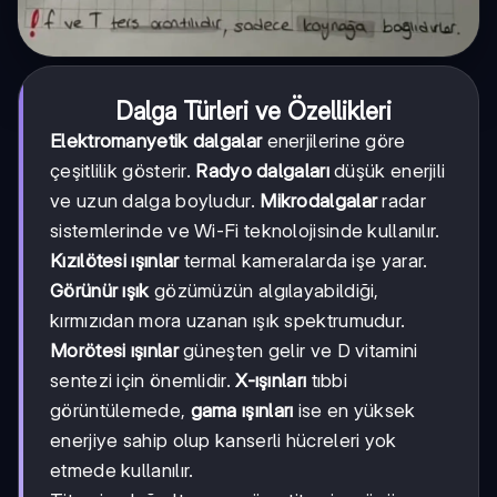
Dalga Türleri ve Özellikleri
Elektromanyetik dalgalar
enerjilerine göre
çeşitlilik gösterir.
Radyo dalgaları
düşük enerjili
ve uzun dalga boyludur.
Mikrodalgalar
radar
sistemlerinde ve Wi-Fi teknolojisinde kullanılır.
Kızılötesi ışınlar
termal kameralarda işe yarar.
Görünür ışık
gözümüzün algılayabildiği,
kırmızıdan mora uzanan ışık spektrumudur.
Morötesi ışınlar
güneşten gelir ve D vitamini
sentezi için önemlidir.
X-ışınları
tıbbi
görüntülemede,
gama ışınları
ise en yüksek
enerjiye sahip olup kanserli hücreleri yok
etmede kullanılır.