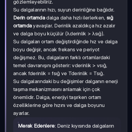
gözlemleyebiliriz.
Su dalgalarının hızı, suyun derinliğine bağlıdır.
Derin ortamda
dalga daha hızlı ilerlerken,
sığ
ortamda
yavaşlar. Derinlik azaldıkça hız azalır
ve dalga boyu küçülür (λderinlik > λsığ).
Su dalgaları ortam değiştirdiğinde hız ve dalga
boyu değişir, ancak frekans ve periyot
değişmez. Bu, dalgaların farklı ortamlardaki
temel davranışını gösterir: vderinlik > vsığ,
ancak fderinlik = fsığ ve Tderinlik = Tsığ.
Su dalgalarındaki bu değişimler dalganın enerji
taşıma mekanizmasını anlamak için çok
önemlidir. Dalga, enerjiyi taşırken ortam
özelliklerine göre hızını ve dalga boyunu
ayarlar.
Merak Edenlere
: Deniz kıyısında dalgaların