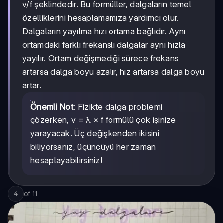
v/f şeklindedir. Bu formüller, dalgaların temel
özelliklerini hesaplamamıza yardımcı olur.
Dalgaların yayılma hızı ortama bağlıdır. Aynı
ortamdaki farklı frekanslı dalgalar aynı hızla
yayılır. Ortam değişmediği sürece frekans
artarsa dalga boyu azalır, hız artarsa dalga boyu
artar.
Önemli Not
: Fizikte dalga problemi
çözerken, v = λ × f formülü çok işinize
yarayacak. Üç değişkenden ikisini
biliyorsanız, üçüncüyü her zaman
hesaplayabilirsiniz!
of
11
4