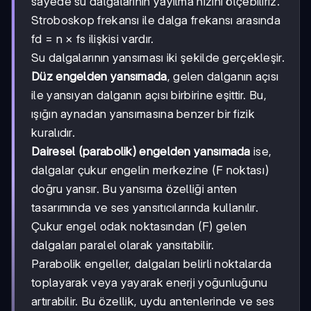
sayede su dalgalarının yayılma hızını ölçebiliriz.
Stroboskop frekansı ile dalga frekansı arasında
fd = n × fs ilişkisi vardır.
Su dalgalarının yansıması iki şekilde gerçekleşir.
Düz engelden yansımada
, gelen dalganın açısı
ile yansıyan dalganın açısı birbirine eşittir. Bu,
ışığın aynadan yansımasına benzer bir fizik
kuralıdır.
Dairesel (parabolik) engelden yansımada
ise,
dalgalar çukur engelin merkezine (F noktası)
doğru yansır. Bu yansıma özelliği anten
tasarımında ve ses yansıtıcılarında kullanılır.
Çukur engel odak noktasından (F) gelen
dalgaları paralel olarak yansıtabilir.
Parabolik engeller, dalgaları belirli noktalarda
toplayarak veya yayarak enerji yoğunluğunu
artırabilir. Bu özellik, uydu antenlerinde ve ses