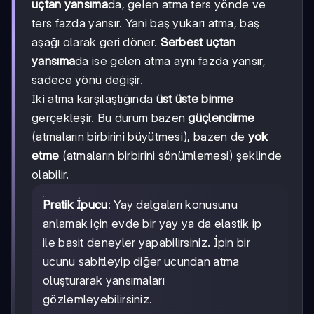
uçtan yansıma
da, gelen atma ters yönde ve
ters fazda yansır. Yani baş yukarı atma, baş
aşağı olarak geri döner.
Serbest uçtan
yansıma
da ise gelen atma aynı fazda yansır,
sadece yönü değişir.
İki atma karşılaştığında
üst üste binme
gerçekleşir. Bu durum bazen
güçlendirme
(atmaların birbirini büyütmesi), bazen de
yok
etme
(atmaların birbirini sönümlemesi) şeklinde
olabilir.
Pratik İpucu
: Yay dalgaları konusunu
anlamak için evde bir yay ya da elastik ip
ile basit deneyler yapabilirsiniz. İpin bir
ucunu sabitleyip diğer ucundan atma
oluşturarak yansımaları
gözlemleyebilirsiniz.