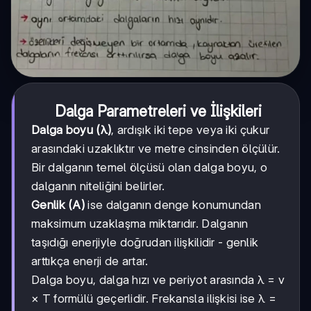
Dalga Parametreleri ve İlişkileri
Dalga boyu (λ)
, ardışık iki tepe veya iki çukur
arasındaki uzaklıktır ve metre cinsinden ölçülür.
Bir dalganın temel ölçüsü olan dalga boyu, o
dalganın niteliğini belirler.
Genlik (A)
ise dalganın denge konumundan
maksimum uzaklaşma miktarıdır. Dalganın
taşıdığı enerjiyle doğrudan ilişkilidir - genlik
arttıkça enerji de artar.
Dalga boyu, dalga hızı ve periyot arasında λ = v
× T formülü geçerlidir. Frekansla ilişkisi ise λ =