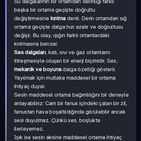
Su dalgalarının bir ortamdan derinliği farklı
başka bir ortama geçişte doğrultu
değiştirmesine
kırılma
denir. Derin ortamdan sığ
ortama geçişte dalga hızı azalır ve doğrultusu
değişir. Bu olay, ışığın farklı ortamlardaki
kırılmasına benzer.
Ses dalgaları
, katı, sıvı ve gaz ortamların
titreşmesiyle oluşan bir enerji biçimidir. Ses,
mekanik ve boyuna
dalga özelliği gösterir.
Yayılmak için mutlaka maddesel bir ortama
ihtiyaç duyar.
Sesin maddesel ortama bağımlılığını bir deneyle
anlayabiliriz: Cam bir fanus içindeki çalan bir zil,
fanustan hava boşaltıldığında görülebilir ancak
sesi duyulmaz. Çünkü ses, boşlukta
ilerleyemez.
Işık ise sesin aksine maddesel ortama ihtiyaç