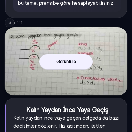
bu temel prensibe göre hesaplayabilirsiniz.
of
11
6
Görüntüle
Kalın Yaydan İnce Yaya Geçiş
Kalın yaydan ince yaya geçen dalgada da bazı
değişimler gözlenir. Hız açısından, iletilen