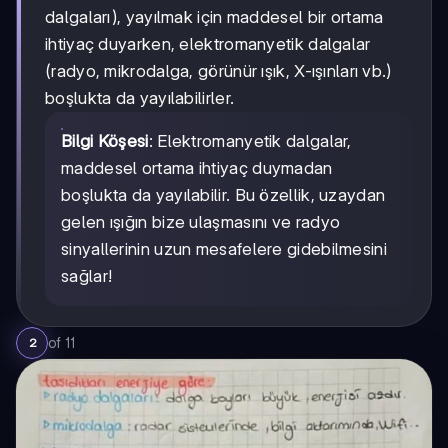
dalgaları), yayılmak için maddesel bir ortama
ihtiyaç duyarken, elektromanyetik dalgalar
(radyo, mikrodalga, görünür ışık, X-ışınları vb.)
boşlukta da yayılabilirler.
Bilgi Köşesi
: Elektromanyetik dalgalar,
maddesel ortama ihtiyaç duymadan
boşlukta da yayılabilir. Bu özellik, uzaydan
gelen ışığın bize ulaşmasını ve radyo
sinyallerinin uzun mesafelere gidebilmesini
sağlar!
of
11
2