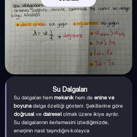
Su Dalgaları
Su dalgaları hem
mekanik
hem de
enine ve
boyuna
dalga özelliği gösterir. Şekillerine göre
doğrusal
ve
dairesel
olmak üzere ikiye ayrılır.
Su dalgalarının ilerlemesini izlediğimizde,
enerjinin nasıl taşındığını kolayca