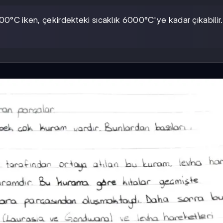
0°C iken, çekirdekteki sıcaklık 6000°C'ye kadar çıkabilir.