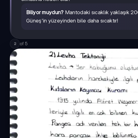
Biliyor muydun?
Mantodaki sıcaklık yaklaşık 200
Güneş'in yüzeyinden bile daha sıcaktır!
of
5
2