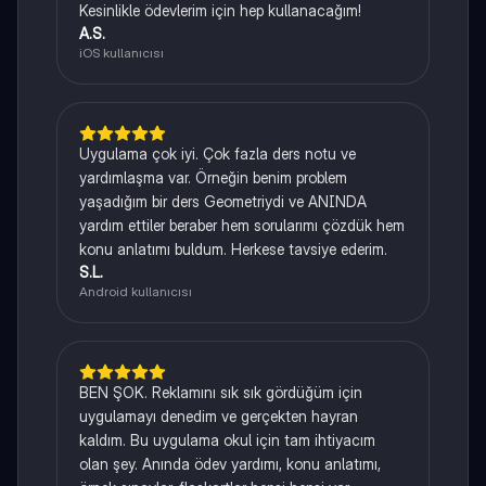
Kesinlikle ödevlerim için hep kullanacağım!
A.S.
iOS kullanıcısı
Uygulama çok iyi. Çok fazla ders notu ve
yardımlaşma var. Örneğin benim problem
yaşadığım bir ders Geometriydi ve ANINDA
yardım ettiler beraber hem sorularımı çözdük hem
konu anlatımı buldum. Herkese tavsiye ederim.
S.L.
Android kullanıcısı
BEN ŞOK. Reklamını sık sık gördüğüm için
uygulamayı denedim ve gerçekten hayran
kaldım. Bu uygulama okul için tam ihtiyacım
olan şey. Anında ödev yardımı, konu anlatımı,