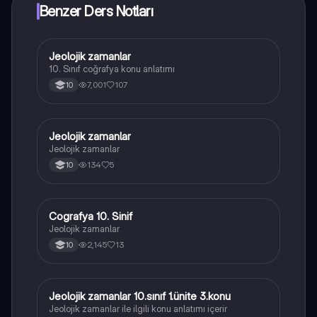
Benzer Ders Notları
Jeolojik zamanlar
Coğrafya
10. Sınıf coğrafya konu anlatımı
7,001
107
10
Jeolojik zamanlar
Coğrafya
Jeolojik zamanlar
134
5
10
Cografya 10. Sinif
Coğrafya
Jeolojik zamanlar
2,145
13
10
Jeolojik zamanlar 10.sınıf 1.ünite 3.konu
Coğrafya
Jeolojik zamanlar ile ilgili konu anlatımı içerir