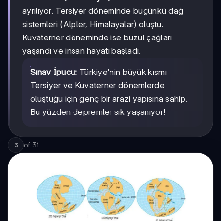
ayrılıyor. Tersiyer döneminde bugünkü dağ
sistemleri (Alpler, Himalayalar) oluştu.
Kuvaterner döneminde ise buzul çağları
yaşandı ve insan hayatı başladı.
Sınav İpucu:
Türkiye'nin büyük kısmı
Tersiyer ve Kuvaterner dönemlerde
oluştuğu için genç bir arazi yapısına sahip.
Bu yüzden depremler sık yaşanıyor!
of
31
3