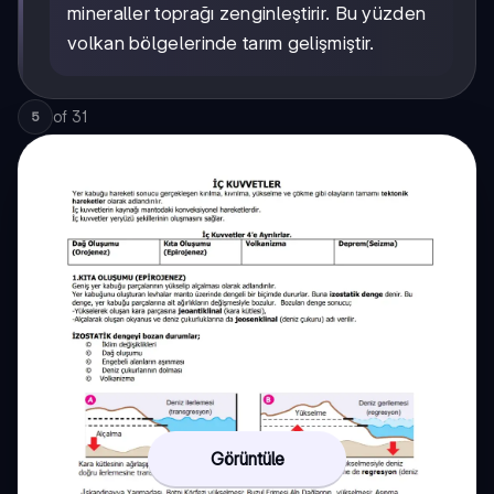
mineraller toprağı zenginleştirir. Bu yüzden
volkan bölgelerinde tarım gelişmiştir.
of
31
5
Görüntüle