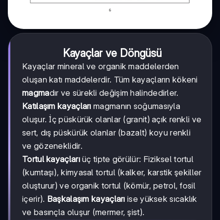
Kayaçlar ve Döngüsü
Kayaçlar mineral ve organik maddelerden
oluşan katı maddelerdir. Tüm kayaçların kökeni
magma
dır ve sürekli değişim halindedirler.
Katılaşım kayaçları
magmanın soğumasıyla
oluşur. İç püskürük olanlar (granit) açık renkli ve
sert, dış püskürük olanlar (bazalt) koyu renkli
ve gözeneklidir.
Tortul kayaçları
üç tipte görülür: Fiziksel tortul
(kumtaşı), kimyasal tortul (kalker, karstik şekiller
oluşturur) ve organik tortul (kömür, petrol, fosil
içerir).
Başkalaşım kayaçları
ise yüksek sıcaklık
ve basınçla oluşur (mermer, şist).