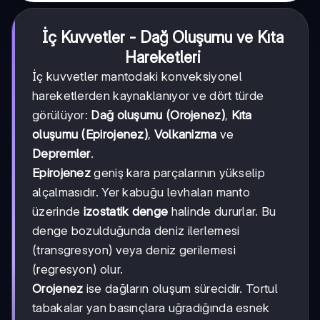
İç Kuvvetler - Dağ Oluşumu ve Kıta
Hareketleri
İç kuvvetler mantodaki konveksiyonel
hareketlerden kaynaklanıyor ve dört türde
görülüyor:
Dağ oluşumu (Orojenez)
,
Kıta
oluşumu (Epirojenez)
,
Volkanizma
ve
Depremler
.
Epirojenez
geniş kara parçalarının yükselip
alçalmasıdır. Yer kabuğu levhaları manto
üzerinde
izostatik denge
halinde dururlar. Bu
denge bozulduğunda deniz ilerlemesi
(transgresyon) veya deniz gerilemesi
(regresyon) olur.
Orojenez
ise dağların oluşum sürecidir. Tortul
tabakalar yan basınçlara uğradığında esnek