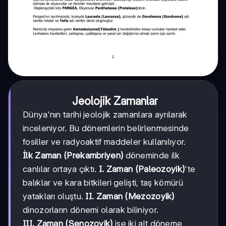
Jeolojik Zamanlar
Dünya'nın tarihi jeolojik zamanlara ayrılarak
inceleniyor. Bu dönemlerin belirlenmesinde
fosiller ve radyoaktif maddeler kullanılıyor.
İlk Zaman (Prekambriyen)
döneminde ilk
canlılar ortaya çıktı.
I. Zaman (Paleozoyik)
'te
balıklar ve kara bitkileri gelişti, taş kömürü
yatakları oluştu.
II. Zaman (Mezozoyik)
dinozorların dönemi olarak biliniyor.
III. Zaman (Senozoyik)
ise iki alt döneme