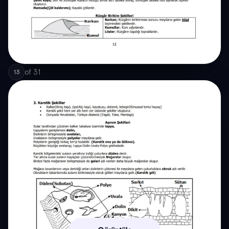
of
31
13