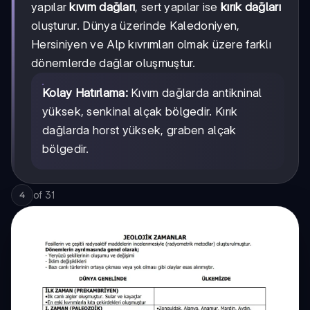
yapılar
kıvım dağları
, sert yapılar ise
kırık dağları
oluşturur. Dünya üzerinde Kaledoniyen,
Hersiniyen ve Alp kıvrımları olmak üzere farklı
dönemlerde dağlar oluşmuştur.
Kolay Hatırlama:
Kıvım dağlarda antikninal
yüksek, senkinal alçak bölgedir. Kırık
dağlarda horst yüksek, graben alçak
bölgedir.
of
31
4