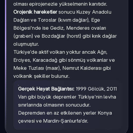
olması epirojenezle yükselmenin kanıtıdır.
Orojenik hareketler
sonucu Kuzey Anadolu
Dağları ve Toroslar (kıvım dağlar), Ege
Bölgesi'nde ise Gediz, Menderes ovaları
(graben) ve Bozdağlar (horst) gibi kırık dağlar
oluşmuştur.
Türkiye'de aktif volkan yoktur ancak Ağrı,
Erciyes, Karacadağ gibi sönmüş volkanlar ve
Meke Tuzlası (maar), Nemrut Kalderası gibi
volkanik şekiller bulunur.
Gerçek Hayat Bağlantısı:
1999 Gölcük, 2011
Van gibi büyük depremler Türkiye'nin levha
sınırlarında olmasının sonucudur.
Depremden en az etkilenen yerler Konya
çevresi ve Mardin-Şanlıurfa'dır.