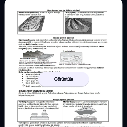
Görüntüle