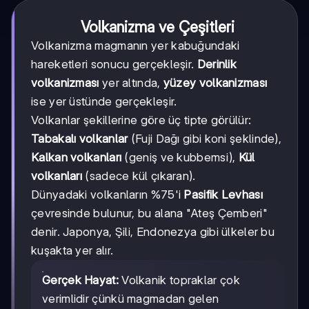
Volkanizma ve Çeşitleri
Volkanizma magmanın yer kabuğundaki
hareketleri sonucu gerçekleşir.
Derinlik
volkanizması
yer altında,
yüzey volkanizması
ise yer üstünde gerçekleşir.
Volkanlar şekillerine göre üç tipte görülür:
Tabakalı volkanlar
(Fuji Dağı gibi koni şeklinde),
Kalkan volkanları
(geniş ve kubbemsi),
Kül
volkanları
(sadece kül çıkaran).
Dünyadaki volkanların %75'i
Pasifik Levhası
çevresinde bulunur, bu alana "Ateş Çemberi"
denir. Japonya, Şili, Endonezya gibi ülkeler bu
kuşakta yer alır.
Gerçek Hayat:
Volkanik topraklar çok
verimlidir çünkü magmadan gelen