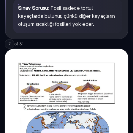
Sınav Sorusu:
Fosil sadece tortul
kayaçlarda bulunur, çünkü diğer kayaçların
oluşum sıcaklığı fosilleri yok eder.
of
31
7