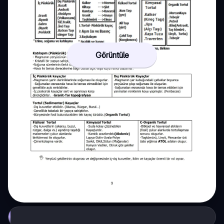
Görüntüle