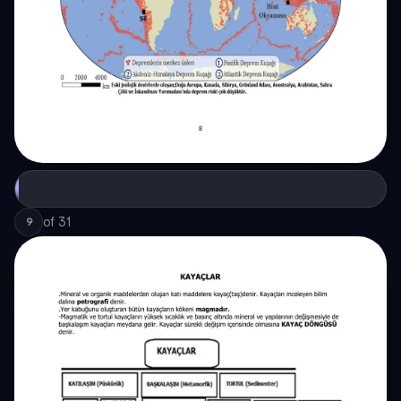
of
31
9