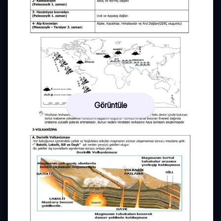
Görüntüle