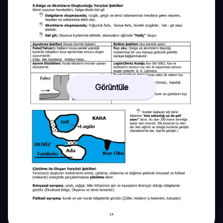
Görüntüle