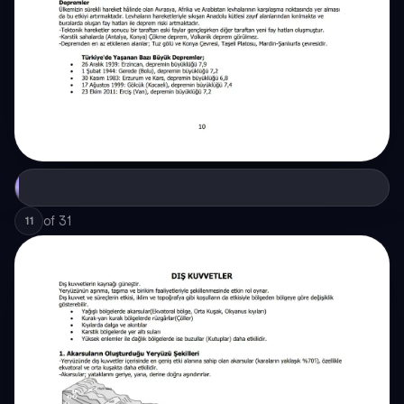
of
31
11