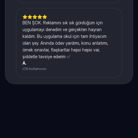
BEN ŞOK. Reklamını sık sık gördüğüm için
uygulamayı denedim ve gerçekten hayran
kaldım. Bu uygulama okul için tam ihtiyacım
olan şey. Anında ödev yardımı, konu anlatımı,
örnek sınavlar, flaşkartlar hepsi hepsi var,
şiddetle tavsiye ederim ✅
A.
iOS kullanıcısı