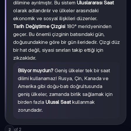
dilimine ayrılmıştır. Bu sistem
Uluslararası Saat
olarak adlandırılır ve ülkeler arasındaki
ekonomik ve sosyal ilişkileri düzenler.
Tarih Değiştirme Çizgisi
180° meridyeninden
geçer. Bu önemli çizginin batısındaki gün,
doğusundakine göre bir gün ileridedir. Çizgi düz
bir hat değil, siyasi sınırları takip ettiği için
zikzaklıdır.
Biliyor muydun?
Geniş ülkeler tek bir saat
dilimi kullanamaz! Rusya, Çin, Kanada ve
Amerika gibi doğu-batı doğrultusunda
geniş ülkeler, zamanda birlik sağlamak için
birden fazla
Ulusal Saat
kullanmak
zorundadır.
of
2
2