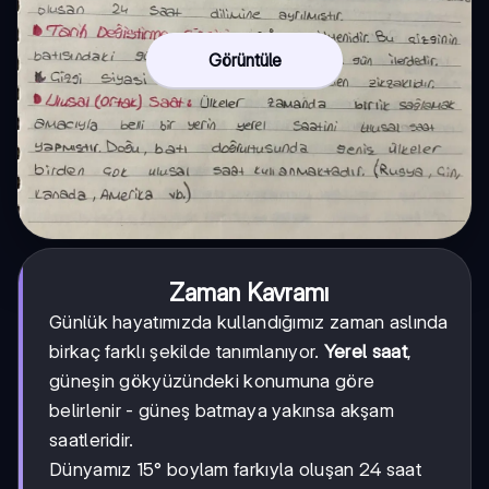
Görüntüle
Zaman Kavramı
Günlük hayatımızda kullandığımız zaman aslında
birkaç farklı şekilde tanımlanıyor.
Yerel saat
,
güneşin gökyüzündeki konumuna göre
belirlenir - güneş batmaya yakınsa akşam
saatleridir.
Dünyamız 15° boylam farkıyla oluşan 24 saat