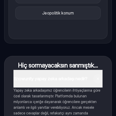
Jeopolitik konum
Hiç sormayacaksın sanmıştık...
Knowunity yapay zeka arkadaşı nedir?
Yapay zeka arkadaşımız öğrencilerin ihtiyaçlarına göre
özel olarak tasarlanmıştır. Platformda bulunan
milyonlarca içeriğe dayanarak öğrencilere gerçekten
anlamlı ve ilgili yanıtlar verebiliyoruz. Ancak mesele
sadece cevaplar değil, refakatçi aynı zamanda