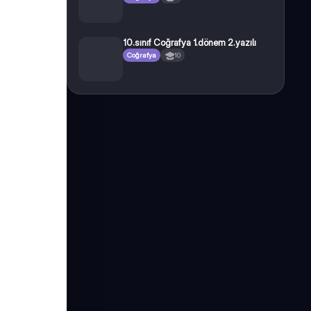
10.sınıf Coğrafya 1.dönem 2.yazılı
Coğrafya
10