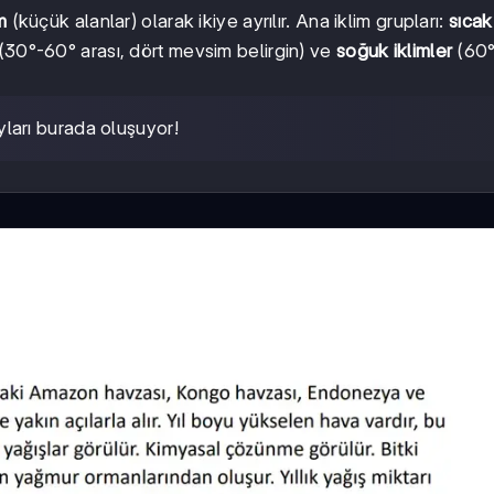
m
(küçük alanlar) olarak ikiye ayrılır. Ana iklim grupları:
sıcak
(30°-60° arası, dört mevsim belirgin) ve
soğuk iklimler
(60°
ları burada oluşuyor!