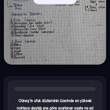
Güneş'in ufuk düzleminin üzerinde en yüksek
noktaya ulaştığı ana göre ayarlanan saate ne ad