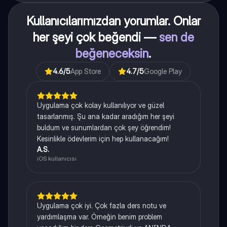
Kullanıcılarımızdan yorumlar. Onlar
her şeyi çok beğendi —
sen de
beğeneceksin
.
4.6
/5
App Store
4.7
/5
Google Play
Uygulama çok kolay kullanılıyor ve güzel
tasarlanmış. Şu ana kadar aradığım her şeyi
buldum ve sunumlardan çok şey öğrendim!
Kesinlikle ödevlerim için hep kullanacağım!
A.S.
iOS kullanıcısı
Uygulama çok iyi. Çok fazla ders notu ve
yardımlaşma var. Örneğin benim problem