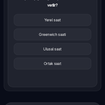
verilir?
Yerel saat
Greenwich saati
Ulusal saat
Ortak saat