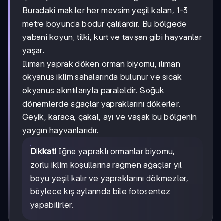
Buradaki makiler her mevsim yeşil kalan, 1-3
metre boyunda bodur çalılardır. Bu bölgede
yabani koyun, tilki, kurt ve tavşan gibi hayvanlar
yaşar.
Ilıman yaprak döken orman biyomu, ılıman
okyanus iklim sahalarında bulunur ve sıcak
okyanus akıntılarıyla paraleldir. Soğuk
dönemlerde ağaçlar yapraklarını dökerler.
Geyik, karaca, çakal, ayı ve vaşak bu bölgenin
yaygın hayvanlarıdır.
Dikkat!
İğne yapraklı ormanlar biyomu,
zorlu iklim koşullarına rağmen ağaçlar yıl
boyu yeşil kalır ve yapraklarını dökmezler,
böylece kış aylarında bile fotosentez
yapabilirler.