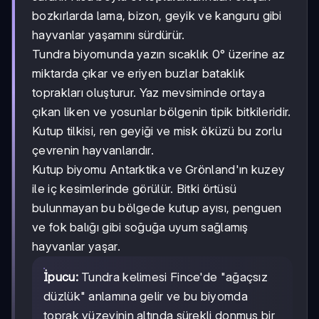
bozkırlarda lama, bizon, geyik ve kanguru gibi
hayvanlar yaşamını sürdürür.
Tundra biyomunda yazın sıcaklık 0° üzerine az
miktarda çıkar ve eriyen buzlar bataklık
toprakları oluşturur. Yaz mevsiminde ortaya
çıkan liken ve yosunlar bölgenin tipik bitkileridir.
Kutup tilkisi, ren geyiği ve misk öküzü bu zorlu
çevrenin hayvanlarıdır.
Kutup biyomu Antarktika ve Grönland'ın kuzey
ile iç kesimlerinde görülür. Bitki örtüsü
bulunmayan bu bölgede kutup ayısı, penguen
ve fok balığı gibi soğuğa uyum sağlamış
hayvanlar yaşar.
İpucu:
Tundra kelimesi Fince'de "ağaçsız
düzlük" anlamına gelir ve bu biyomda
toprak yüzeyinin altında sürekli donmuş bir