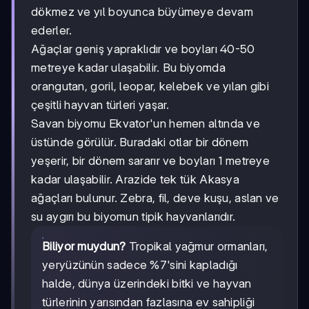
dökmez ve yıl boyunca büyümeye devam
ederler.
Ağaçlar geniş yapraklıdır ve boyları 40-50
metreye kadar ulaşabilir. Bu biyomda
orangutan, goril, leopar, kelebek ve yılan gibi
çeşitli hayvan türleri yaşar.
Savan biyomu Ekvator'un hemen altında ve
üstünde görülür. Buradaki otlar bir dönem
yeşerir, bir dönem sararır ve boyları 1 metreye
kadar ulaşabilir. Arazide tek tük Akasya
ağaçları bulunur. Zebra, fil, deve kuşu, aslan ve
su aygırı bu biyomun tipik hayvanlarıdır.
Biliyor muydun?
Tropikal yağmur ormanları,
yeryüzünün sadece %7'sini kapladığı
halde, dünya üzerindeki bitki ve hayvan
türlerinin yarısından fazlasına ev sahipliği