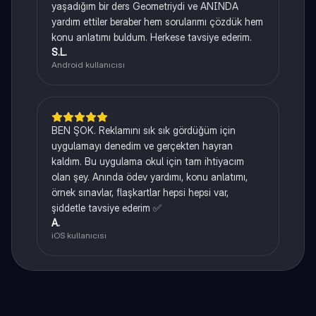
yaşadığım bir ders Geometriydi ve ANINDA
yardım ettiler beraber hem sorularımı çözdük hem
konu anlatımı buldum. Herkese tavsiye ederim.
S.L.
Android kullanıcısı
BEN ŞOK. Reklamını sık sık gördüğüm için
uygulamayı denedim ve gerçekten hayran
kaldım. Bu uygulama okul için tam ihtiyacım
olan şey. Anında ödev yardımı, konu anlatımı,
örnek sınavlar, flaşkartlar hepsi hepsi var,
şiddetle tavsiye ederim ✅
A.
iOS kullanıcısı