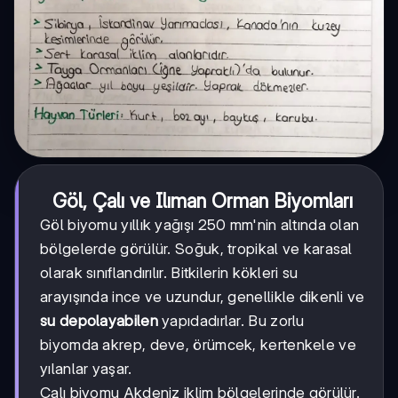
Göl, Çalı ve Ilıman Orman Biyomları
Göl biyomu yıllık yağışı 250 mm'nin altında olan
bölgelerde görülür. Soğuk, tropikal ve karasal
olarak sınıflandırılır. Bitkilerin kökleri su
arayışında ince ve uzundur, genellikle dikenli ve
su depolayabilen
yapıdadırlar. Bu zorlu
biyomda akrep, deve, örümcek, kertenkele ve
yılanlar yaşar.
Çalı biyomu Akdeniz iklim bölgelerinde görülür.