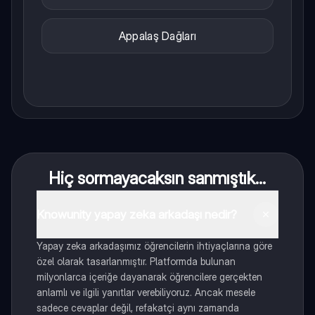
Appalaş Dağları
Hiç sormayacaksın sanmıştık...
Knowunity yapay zeka arkadaşı nedir?
Yapay zeka arkadaşımız öğrencilerin ihtiyaçlarına göre
özel olarak tasarlanmıştır. Platformda bulunan
milyonlarca içeriğe dayanarak öğrencilere gerçekten
anlamlı ve ilgili yanıtlar verebiliyoruz. Ancak mesele
sadece cevaplar değil, refakatçi aynı zamanda