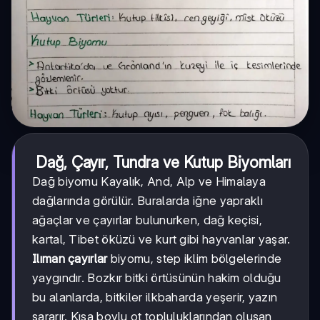
Dağ, Çayır, Tundra ve Kutup Biyomları
Dağ biyomu Kayalık, And, Alp ve Himalaya
dağlarında görülür. Buralarda iğne yapraklı
ağaçlar ve çayırlar bulunurken, dağ keçisi,
kartal, Tibet öküzü ve kurt gibi hayvanlar yaşar.
Ilıman çayırlar
biyomu, step iklim bölgelerinde
yaygındır. Bozkır bitki örtüsünün hakim olduğu
bu alanlarda, bitkiler ilkbaharda yeşerir, yazın
sararır. Kısa boylu ot topluluklarından oluşan