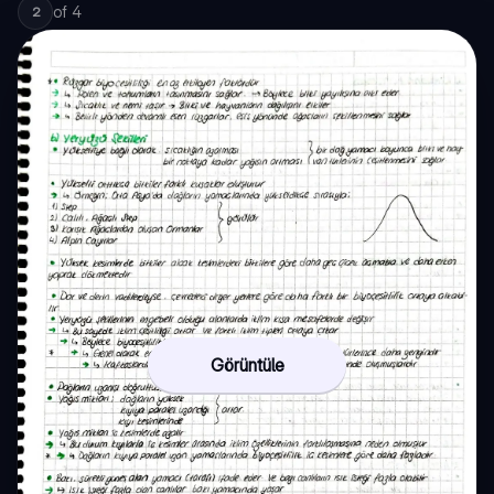
of
4
2
Görüntüle