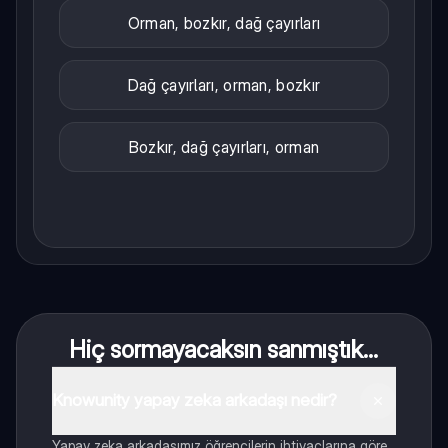
Orman, bozkır, dağ çayırları
Dağ çayırları, orman, bozkır
Bozkır, dağ çayırları, orman
Hiç sormayacaksın sanmıştık...
Knowunity yapay zeka arkadaşı nedir?
Yapay zeka arkadaşımız öğrencilerin ihtiyaçlarına göre