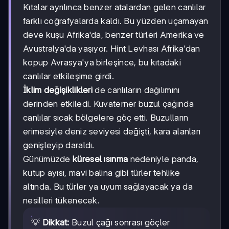
Kıtalar ayrılınca benzer atalardan gelen canlılar
farklı coğrafyalarda kaldı. Bu yüzden uçamayan
deve kuşu Afrika'da, benzer türleri Amerika ve
Avustralya'da yaşıyor. Hint Levhası Afrika'dan
kopup Avrasya'ya birleşince, bu kıtadaki
canlılar etkileşime girdi.
İklim değişiklikleri
de canlıların dağılımını
derinden etkiledi. Kuvaterner buzul çağında
canlılar sıcak bölgelere göç etti. Buzulların
erimesiyle deniz seviyesi değişti, kara alanları
genişleyip daraldı.
Günümüzde
küresel ısınma
nedeniyle panda,
kutup ayısı, mavi balina gibi türler tehlike
altında. Bu türler ya uyum sağlayacak ya da
nesilleri tükenecek.
💡
Dikkat:
Buzul çağı sonrası göçler