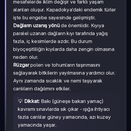
mesafelerde iklim değişir ve farklı yaşam
alanları oluşur. Kapadokya'daki endemik türler
işte bu engebe sayesinde gelişmiştir.
Dağların uzanış yönü
de önemlidir. Kıyıya
paralel uzanan dağların kıyı tarafında yağış
fazla, iç kesimlerde azdır. Bu durum
biyoçeşitliliğin kıyılarda daha zengin olmasına
neden olur.
Rüzgar
polen ve tohumların taşınmasını
sağlayarak bitkilerin yayılmasına yardımcı olur.
Aynı zamanda sıcaklık ve nemi taşıyarak
canlıların dağılımını etkiler.
💡
Dikkat:
Bakı (güneşe bakan yamaç)
kavramı sınavlarda sık çıkar - ışığa ihtiyacı
fazla canlılar güney yamacında, azı kuzey
yamacında yaşar.