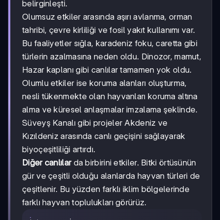
belirginleşti.
Olumsuz etkiler arasında aşırı avlanma, orman
tahribi, çevre kirliliği ve fosil yakıt kullanımı var.
Bu faaliyetler sığla, karadeniz foku, caretta gibi
türlerin azalmasına neden oldu. Dinozor, mamut,
Hazar kaplanı gibi canlılar tamamen yok oldu.
Olumlu etkiler ise koruma alanları oluşturma,
nesli tükenmekte olan hayvanları koruma altına
alma ve küresel anlaşmalar imzalama şeklinde.
Süveyş Kanalı gibi projeler Akdeniz ve
Kızıldeniz arasında canlı geçişini sağlayarak
biyoçeşitliliği artırdı.
Diğer canlılar
da birbirini etkiler. Bitki örtüsünün
gür ve çeşitli olduğu alanlarda hayvan türleri de
çeşitlenir. Bu yüzden farklı iklim bölgelerinde
farklı hayvan toplulukları görürüz.