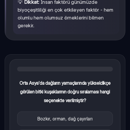
💡
Dikkat:
İnsan faktörü günümüzde
biyoçeşitliliği en çok etkileyen faktör - hem
olumlu hem olumsuz örneklerini bilmen
gerekir.
Orta Asya'da dağların yamaçlarında yükseldikçe
görülen bitki kuşaklarının doğru sıralaması hangi
seçenekte verilmiştir?
Bozkır, orman, dağ çayırları