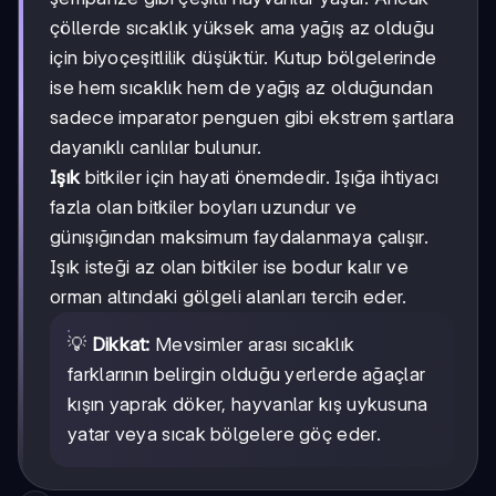
çöllerde sıcaklık yüksek ama yağış az olduğu
için biyoçeşitlilik düşüktür. Kutup bölgelerinde
ise hem sıcaklık hem de yağış az olduğundan
sadece imparator penguen gibi ekstrem şartlara
dayanıklı canlılar bulunur.
Işık
bitkiler için hayati önemdedir. Işığa ihtiyacı
fazla olan bitkiler boyları uzundur ve
günışığından maksimum faydalanmaya çalışır.
Işık isteği az olan bitkiler ise bodur kalır ve
orman altındaki gölgeli alanları tercih eder.
💡
Dikkat:
Mevsimler arası sıcaklık
farklarının belirgin olduğu yerlerde ağaçlar
kışın yaprak döker, hayvanlar kış uykusuna
yatar veya sıcak bölgelere göç eder.