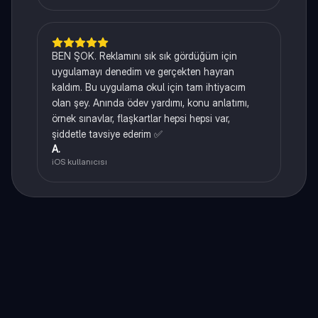
BEN ŞOK. Reklamını sık sık gördüğüm için
uygulamayı denedim ve gerçekten hayran
kaldım. Bu uygulama okul için tam ihtiyacım
olan şey. Anında ödev yardımı, konu anlatımı,
örnek sınavlar, flaşkartlar hepsi hepsi var,
şiddetle tavsiye ederim ✅
A.
iOS kullanıcısı