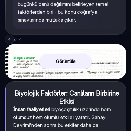
bugünkü canlı dağılımını belirleyen temel
faktörlerden biri - bu konu coğrafya
sınavlarında mutlaka çıkar.
of
4
4
Görüntüle
Biyolojik Faktörler: Canlıların Birbirine
Etkisi
İnsan faaliyetleri
biyoçeşitlilik üzerinde hem
olumsuz hem olumlu etkiler yaratır. Sanayi
Devrimi'nden sonra bu etkiler daha da