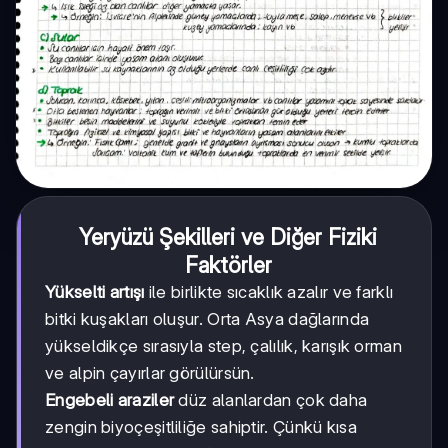
Yeryüzü Şekilleri ve Diğer Fiziki
Faktörler
Yükselti artışı
ile birlikte sıcaklık azalır ve farklı
bitki kuşakları oluşur. Orta Asya dağlarında
yükseldikçe sırasıyla step, çalılık, karışık orman
ve alpin çayırlar görülürsün.
Engebeli araziler
düz alanlardan çok daha
zengin biyoçeşitliliğe sahiptir. Çünkü kısa