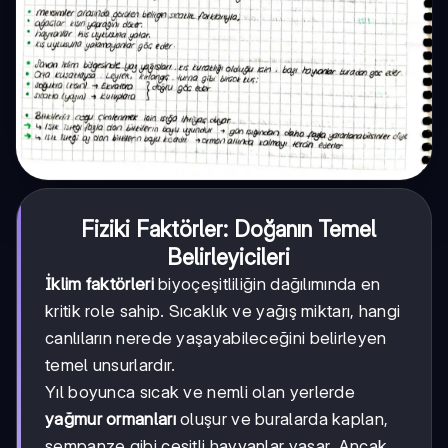
Fiziki Faktörler: Doğanın Temel
Belirleyicileri
İklim faktörleri
biyoçeşitliliğin dağılımında en
kritik role sahip. Sıcaklık ve yağış miktarı, hangi
canlıların nerede yaşayabileceğini belirleyen
temel unsurlardır.
Yıl boyunca sıcak ve nemli olan yerlerde
yağmur ormanları
oluşur ve buralarda kaplan,
şempanze gibi çeşitli hayvanlar yaşar. Ancak