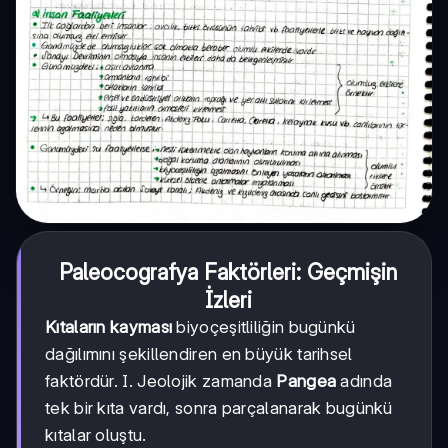
Paleocografya Faktörleri: Geçmişin
İzleri
Kıtaların kayması
biyoçeşitliliğin bugünkü
dağılımını şekillendiren en büyük tarihsel
faktördür. I. Jeolojik zamanda
Pangea
adında
tek bir kıta vardı, sonra parçalanarak bugünkü
kıtalar oluştu.