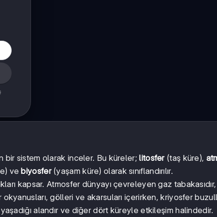
ş
 bir sistem olarak inceler. Bu küreler;
litosfer
(taş küre),
at
re) ve
biyosfer
(yaşam küre) olarak sınıflandırılır.
prakları kapsar. Atmosfer dünyayı çevreleyen gaz tabakasıdır,
okyanusları, gölleri ve akarsuları içerirken, kriyosfer buzull
 yaşadığı alandır ve diğer dört küreyle etkileşim halindedir.