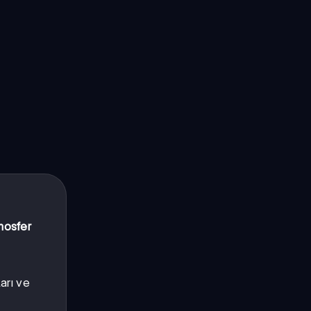
mosfer
arı ve