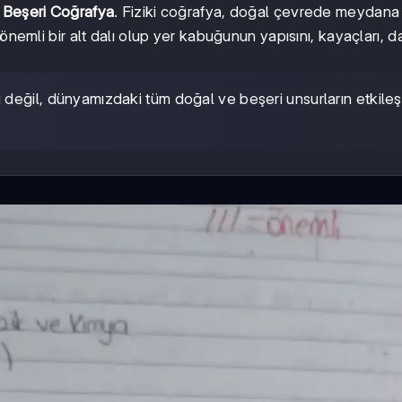
e
Beşeri Coğrafya
. Fiziki coğrafya, doğal çevrede meydana
 önemli bir alt dalı olup yer kabuğunun yapısını, kayaçları, d
 değil, dünyamızdaki tüm doğal ve beşeri unsurların etkileş