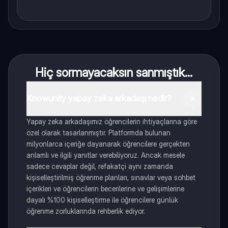
Hiç sormayacaksın sanmıştık...
Knowunity yapay zeka arkadaşı nedir?
Yapay zeka arkadaşımız öğrencilerin ihtiyaçlarına göre
özel olarak tasarlanmıştır. Platformda bulunan
milyonlarca içeriğe dayanarak öğrencilere gerçekten
anlamlı ve ilgili yanıtlar verebiliyoruz. Ancak mesele
sadece cevaplar değil, refakatçi aynı zamanda
kişiselleştirilmiş öğrenme planları, sınavlar veya sohbet
içerikleri ve öğrencilerin becerilerine ve gelişimlerine
dayalı %100 kişiselleştirme ile öğrencilere günlük
öğrenme zorluklarında rehberlik ediyor.