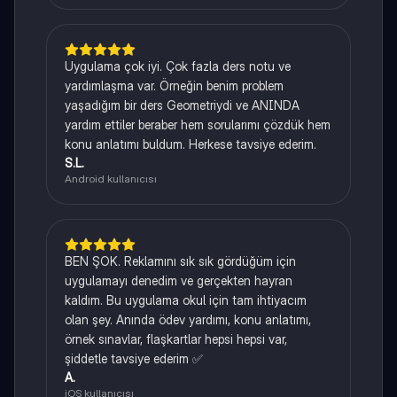
Uygulama çok iyi. Çok fazla ders notu ve
yardımlaşma var. Örneğin benim problem
yaşadığım bir ders Geometriydi ve ANINDA
yardım ettiler beraber hem sorularımı çözdük hem
konu anlatımı buldum. Herkese tavsiye ederim.
S.L.
Android kullanıcısı
BEN ŞOK. Reklamını sık sık gördüğüm için
uygulamayı denedim ve gerçekten hayran
kaldım. Bu uygulama okul için tam ihtiyacım
olan şey. Anında ödev yardımı, konu anlatımı,
örnek sınavlar, flaşkartlar hepsi hepsi var,
şiddetle tavsiye ederim ✅
A.
iOS kullanıcısı