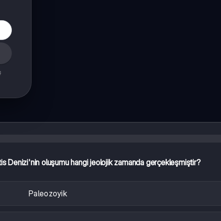
ş
tis Denizi'nin oluşumu hangi jeolojik zamanda gerçekleşmiştir?
Paleozoyik