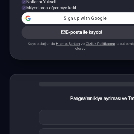
Notlarını Yükselt
Milyonlarca öğrenciye katıl
E-posta ile kaydol
Kaydolduğunda
Hizmet Şartları
ve
Gizlilik Politikasını
kabul etmi
olursun
Pangea'nın ikiye ayrılması ve Te