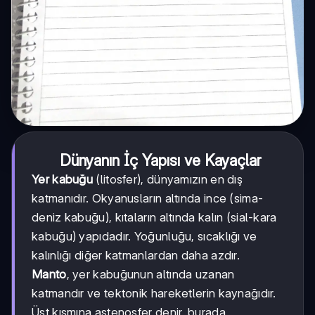
Dünyanın İç Yapısı ve Kayaçlar
Yer kabuğu
(litosfer), dünyamızın en dış
katmanıdır. Okyanusların altında ince (sima-
deniz kabuğu), kıtaların altında kalın (sial-kara
kabuğu) yapıdadır. Yoğunluğu, sıcaklığı ve
kalınlığı diğer katmanlardan daha azdır.
Manto
, yer kabuğunun altında uzanan
katmandır ve tektonik hareketlerin kaynağıdır.
Üst kısmına astenosfer denir, burada