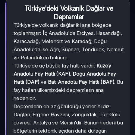
Türkiye'deki Volkanik Dağlar ve
Depremler
Türkiye'de volkanik dağlar iki ana bölgede
toplanmıştır: İç Anadolu'da Erciyes, Hasandağı,
Karacadağ, Melendiz ve Karadağ; Doğu
Anadolu'da ise Ağrı, Süphan, Tendürek, Nemrut
ve Palandöken bulunur.
Türkiye'de üç büyük fay hattı vardır:
Kuzey
Anadolu Fay Hattı (KAF)
,
Doğu Anadolu Fay
Hattı (DAF)
ve
Batı Anadolu Fay Hattı (BAF)
. Bu
fay hatları ülkemizdeki depremlerin ana
nedenidir.
Depremlerin en az görüldüğü yerler Yıldız
Dağları, Ergene Havzası, Zonguldak, Tuz Gölü
çevresi, Antalya ve Mersin'dir. Bunun nedeni bu
bölgelerin tektonik açıdan daha durağan