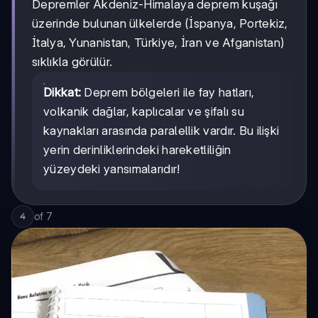
Depremler Akdeniz-Himalaya deprem kuşağı
üzerinde bulunan ülkelerde (İspanya, Portekiz,
İtalya, Yunanistan, Türkiye, İran ve Afganistan)
sıklıkla görülür.
Dikkat:
Deprem bölgeleri ile fay hatları,
volkanik dağlar, kaplıcalar ve şifalı su
kaynakları arasında paralellik vardır. Bu ilişki
yerin derinliklerindeki hareketliliğin
yüzeydeki yansımalarıdır!
of
7
4