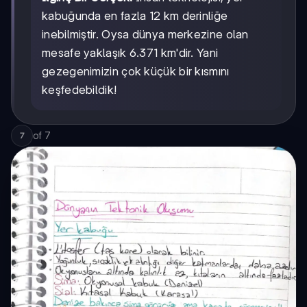
kabuğunda en fazla 12 km derinliğe
inebilmiştir. Oysa dünya merkezine olan
mesafe yaklaşık 6.371 km'dir. Yani
gezegenimizin çok küçük bir kısmını
keşfedebildik!
of
7
7