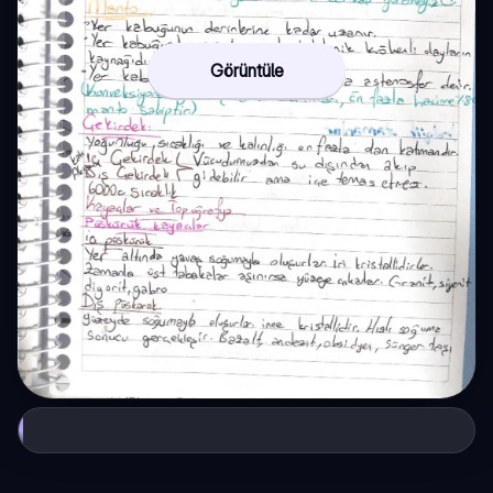
Görüntüle