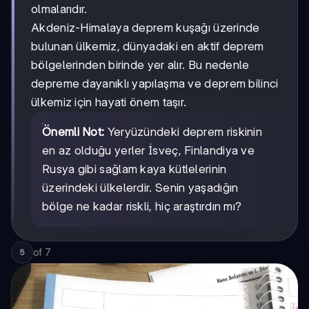
olmalarıdır.
Akdeniz-Himalaya deprem kuşağı üzerinde
bulunan ülkemiz, dünyadaki en aktif deprem
bölgelerinden birinde yer alır. Bu nedenle
depreme dayanıklı yapılaşma ve deprem bilinci
ülkemiz için hayati önem taşır.
Önemli Not:
Yeryüzündeki deprem riskinin
en az olduğu yerler İsveç, Finlandiya ve
Rusya gibi sağlam kaya kütlelerinin
üzerindeki ülkelerdir. Senin yaşadığın
bölge ne kadar riskli, hiç araştırdın mı?
of
7
5