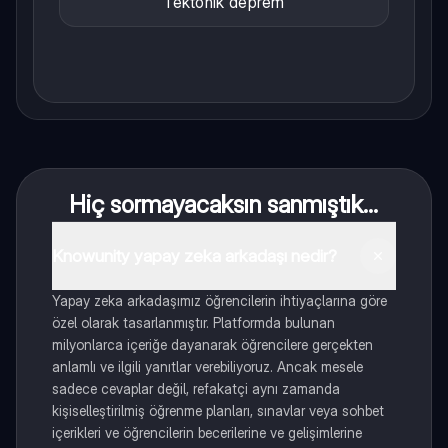
Tektonik deprem
Hiç sormayacaksın sanmıştık...
Knowunity yapay zeka arkadaşı nedir?
Yapay zeka arkadaşımız öğrencilerin ihtiyaçlarına göre
özel olarak tasarlanmıştır. Platformda bulunan
milyonlarca içeriğe dayanarak öğrencilere gerçekten
anlamlı ve ilgili yanıtlar verebiliyoruz. Ancak mesele
sadece cevaplar değil, refakatçi aynı zamanda
kişiselleştirilmiş öğrenme planları, sınavlar veya sohbet
içerikleri ve öğrencilerin becerilerine ve gelişimlerine