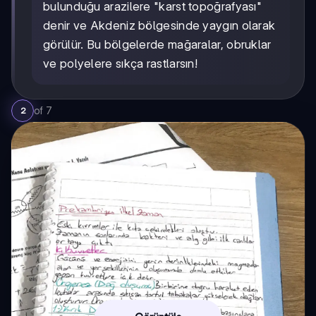
bulunduğu arazilere "karst topoğrafyası"
denir ve Akdeniz bölgesinde yaygın olarak
görülür. Bu bölgelerde mağaralar, obruklar
ve polyelere sıkça rastlarsın!
of
7
2