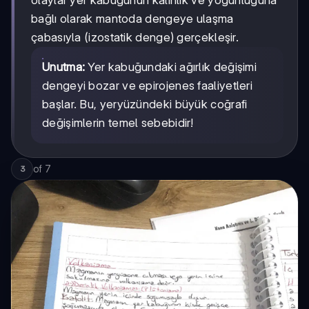
bağlı olarak mantoda dengeye ulaşma
çabasıyla (izostatik denge) gerçekleşir.
Unutma:
Yer kabuğundaki ağırlık değişimi
dengeyi bozar ve epirojenes faaliyetleri
başlar. Bu, yeryüzündeki büyük coğrafi
değişimlerin temel sebebidir!
of
7
3