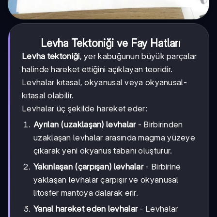
Levha Tektoniği ve Fay Hatları
Levha tektoniği
, yer kabuğunun büyük parçalar
halinde hareket ettiğini açıklayan teoridir.
Levhalar kıtasal, okyanusal veya okyanusal-
kıtasal olabilir.
Levhalar üç şekilde hareket eder:
Ayrılan (uzaklaşan) levhalar
- Birbirinden
uzaklaşan levhalar arasında magma yüzeye
çıkarak yeni okyanus tabanı oluşturur.
Yakınlaşan (çarpışan) levhalar
- Birbirine
yaklaşan levhalar çarpışır ve okyanusal
litosfer mantoya dalarak erir.
Yanal hareket eden levhalar
- Levhalar