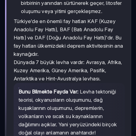
birbirinin yanından sürtünerek geçer, litosfer
oluşumu veya yitimi gerçekleşmez.
Türkiye'de en önemli fay hatları KAF (Kuzey
Anadolu Fay Hattı), BAF (Batı Anadolu Fay
Hattı) ve DAF (Doğu Anadolu Fay Hattı)'dır. Bu
fay hatları ülkemizdeki deprem aktivitesinin ana
kaynağıdır.
Dünyada 7 büyük levha vardır: Avrasya, Afrika,
Kuzey Amerika, Güney Amerika, Pasifik,
Antarktika ve Hint-Avustralya levhası.
Bunu Bilmekte Fayda Var:
Levha tektoniği
teorisi, okyanusların oluşumunu, dağ
kuşaklarının oluşumunu, depremlerin,
volkanların ve sıcak su kaynaklarının
dağılımını açıklar. Yani yeryüzündeki birçok
doğal olayı anlamanın anahtarıdır!