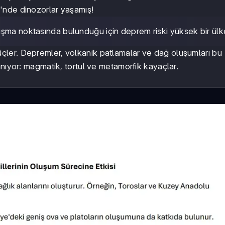
'nde dinozorlar yaşamış!
uşma noktasında bulunduğu için deprem riski yüksek bir ülk
çler. Depremler, volkanik patlamalar ve dağ oluşumları bu
nıyor: magmatik, tortul ve metamorfik kayaçlar.