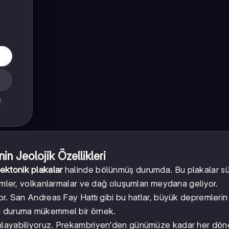
ş
n Jeolojik Özellikleri
tektonik plakalar
halinde bölünmüş durumda. Bu plakalar sü
remler, volkanlarmalar ve dağ oluşumları meydana geliyor.
r. San Andreas Fay Hattı gibi bu hatlar, büyük depremlerin
bu duruma mükemmel bir örnek.
 anlayabiliyoruz. Prekambriyen'den günümüze kadar her d