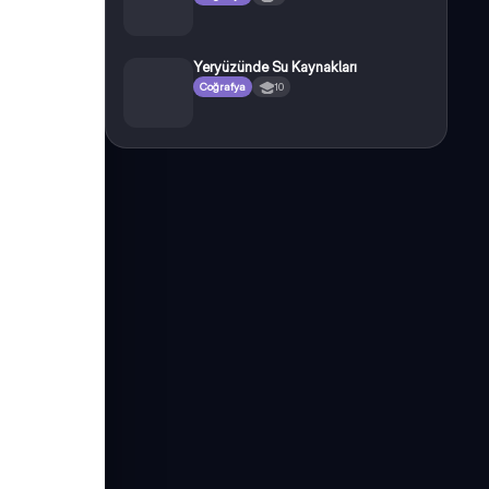
Yeryüzünde Su Kaynakları
Coğrafya
10