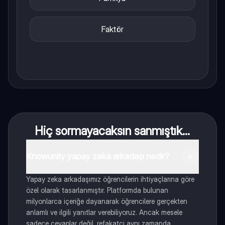
Faktör
Hiç sormayacaksın sanmıştık...
Knowunity yapay zeka arkadaşı nedir?
Yapay zeka arkadaşımız öğrencilerin ihtiyaçlarına göre
özel olarak tasarlanmıştır. Platformda bulunan
milyonlarca içeriğe dayanarak öğrencilere gerçekten
anlamlı ve ilgili yanıtlar verebiliyoruz. Ancak mesele
sadece cevaplar değil, refakatçi aynı zamanda