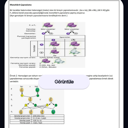
Görüntüle