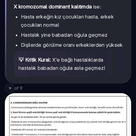
X kromozomal dominant kalıtımda
ise:
Hasta erkeğin kız çocukları hasta, erkek
çocukları normal
Hastalık yine babadan oğula geçmez
Dişilerde görülme oranı erkeklerden yüksek
💡 Kritik Kural:
X'e bağlı hastalıklarda
hastalık babadan oğula asla geçmez!
of
9
9