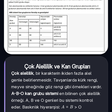
Çok Alellilik ve Kan Grupları
Çok alellilik
, bir karakterin ikiden fazla alel
genle belirlenmesidir. Tavşanlarda kürk rengi,
meyve sineğinde göz rengi gibi örnekleri vardır.
A-B-O kan grubu sistemi
en bilinen çok alellilik
örneği. A, B ve O genleri bu sistemi kontrol
A
=
eder. Baskınlık hiyerarşisi:
> O
A
B
=