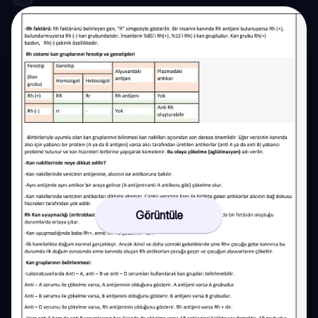
Görüntüle