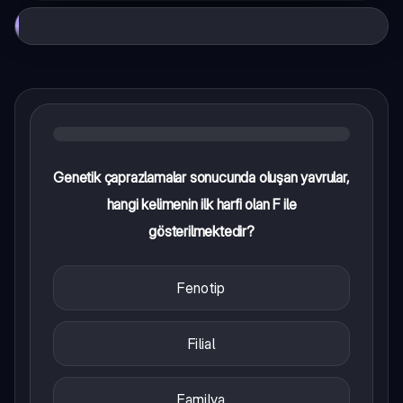
Genetik çaprazlamalar sonucunda oluşan yavrular,
hangi kelimenin ilk harfi olan F ile
gösterilmektedir?
Fenotip
Filial
Familya