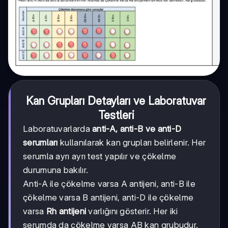
Kan Grupları Detayları ve Laboratuvar
Testleri
Laboratuvarlarda
anti-A, anti-B ve anti-D
serumları
kullanılarak kan grupları belirlenir. Her
serumla ayrı ayrı test yapılır ve çökelme
durumuna bakılır.
Anti-A ile çökelme varsa A antijeni, anti-B ile
çökelme varsa B antijeni, anti-D ile çökelme
varsa
Rh antijeni
varlığını gösterir. Her iki
serumda da çökelme varsa AB kan grubudur.