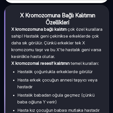
X Kromozomuna Bağlı Kalıtımın
Özellikleri
X kromozomuna bağlı kalıtım
çok özel kurallara
sahip! Hastalık geni çekinikse erkeklerde çok
daha sık görülür. Çünkü erkekler tek X
kromozomu taşır ve bu X'te hastalık geni varsa
kesinlikle hasta olurlar.
X kromozomal resesif kalıtımın
temel kuralları:
Hastalık çoğunlukla erkeklerde görülür
Hasta erkek çocuğun annesi taşıyıcı veya
hastadır
Hastalık babadan oğula geçmez (çünkü
baba oğluna Y verir)
Hasta kız çocuğun babası mutlaka hastadır