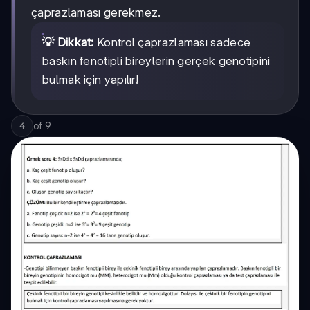
çaprazlaması gerekmez.
💡 Dikkat:
Kontrol çaprazlaması sadece
baskın fenotipli bireylerin gerçek genotipini
bulmak için yapılır!
of
9
4