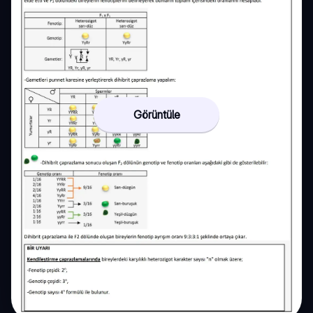
Görüntüle