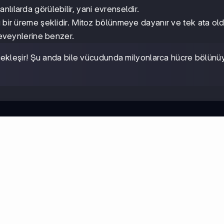
lılarda görülebilir, yani evrenseldir.
 bir üreme şeklidir. Mitoz bölünmeye dayanır ve tek ata old
beveynlerine benzer.
ekleşir! Şu anda bile vücudunda milyonlarca hücre bölünü