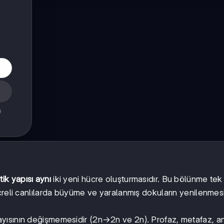
ş
ik yapısı aynı
iki yeni hücre oluşturmasıdır. Bu bölünme tek
creli canlılarda büyüme ve yaralanmış dokuların yenilenmesi
yısının değişmemesidir (2n→2n ve 2n). Profaz, metafaz, a