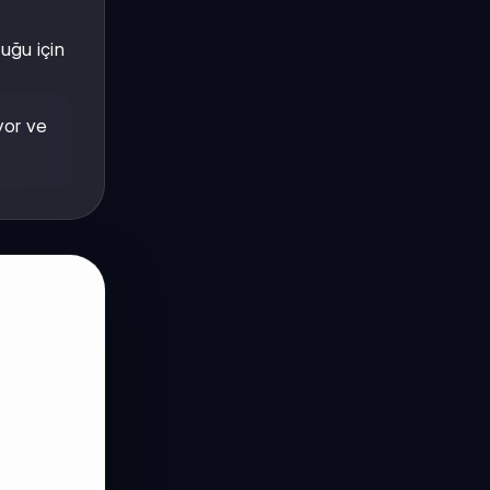
uğu için
yor ve